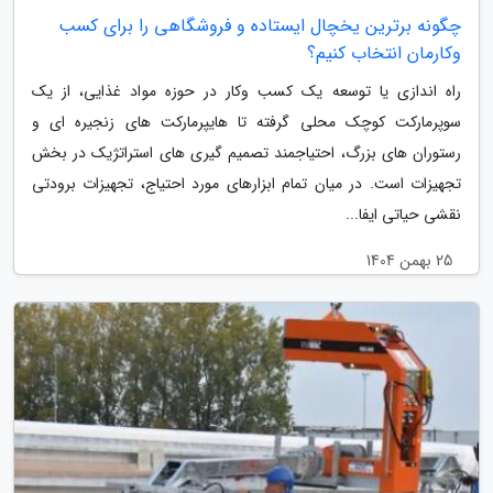
چگونه برترین یخچال ایستاده و فروشگاهی را برای کسب
وکارمان انتخاب کنیم؟
راه اندازی یا توسعه یک کسب وکار در حوزه مواد غذایی، از یک
سوپرمارکت کوچک محلی گرفته تا هایپرمارکت های زنجیره ای و
رستوران های بزرگ، احتیاجمند تصمیم گیری های استراتژیک در بخش
تجهیزات است. در میان تمام ابزارهای مورد احتیاج، تجهیزات برودتی
نقشی حیاتی ایفا...
25 بهمن 1404