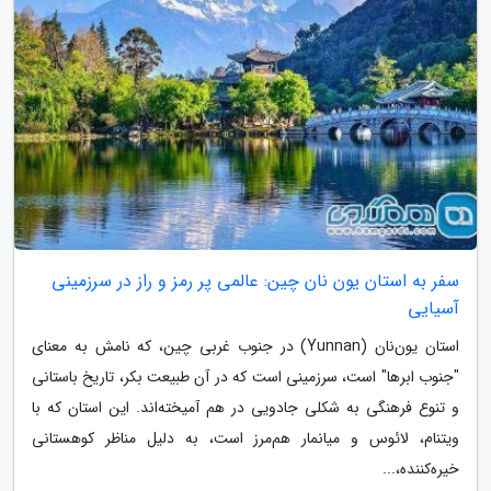
سفر به استان یون نان چین: عالمی پر رمز و راز در سرزمینی
آسیایی
استان یون‌نان (Yunnan) در جنوب غربی چین، که نامش به معنای
"جنوب ابرها" است، سرزمینی است که در آن طبیعت بکر، تاریخ باستانی
و تنوع فرهنگی به شکلی جادویی در هم آمیخته‌اند. این استان که با
ویتنام، لائوس و میانمار هم‌مرز است، به دلیل مناظر کوهستانی
خیره‌کننده،...