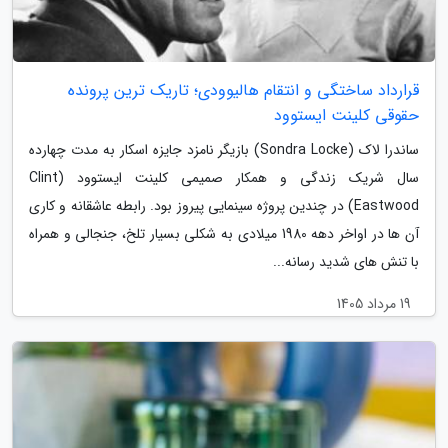
قرارداد ساختگی و انتقام هالیوودی؛ تاریک ترین پرونده
حقوقی کلینت ایستوود
ساندرا لاک (Sondra Locke) بازیگر نامزد جایزه اسکار به مدت چهارده
سال شریک زندگی و همکار صمیمی کلینت ایستوود (Clint
Eastwood) در چندین پروژه سینمایی پیروز بود. رابطه عاشقانه و کاری
آن ها در اواخر دهه 1980 میلادی به شکلی بسیار تلخ، جنجالی و همراه
با تنش های شدید رسانه...
19 مرداد 1405