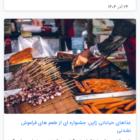
24 آذر 1404
غذاهای خیابانی ژاپن: جشنواره ای از طعم های فراموش
نشدنی