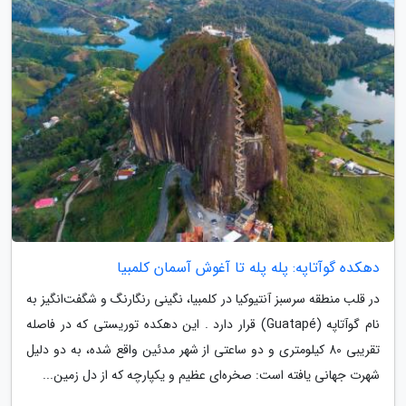
دهکده گوآتاپه: پله پله تا آغوش آسمان کلمبیا
در قلب منطقه سرسبز آنتیوکیا در کلمبیا، نگینی رنگارنگ و شگفت‌انگیز به
نام گوآتاپه (Guatapé) قرار دارد . این دهکده توریستی که در فاصله
تقریبی 80 کیلومتری و دو ساعتی از شهر مدئین واقع شده، به دو دلیل
شهرت جهانی یافته است: صخره‌ای عظیم و یکپارچه که از دل زمین...