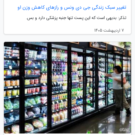
تغییر سبک زندگی جی دی ونس و رازهای کاهش وزن او
تذکر: بدیهی است که این پست تنها جنبه پزشکی دارد و بس.
7 اردیبهشت 1405