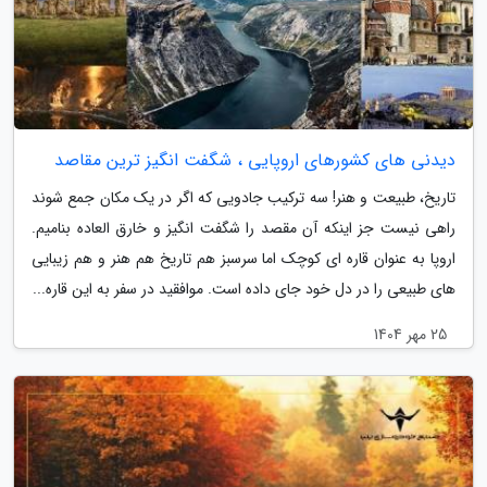
دیدنی های کشورهای اروپایی ، شگفت انگیز ترین مقاصد
تاریخ، طبیعت و هنر! سه ترکیب جادویی که اگر در یک مکان جمع شوند
راهی نیست جز اینکه آن مقصد را شگفت انگیز و خارق العاده بنامیم.
اروپا به عنوان قاره ای کوچک اما سرسبز هم تاریخ هم هنر و هم زیبایی
های طبیعی را در دل خود جای داده است. موافقید در سفر به این قاره...
25 مهر 1404