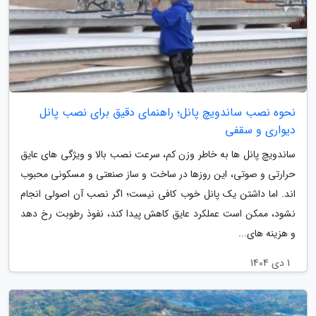
نحوه نصب ساندویچ پانل؛ راهنمای دقیق برای نصب پانل
دیواری و سقفی
ساندویچ پانل ها به خاطر وزن کم، سرعت نصب بالا و ویژگی های عایق
حرارتی و صوتی، این روزها در ساخت و ساز صنعتی و مسکونی محبوب
اند. اما داشتن یک پانل خوب کافی نیست؛ اگر نصب آن اصولی انجام
نشود، ممکن است عملکرد عایق کاهش پیدا کند، نفوذ رطوبت رخ دهد
و هزینه های...
1 دی 1404