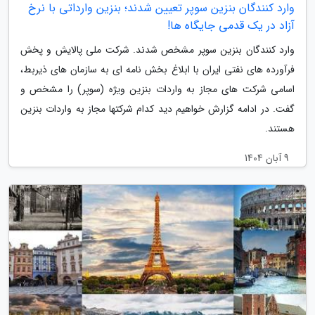
وارد کنندگان بنزین سوپر تعیین شدند؛ بنزین وارداتی با نرخ
آزاد در یک قدمی جایگاه ها!
وارد کنندگان بنزین سوپر مشخص شدند. شرکت ملی پالایش و پخش
فرآورده های نفتی ایران با ابلاغ بخش نامه ای به سازمان های ذیربط،
اسامی شرکت های مجاز به واردات بنزین ویژه (سوپر) را مشخص و
گفت. در ادامه گزارش خواهیم دید کدام شرکتها مجاز به واردات بنزین
هستند.
9 آبان 1404