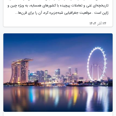
تاریخچه‌ای غنی و تعاملات پیچیده با کشورهای همسایه، به ویژه چین و
ژاپن است . موقعیت جغرافیایی شبه‌جزیره کره، آن را برای قرن‌ها...
24 آذر 1404