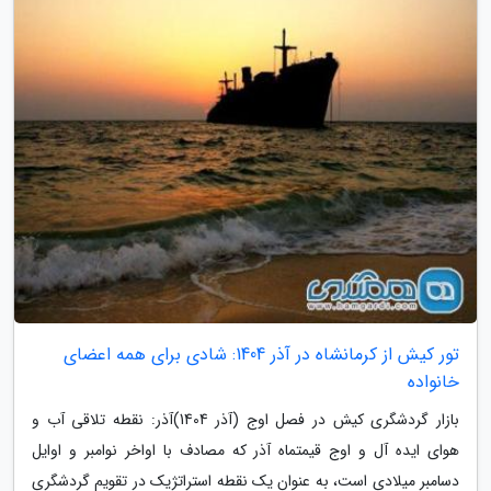
تور کیش از کرمانشاه در آذر 1404: شادی برای همه اعضای
خانواده
بازار گردشگری کیش در فصل اوج (آذر 1404)آذر: نقطه تلاقی آب و
هوای ایده آل و اوج قیمتماه آذر که مصادف با اواخر نوامبر و اوایل
دسامبر میلادی است، به عنوان یک نقطه استراتژیک در تقویم گردشگری