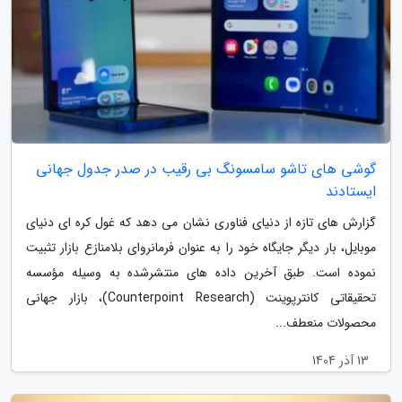
گوشی های تاشو سامسونگ بی رقیب در صدر جدول جهانی
ایستادند
گزارش های تازه از دنیای فناوری نشان می دهد که غول کره ای دنیای
موبایل، بار دیگر جایگاه خود را به عنوان فرمانروای بلامنازع بازار تثبیت
نموده است. طبق آخرین داده های منتشرشده به وسیله مؤسسه
تحقیقاتی کانترپوینت (Counterpoint Research)، بازار جهانی
محصولات منعطف...
13 آذر 1404