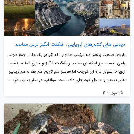
دیدنی های کشورهای اروپایی ، شگفت انگیز ترین مقاصد
تاریخ، طبیعت و هنر! سه ترکیب جادویی که اگر در یک مکان جمع شوند
راهی نیست جز اینکه آن مقصد را شگفت انگیز و خارق العاده بنامیم.
اروپا به عنوان قاره ای کوچک اما سرسبز هم تاریخ هم هنر و هم زیبایی
های طبیعی را در دل خود جای داده است. موافقید در سفر به این قاره...
25 مهر 1404