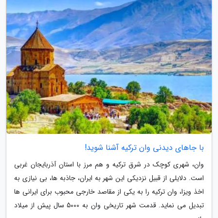
با جاهای دیدنی وان ترکیه آشنا شوید!
وان، شهری کوچک در شرق ترکیه و هم مرز با استان آذربایجان غربی
است. دلایلی از قبیل نزدیکی این شهر به ایران، جاذبه ها، بی نیازی به
اخذ ویزا، وان ترکیه را به یکی از مقاصد خارجی محبوب برای ایرانی ها
تبدیل می نماید. قدمت شهر تاریخی وان به 5000 سال پیش از میلاد