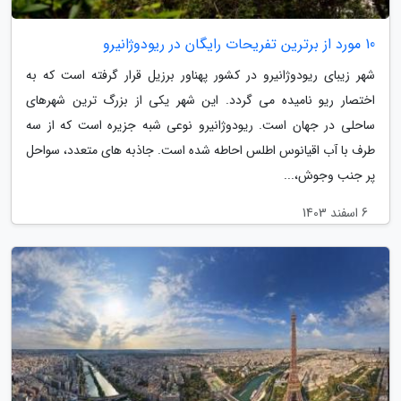
10 مورد از برترین تفریحات رایگان در ریودوژانیرو
شهر زیبای ریودوژانیرو در کشور پهناور برزیل قرار گرفته است که به
اختصار ریو نامیده می گردد. این شهر یکی از بزرگ ترین شهرهای
ساحلی در جهان است. ریودوژانیرو نوعی شبه جزیره است که از سه
طرف با آب اقیانوس اطلس احاطه شده است. جاذبه های متعدد، سواحل
پر جنب وجوش،...
6 اسفند 1403