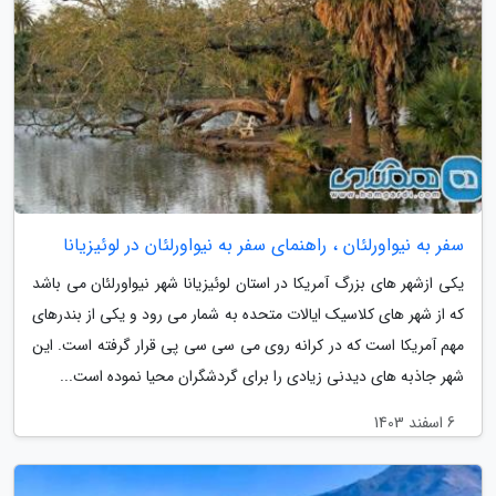
سفر به نیواورلئان ، راهنمای سفر به نیواورلئان در لوئیزیانا
یکی ازشهر های بزرگ آمریکا در استان لوئیزیانا شهر نیواورلئان می باشد
که از شهر های کلاسیک ایالات متحده به شمار می رود و یکی از بندرهای
مهم آمریکا است که در کرانه روی می سی سی پی قرار گرفته است. این
شهر جاذبه های دیدنی زیادی را برای گردشگران محیا نموده است...
6 اسفند 1403