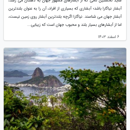
شاید نخستین نامی که از آبشارهای مشهور جهان به ذهنتان می رسد،
آبشار نیاگارا باشد؛ آبشاری که بسیاری از افراد، آن را به عنوان بلندترین
آبشار جهان می شناسند. نیاگارا اگرچه بلندترین آبشار روی زمین نیست،
اما از آبشارهای بسیار بلند و محبوب جهان است که زیبایی...
6 اسفند 1403