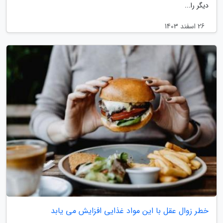
دیگر را...
26 اسفند 1403
خطر زوال عقل با این مواد غذایی افزایش می یابد