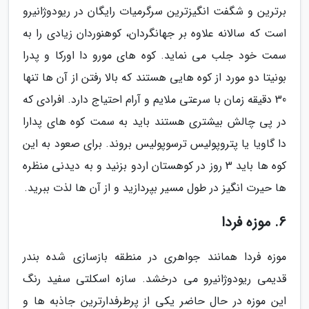
برترین و شگفت انگیزترین سرگرمیات رایگان در ریودوژانیرو
است که سالانه علاوه بر جهانگردان، کوهنوردان زیادی را به
سمت خود جلب می نماید. کوه های مورو دا اورکا و پدرا
بونیتا دو مورد از کوه هایی هستند که بالا رفتن از آن ها تنها
30 دقیقه زمان با سرعتی ملایم و آرام احتیاج دارد. افرادی که
در پی چالش بیشتری هستند باید به سمت کوه های پدارا
دا گاویا یا پتروپولیس ترسوپولیس بروند. برای صعود به این
کوه ها باید 3 روز در کوهستان اردو بزنید و به دیدنی منظره
ها حیرت انگیز در طول مسیر بپردازید و از آن ها لذت ببرید.
6. موزه فردا
موزه فردا همانند جواهری در منطقه بازسازی شده بندر
قدیمی ریودوژانیرو می درخشد. سازه اسکلتی سفید رنگ
این موزه در حال حاضر یکی از پرطرفدارترین جاذبه ها و