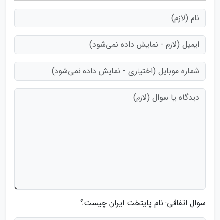
سوال اتفاقی: نام پایتخت ایران چیست؟