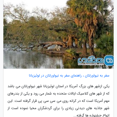
سفر به نیواورلئان ، راهنمای سفر به نیواورلئان در لوئیزیانا
یکی ازشهر های بزرگ آمریکا در استان لوئیزیانا شهر نیواورلئان می باشد
که از شهر های کلاسیک ایالات متحده به شمار می رود و یکی از بندرهای
مهم آمریکا است که در کرانه روی می سی سی پی قرار گرفته است. این
شهر جاذبه های دیدنی زیادی را برای گردشگران محیا نموده است از
انواع جشنواره ها گرفته...