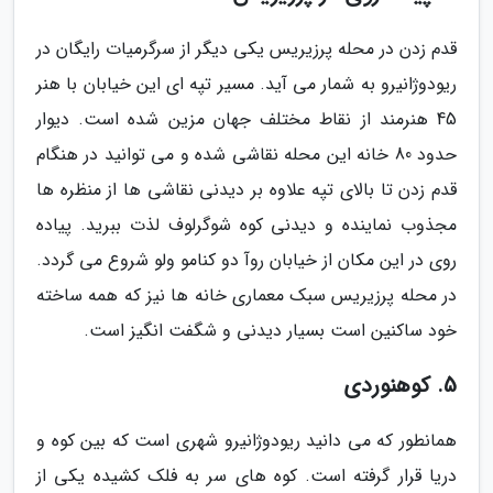
قدم زدن در محله پرزیریس یکی دیگر از سرگرمیات رایگان در
ریودوژانیرو به شمار می آید. مسیر تپه ای این خیابان با هنر
45 هنرمند از نقاط مختلف جهان مزین شده است. دیوار
حدود 80 خانه این محله نقاشی شده و می توانید در هنگام
قدم زدن تا بالای تپه علاوه بر دیدنی نقاشی ها از منظره ها
مجذوب نماینده و دیدنی کوه شوگرلوف لذت ببرید. پیاده
روی در این مکان از خیابان روآ دو کنامو ولو شروع می گردد.
در محله پرزیریس سبک معماری خانه ها نیز که همه ساخته
خود ساکنین است بسیار دیدنی و شگفت انگیز است.
5. کوهنوردی
همانطور که می دانید ریودوژانیرو شهری است که بین کوه و
دریا قرار گرفته است. کوه های سر به فلک کشیده یکی از