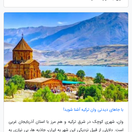
با جاهای دیدنی وان ترکیه آشنا شوید!
وان، شهری کوچک در شرق ترکیه و هم مرز با استان آذربایجان غربی
است. دلایلی از قبیل نزدیکی این شهر به ایران، جاذبه ها، بی نیازی به