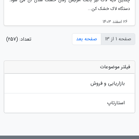
دستگاه لاک خشک کن...
26 اسفند 1403
صفحه 1 از 13
صفحه بعد
تعداد: (257)
فیلتر موضوعات
بازاریابی و فروش
استارتاپ