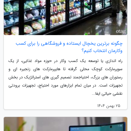
چگونه برترین یخچال ایستاده و فروشگاهی را برای کسب
وکارمان انتخاب کنیم؟
راه اندازی یا توسعه یک کسب وکار در حوزه مواد غذایی، از یک
سوپرمارکت کوچک محلی گرفته تا هایپرمارکت های زنجیره ای و
رستوران های بزرگ، احتیاجمند تصمیم گیری های استراتژیک در بخش
تجهیزات است. در میان تمام ابزارهای مورد احتیاج، تجهیزات برودتی
نقشی حیاتی ایفا...
25 بهمن 1404