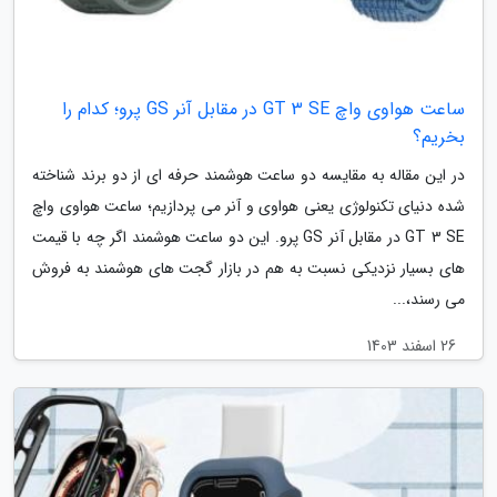
ساعت هواوی واچ GT 3 SE در مقابل آنر GS پرو؛ کدام را
بخریم؟
در این مقاله به مقایسه دو ساعت هوشمند حرفه ای از دو برند شناخته
شده دنیای تکنولوژی یعنی هواوی و آنر می پردازیم؛ ساعت هواوی واچ
GT 3 SE در مقابل آنر GS پرو. این دو ساعت هوشمند اگر چه با قیمت
های بسیار نزدیکی نسبت به هم در بازار گجت های هوشمند به فروش
می رسند،...
26 اسفند 1403