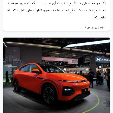
X1. دو محصولی که اگر چه قیمت آن ها در بازار گجت های هوشمند
بسیار نزدیک به یک دیگر است، اما یک سری تفاوت های قابل ملاحظه
دارند که...
26 اسفند 1403