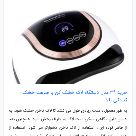
خرید 39 مدل دستگاه لاک خشک کن با سرعت خشک
کنندگی بالا
به طور معمول ، مدت زیادی طول می کشد تا لاک ناخن خشک شود. به
همین دلیل ، گاهی ممکن است لاک به اطراف پخش شود. همچنین بعد
از ظاهر توده ای ، استفاده از لاک ناخن دشوارتر می شود. استفاده از
چندین لایه لاک نیز باعث افزایش زمان خشک شدن آن می شود.