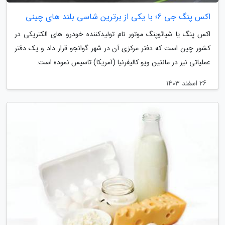
اکس پنگ جی 6؛ با یکی از برترین شاسی بلند های چینی
اکس پنگ یا شیائوپنگ موتور نام تولیدکننده خودرو های الکتریکی در
کشور چین است که دفتر مرکزی آن در شهر گوانجو قرار داد و یک دفتر
عملیاتی نیز در مانتین ویو کالیفرنیا (آمریکا) تاسیس نموده است.
26 اسفند 1403