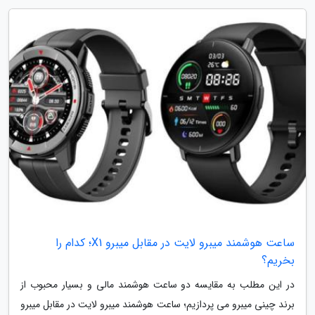
ساعت هوشمند میبرو لایت در مقابل میبرو X1؛ کدام را
بخریم؟
در این مطلب به مقایسه دو ساعت هوشمند مالی و بسیار محبوب از
برند چینی میبرو می پردازیم؛ ساعت هوشمند میبرو لایت در مقابل میبرو