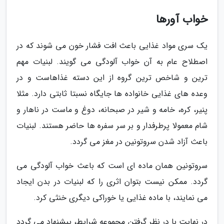
خواب آورها
یک سری مواد غذایی باعث افت فشار خون می شوند که در
اصطلاح عام به آن خواب آلودگی می گویند. لبنیات مهم
ترین و شاخص ترین گروه از این دسته غذاهاست و در
وعده های غذایی خانواده ها جایگاه نسبتا ثابتی دارد. مثلا
پنیر، کره، خامه و شیر در صبحانه، دوغ و ماست در ناهار و
شام معمولا پرطرفدار و بر سر سفره ها حاضر هستند. لبنیات
باعث آزاد شدن سروتونین در مغز می گردد.
سروتونین همان ماده ای است که باعث خواب آلودگی می
گردد. ممکن نیست بتوان اثری را که لبنیات در بدن ایجاد
می نمایند، با ماده غذایی یا خوراکی دیگری خنثی کرد.
در نهایت با در نظر گرفتن مجموعه شرایط، پیشنهاد می گردد