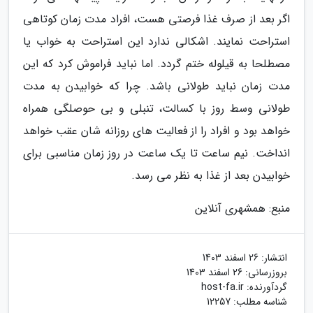
اگر بعد از صرف غذا فرصتی هست، افراد مدت زمان کوتاهی
استراحت نمایند. اشکالی ندارد این استراحت به خواب یا
مصطلحا به قیلوله ختم گردد. اما نباید فراموش کرد که این
مدت زمان نباید طولانی باشد. چرا که خوابیدن به مدت
طولانی وسط روز با کسالت، تنبلی و بی حوصلگی همراه
خواهد بود و افراد را از فعالیت های روزانه شان عقب خواهد
انداخت. نیم ساعت تا یک ساعت در روز زمان مناسبی برای
خوابیدن بعد از غذا به نظر می رسد.
منبع: همشهری آنلاین
انتشار:
26 اسفند 1403
بروزرسانی:
26 اسفند 1403
گردآورنده:
host-fa.ir
شناسه مطلب: 12257