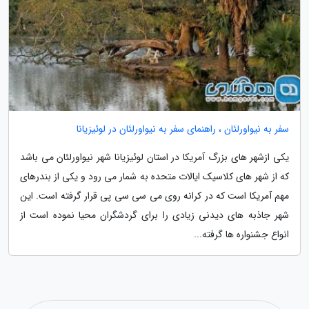
سفر به نیواورلئان ، راهنمای سفر به نیواورلئان در لوئیزیانا
یکی ازشهر های بزرگ آمریکا در استان لوئیزیانا شهر نیواورلئان می باشد
که از شهر های کلاسیک ایالات متحده به شمار می رود و یکی از بندرهای
مهم آمریکا است که در کرانه روی می سی سی پی قرار گرفته است. این
شهر جاذبه های دیدنی زیادی را برای گردشگران محیا نموده است از
انواع جشنواره ها گرفته...