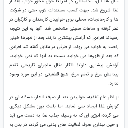
سال ها قبل، تحقیقاتی در آمریکا حول محور خواب بعد از
غذا شروع شد. جهت کسب مستندات لازم، حتی در شرکت
ها و کارخانجات، محلی برای خوابیدن کارمندان و کارگران در
نظر گرفته و ساعات معینی مشخص شد. آنها به این نتیجه
رسیدند افرادی که آرامش بیشتری دارند، بعد از ظهرها خیلی
راحت به خواب می روند. از طرفی در مقابل گفته شد افرادی
که بعد از ظهرها می خوابند نسبت به آنها که نمی خوابند،
آرامش بیشتری دارند! انگار مثال ماجرای تاریخی تقدم
پیدایش مرغ و تخم مرغ، هیچ قطعیتی در این مورد وجود
ندارد.
از نظر علم تغذیه، خوابیدن بعد از صرف ناهار، مسئله ای در
گوارش غذا ایجاد نمی نماید. اما باعث بروز مشکل دیگری
می گردد؛ انرژی ای که به وسیله جذب غذا به دست می آید
و حین بیداری صرف فعالیت های بدنی می گردد، در بدن به