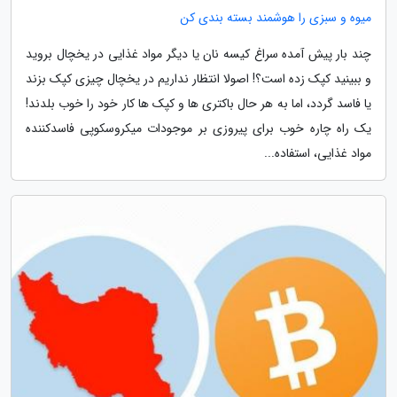
میوه و سبزی را هوشمند بسته بندی کن
چند بار پیش آمده سراغ کیسه نان یا دیگر مواد غذایی در یخچال بروید
و ببینید کپک زده است؟! اصولا انتظار نداریم در یخچال چیزی کپک بزند
یا فاسد گردد، اما به هر حال باکتری ها و کپک ها کار خود را خوب بلدند!
یک راه چاره خوب برای پیروزی بر موجودات میکروسکوپی فاسدکننده
مواد غذایی، استفاده...