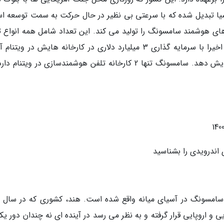
سیا تبدیل شده که با سرعتی بی نظیر در حال حرکت به سمت توسعه ا
لیون دستگاه از تلفن های هوشمند سامسونگ را تولید می کند. این تعداد شامل همه انواع
های هوشمند سامسونگ می شود. شرکت کره ای اخیرا با سرمایه گذاری 3 میلیارد دلاری در کارخانه هایش در ویت
شده تا سهم تولید محصولاتش در این کشور را افزایش دهد. سامسونگ تنها 2 کارخانه تلفن هوشمندسازی در ویتنا
 اندرویدی را بشناسید
سامسونگ در آسیای میانه واقع شده است. هند، کشوری که در سال 
ی و اروپایی قرار گرفته و به نظر می رسد در آینده ای نه چندان دور یک