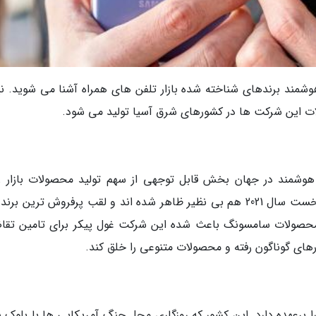
شمند برندهای شناخته شده بازار تلفن های همراه آشنا می شوید. نی
ت این شرکت ها در کشورهای شرق آسیا تولید می شود.
 هوشمند در جهان بخش قابل توجهی از سهم تولید محصولات بازار را
خودش اختصاص داده است. آن ها در سه ماهه نخست سال 2021 هم بی نظیر ظاهر شده اند و لقب پرفروش ترین برن
ید محصولات سامسونگ باعث شده این شرکت غول پیکر برای تامین تقا
ای گوناگون رفته و محصولات متنوعی را خلق کند.
برعهده دارد. این کشور که روزگاری محل جنگ آمریکایی ها با بلوک 