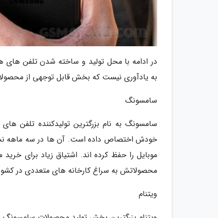
در ادامه با محل تولید و ساخته شدن تلفن های هو
به یادآوری نیست که بخش قابل توجهی از محصولا
سامسونگ
سامسونگ به نام بزرگترین تولیدکننده تلفن های
موبایل را حفظ کرده اند. اشتیاق زیاد برای خر
محصولاتش به سراغ کارخانه های متعددی در کشوره
ویتنام
ویتنام بزرگترین بخش تولید محصولات سامسونگ را 