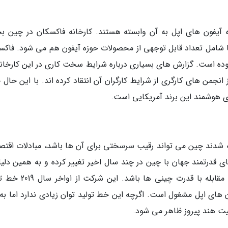
آیفون های اپل به آن وابسته هستند. کارخانه فاکسکان در چین 
ا شامل تعداد قابل توجهی از محصولات حوزه آیفون هم می شود. فاکس
 بوده است. گزارش های بسیاری درباره شرایط سخت کاری در این کارخانه
نجمن های کارگری از شرایط کارگران آن انتقاد کرده اند. با این حال 
ی هوشمند این برند آمریکایی است.
ه شدند چین می تواند رقیب سرسختی برای آن ها باشد، مبادلات اقتص
ای قدرتمند جهان با چین در چند سال اخیر تغییر کرده و به همین دلیل
نظر می رسد یکی از دلایل حضور اپل در هند هم مقابله با قدرت چینی ه
ون های اپل مشغول است. اگرچه این خط تولید توان زیادی ندارد اما به
یت هند پیروز ظاهر می شود.