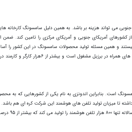
جنوبی می تواند هزینه بر باشد. به همین دلیل سامسونگ کارخانه هایی
نیاز کشورهای آمریکای جنوبی و آمریکای مرکزی را تامین کند. ضمن ای
نیستند و همین مسئله تولید محصولات سامسونگ در این کشور را آسان
می کند. شرکت کره ای از سال 1999 به تولید تلفن های همراه در برزیل مشغول است و بیشتر از 6هزار کار
امسونگ است. بنابراین اندونزی به نام یکی از کشورهایی که به محصو
شته تا میزبان تولید تلفن های هوشمند این شرکت کره ای هم باشد. ال
اندونزی سهم زیادی از تولیدات سامسونگ ندارد و سالانه تنها 800 هزا