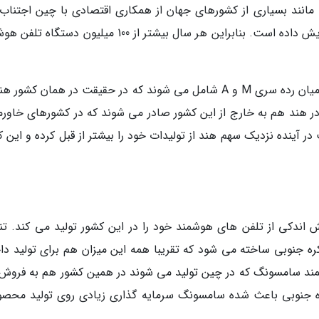
نند بسیاری از کشورهای جهان از همکاری اقتصادی با چین اجتناب
کند در چند سال اخیر سهم تولیدات بازار هند را افزایش داده است. بنابراین هر سال بیشتر از 100 میلیون دس
بخش قابل توجهی از این حجم تولید را محصولات میان رده سری M و A شامل می شوند که در حقیقت در همان کشو
 هند هم به خارج از این کشور صادر می شوند که در کشورهای خاورمی
 آینده نزدیک سهم هند از تولیدات خود را بیشتر از قبل کرده و این ک
ه جنوبی ساخته می شود که تقریبا همه این میزان هم برای تولید دا
شمند سامسونگ که در چین تولید می شوند در همین کشور هم به فروش
کره جنوبی باعث شده سامسونگ سرمایه گذاری زیادی روی تولید محصو