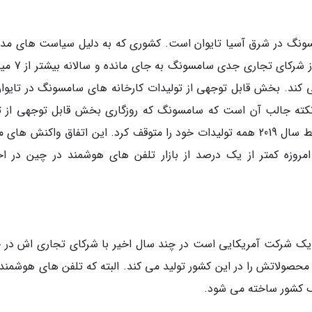
مسونگ در شرق آسیا تایوان است. کشوری که به دلیل سیاست های مدا
جویانه چین شرایط مبهمی دارد اما همچنان یکی از ش
 کند. بخش قابل توجهی از تولیدات کارخانه های سامسونگ در تایوان
کته جالب آن است که سامسونگ که روزگاری بخش قابل توجهی از ت
های هوشمند خود را در چین تولید می کرد از اواسط سال 2019 همه تولیدات خود را متوقف کرد. این اتفاق واکنش ه
مروزه کمتر از یک درصد از بازار تلفن های هوشمند در چین در اخت
 یک شرکت آمریکایی است در چند سال اخیر با شرکای تجاری اش در 
حصولاتش را در این کشور تولید می کند. البته که تلفن های هوشمند 
یک کشور ساخته می شود.