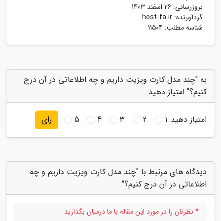
بروزرسانی:
26 اسفند 1403
گردآورنده:
host-fa.ir
شناسه مطلب: 11504
به "چند مدل کارت ویزیت داریم و چه اطلاعاتی در آن درج
کنیم؟" امتیاز دهید
امتیاز دهید:
1
2
3
4
5
رای
دیدگاه های مرتبط با "چند مدل کارت ویزیت داریم و چه
اطلاعاتی در آن درج کنیم؟"
* نظرتان را در مورد این مقاله با ما درمیان بگذارید