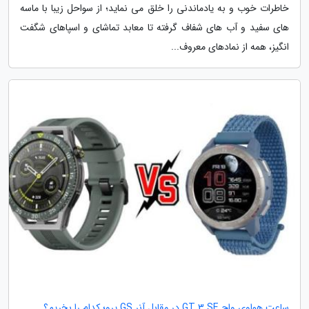
خاطرات خوب و به یادماندنی را خلق می نماید؛ از سواحل زیبا با ماسه
های سفید و آب های شفاف گرفته تا معابد تماشای و اسپاهای شگفت
انگیز، همه از نمادهای معروف...
ساعت هواوی واچ GT 3 SE در مقابل آنر GS پرو؛ کدام را بخریم؟