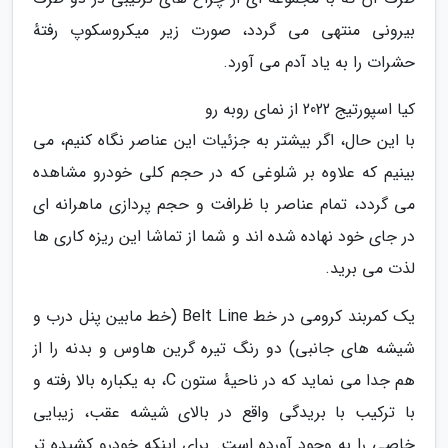
بیرونی منتهی می گردد، صورت زیر میکروسکوپ رفتهٔ
حشرات را به یاد آدم می آورد.
کیا اسپورتیج 2022 از نمای روبه رو
با این حال، اگر بیشتر به جزئیات این عناصر نگاه کنیم، می
بینیم که علاوه بر شلوغی که در حجم کلی خودرو مشاهده
می گردد، تمام عناصر با ظرافت و حجم پردازی ماهرانه ای
در جای خود نهاده شده اند و شما از تماشا این ریزه کاری ها
لذت می برید.
یک کمربند کرومی در خط Belt Line (خط مابین پنل درب و
شیشه های جانبی) دو رنگ تیره گرین هاوس و بدنه را از
هم جدا می نماید که در ناحیهٔ ستون C، به یکباره بالا رفته و
با ترکیب با بریدگی واقع در بالای شیشه عقب، زیبایی
خاصی را به وجود آورده است. برای اینکه خودرو کشیده تر