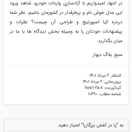
در انتها، امیدواریم با آزادسازی واردات خودرو، شاهد ورود
این مدل خوش نام و پرطرفدار در کشورمان باشیم. نظر شما
درباره کیا اسپورتیج و طراحی آن چیست؟ نظرات و
پیشنهادات خودتان را به وسیله بخش دیدگاه ها با ما در
میان بگذارید.
منبع: بلاگ دیوار
انتشار:
6 مرداد 1401
بروزرسانی:
6 مرداد 1401
گردآورنده:
host-fa.ir
شناسه مطلب: 10490
به "پا در کفش بزرگان!" امتیاز دهید