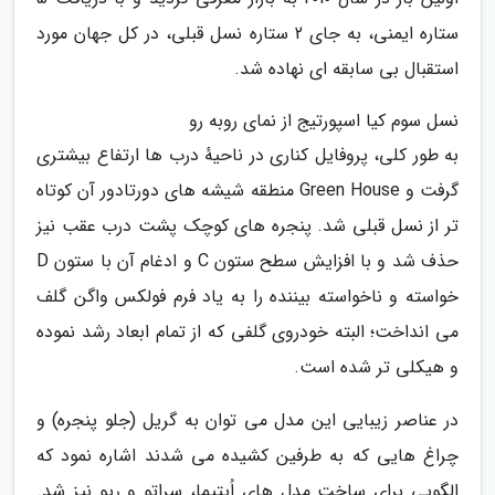
ستاره ایمنی، به جای 2 ستاره نسل قبلی، در کل جهان مورد
استقبال بی سابقه ای نهاده شد.
نسل سوم کیا اسپورتیج از نمای روبه رو
به طور کلی، پروفایل کناری در ناحیهٔ درب ها ارتفاع بیشتری
گرفت و Green House منطقه شیشه های دورتادور آن کوتاه
تر از نسل قبلی شد. پنجره های کوچک پشت درب عقب نیز
حذف شد و با افزایش سطح ستون C و ادغام آن با ستون D
خواسته و ناخواسته بیننده را به یاد فرم فولکس واگن گلف
می انداخت؛ البته خودروی گلفی که از تمام ابعاد رشد نموده
و هیکلی تر شده است.
در عناصر زیبایی این مدل می توان به گریل (جلو پنجره) و
چراغ هایی که به طرفین کشیده می شدند اشاره نمود که
الگویی برای ساخت مدل های اُپتیما، سراتو و ریو نیز شد.