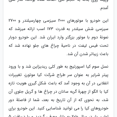
آمدم.
این خودرو با موتورهای 2000 سیزسی چهارسیلندر و 2700
سیزسی شش سیلندر به قدرت 173 اسب ارائه میزشد که
نمونهٔ دوم با موتور بزرگتر وارد ایران شد. این خودرو دوبار
تحت فیس لیفت در ناحیهٔ چراغ های جلو نهاده شد که
باعث زیباتر شدن آن شد.
نسل سوم کیا اسپورتیج به طور کلی ریدیزاین شد و با ورود
پیتر شرایر به عنوان سر طراح شرکت کیا موتورز، تغییرات
انقلابی در آن به وجود آمد که باعث شکل گیری هویت تازه
کیا با الگو از چهرهٔ گربه سانان در چراغ ها و گریل جلوی آن
شد، به نحوی که از آن تاریخ به بعد، شما از فاصلهٔ دور
خودروهای کیا را می توانید شناسایی کنید. این خودرو برای
اولین بار در سال 2010 به بازار معرفی گردید و با دریافت 5