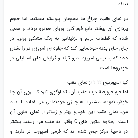
بداند.
در نمای عقب، چراغ ها همچنان پیوسته هستند، اما حجم
پردازی آن بیشتر تابع فرم کلی پویای خودرو بوده، و سعی
شده که قطعات تریم و تزئیناتی به رنگ مشکی براق، در
جای جای بدنه خودنمایی کند که جلوه ای امروزی تر را نشان
دهد که به نوعی امروزه، جزو ترند و گرایش های استایلی در
خودروها است.
کیا اسپورتیج 2022 از نمای عقب
اما فرم فرورفتهٔ درب عقب آن، که لوگوی تازه کیا روی آن جا
خوش نموده، بیشتر از هرچیزی خودنمایی می نماید. از دید
من، نمای عقب این خودرو بهتر و زیباتر از نمای جلوی آن
است. بعلاوه ستون های C وقتی به عقب می رسند، بیشتر
در ناحیهٔ مرکز جمع شده اند که فرمی اسپورت تر دارند و