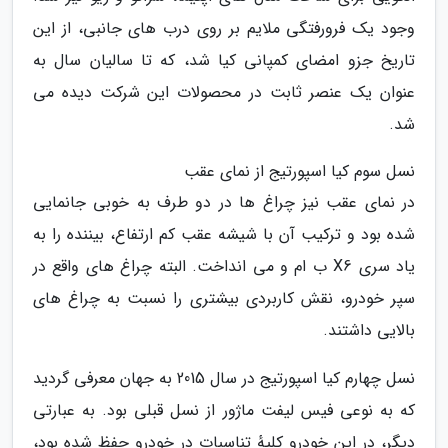
وجود یک فرورفتگی ملایم بر روی درب های جانبی، از این
تاریخ جزو امضای کمپانی کیا شد، که تا سالیان سال به
عنوان یک عنصر ثابت در محصولات این شرکت دیده می
شد.
نسل سوم کیا اسپورتیج از نمای عقب
در نمای عقب نیز چراغ ها در دو طرف به خوبی جانمایی
شده بود و ترکیب آن با شیشه عقب کم ارتفاع، بیننده را به
یاد سری X6 ب ام و می انداخت. البته چراغ های واقع در
سپر خودرو، نقش کاربردی بیشتری را نسبت به چراغ های
بالایی داشتند.
نسل چهارم کیا اسپورتیج در سال 2015 به جهان معرفی گردید
که به نوعی فیس لیفت ماژور از نسل قبلی بود. به عبارتی
دیگر، در این خودرو کلیهٔ تناسبات در خودرو حفظ شده بود،