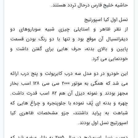
حاشیه خلیج فارس درحال تردد هستند.
نسل اول کیا اسپورتیج
از نظر ظاهر و استایلی چیزی شبیه سوباروهای دو
دیفرانسیال آن موقع بود و تنها با دو رنگ بودن قسمت
پایین و بالای بدنه، حرف هایی برای گفتن داشت و
خودنمایی می کرد.
این خودرو در دو مدل سه درب کابریولت و پنج درب ارائه
می شد که همگی به موتور 2000 سی سی 128 اسب بخار
مجهز بودند و نمونه دیزل آن هم 82 اسب قدرت داشت.
چهره و بدنه ای پُف نموده با جلوپنجره و چراغ هایی که
شباهت به پراید داشتند، جزو مشخصات ظاهری کیا
اسپورتیج نسل اول بودند.
دومین نسل اسپورتیج در سال 2005 به بازار عرضه شد که