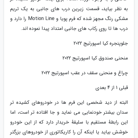
به نظر بیاید، قسمت زیرین درب های جانبی به یک تریم
مشکی رنگ مجهز شده که فرم پویا و Motion Line را دارد و
درب ها تا روی رکاب های جانبی امتداد پیدا نموده اند.
جلوپنجره کیا اسپورتیج 2022
منحنی صندوق کیا اسپورتیج 2022
چراغ و منحنی سقف در عقب اسپورتیج 2022
قبلی 1 از 4 بعدی
البته از دید شخصی این فرم ها در خودروهای کشیده تر
سدان بیشتر خودنمایی می نماید و جا افتاده تر است، اما
این رابطهٔ مستقیم با سلیقهٔ خریدار دارد که از این خودرو
خوشش بیاید یا اینکه آن را کاریکاتوری از خودروهای بزرگتر