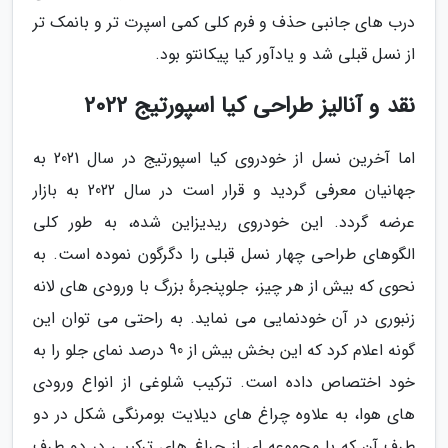
درب های جانبی حذف و فرم کلی کمی اسپرت تر و بانمک تر
از نسل قبلی شد و یادآور کیا پیکانتو بود.
نقد و آنالیز طراحی کیا اسپورتیج 2022
اما آخرین نسل از خودروی کیا اسپورتیج در سال 2021 به
جهانیان معرفی گردید و قرار است در سال 2022 به بازار
عرضه گردد. این خودروی ریدیزاین شده، به طور کلی
الگوهای طراحی چهار نسل قبلی را دگرگون نموده است. به
نحوی که بیش از هر چیز، جلوپنجرهٔ بزرگ با ورودی های لانه
زنبوری در آن خودنمایی می نماید. به راحتی می توان این
گونه اعلام کرد که این بخش بیش از 90 درصد نمای جلو را به
خود اختصاص داده است. ترکیب شلوغی از انواع ورودی
های هوا، به علاوه چراغ های دیلایت بومرنگی شکل در دو
طرف آن که با مجموعه ای از چراغ های ترکیبی در دو طرف