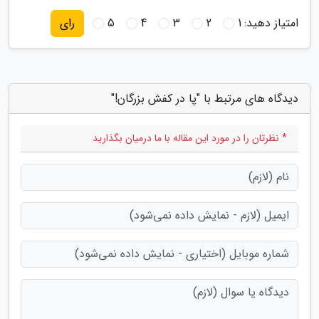
امتیاز دهید:
1
2
3
4
5
رای
دیدگاه های مرتبط با "پا در کفش بزرگان!"
* نظرتان را در مورد این مقاله با ما درمیان بگذارید