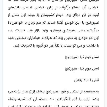
طراحی آن بیشتر برگرفته از زبان طراحی شاسی بلندهای
فورد در آن موقع بود. مردم کشورمان با ورود این نسل از
اسپورتیج با این خودرو آشنا شدند که هم زمان با خواهرزادهٔ
دیگرش، یعنی هیوندای توسان، وارد بازار شد. تفاوت بین
این دو خودرو به نحوی بود که هرکدام هواداران مختص خود
را داشت و می توانست ذائقهٔ هر دو گروه را تحریک کند.
نسل دوم کیا اسپورتیج
نسل دوم کیا اسپورتیج
قبلی 1 از 2 بعدی
به شخصه از استیل و فرم اسپورتیج بیشتر از توسان لذت می
بردم، ولی با فرم گلگیرهای باد نموده ای که شبیه وصله
وپینه روی بدنه به حجم کلی اضافه شده بودند، کنار نمی