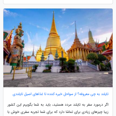
تایلند به چی معروفه؟ از سواحل خیره کننده تا غذاهای اصیل تایلندی
اگر درمورد سفر به تایلند مردد هستید، باید به شما بگوییم این کشور
زیبا چیزهای زیادی برای تماشا دارد که برای شما تجربه سفری خوش با