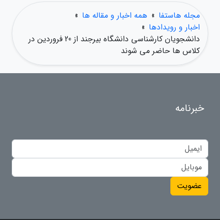
مجله هاستفا
»
همه اخبار و مقاله ها
»
اخبار و رویدادها
»
دانشجویان کارشناسی دانشگاه بیرجند از 20 فروردین در
کلاس ها حاضر می شوند
خبرنامه
عضویت