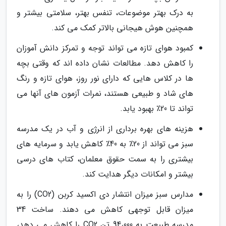
به درک بهتر موضوعات، تنفس بهتر، سلامتی بیشتر و
همچنین هوش هیجانی بالاتر کمک می کند.
کمبود هوای تازه می تواند توجه و تمرکز دانش آموزان
را کاهش دهد. مطالعات نشان داده اند که وقتی بچه
ها در کلاس هایی که دارای نور روز، هوای تازه و رنگ
های شاد و طبیعی هستند، نمرات آزمون های آنها می
تواند تا 20٪ بهبود یابد.
هزینه های بهره برداری از انرژی و آب در یک مدرسه
سبز می تواند از 20٪ به 40٪ کاهش یابد و سرمایه های
بیشتری را به سمت حقوق معلمان، کتاب های درسی
بیشتر و امکانات دیگر هدایت کند.
مدارس سبز میزان انتشار دی اکسید کربن (CO2) را به
میزان قابل توجهی کاهش می دهند. ساخت 34
مدرسه طبیعت به 94،000 تن CO2 را کاهش می دهد،