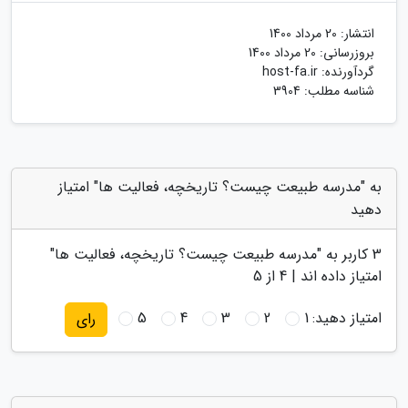
انتشار:
20 مرداد 1400
بروزرسانی:
20 مرداد 1400
گردآورنده:
host-fa.ir
شناسه مطلب: 3904
به "مدرسه طبیعت چیست؟ تاریخچه، فعالیت ها" امتیاز
دهید
3
کاربر به "
مدرسه طبیعت چیست؟ تاریخچه، فعالیت ها
"
امتیاز داده اند |
4
از 5
امتیاز دهید:
1
2
3
4
5
رای