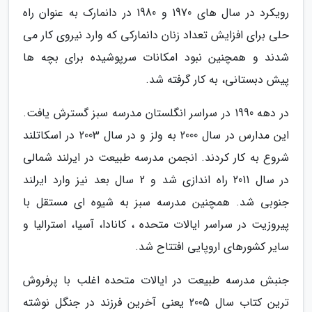
رویکرد در سال های 1970 و 1980 در دانمارک به عنوان راه
حلی برای افزایش تعداد زنان دانمارکی که وارد نیروی کار می
شدند و همچنین نبود امکانات سرپوشیده برای بچه ها
پیش دبستانی، به کار گرفته شد.
در دهه 1990 در سراسر انگلستان مدرسه سبز گسترش یافت.
این مدارس در سال 2000 به ولز و در سال 2003 در اسکاتلند
شروع به کار کردند. انجمن مدرسه طبیعت در ایرلند شمالی
در سال 2011 راه اندازی شد و 2 سال بعد نیز وارد ایرلند
جنوبی شد. همچنین مدرسه سبز به شیوه ای مستقل با
پیروزیت در سراسر ایالات متحده ، کانادا، آسیا، استرالیا و
سایر کشورهای اروپایی افتتاح شد.
جنبش مدرسه طبیعت در ایالات متحده اغلب با پرفروش
ترین کتاب سال 2005 یعنی آخرین فرزند در جنگل نوشته