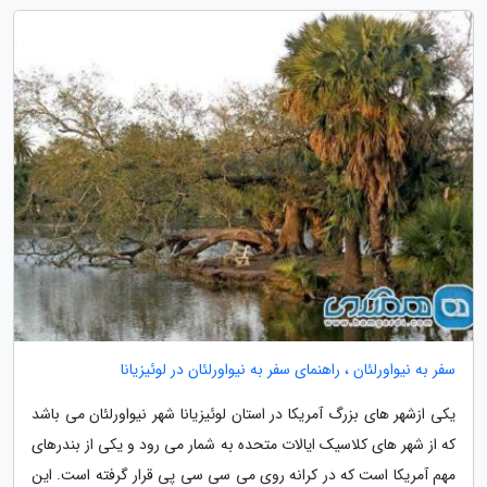
سفر به نیواورلئان ، راهنمای سفر به نیواورلئان در لوئیزیانا
یکی ازشهر های بزرگ آمریکا در استان لوئیزیانا شهر نیواورلئان می باشد
که از شهر های کلاسیک ایالات متحده به شمار می رود و یکی از بندرهای
مهم آمریکا است که در کرانه روی می سی سی پی قرار گرفته است. این