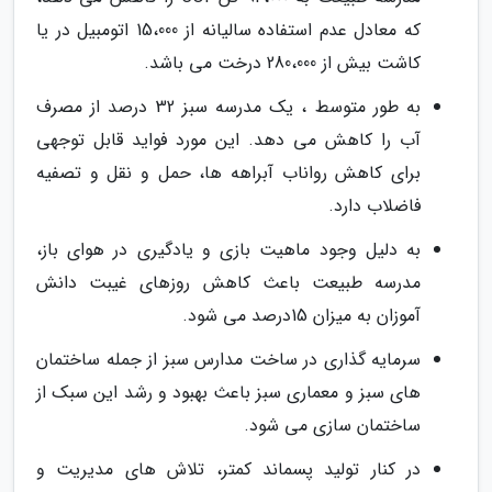
که معادل عدم استفاده سالیانه از 15،000 اتومبیل در یا
کاشت بیش از 280،000 درخت می باشد.
به طور متوسط ، یک مدرسه سبز 32 درصد از مصرف
آب را کاهش می دهد. این مورد فواید قابل توجهی
برای کاهش رواناب آبراهه ها، حمل و نقل و تصفیه
فاضلاب دارد.
به دلیل وجود ماهیت بازی و یادگیری در هوای باز،
مدرسه طبیعت باعث کاهش روزهای غیبت دانش
آموزان به میزان 15درصد می شود.
سرمایه گذاری در ساخت مدارس سبز از جمله ساختمان
های سبز و معماری سبز باعث بهبود و رشد این سبک از
ساختمان سازی می شود.
در کنار تولید پسماند کمتر، تلاش های مدیریت و