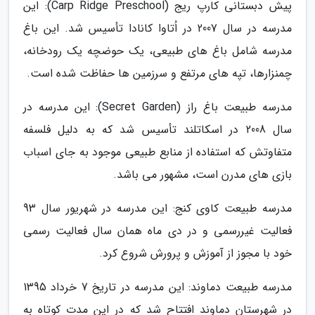
پیش دبستانی کارپ ریج (Carp Ridge Preschool): این
مدرسه در سال 2007 در اُتاوا کانادا تأسیس شد. این باغ
مدرسه شامل باغ های طبیعی، یک حوضچه یک رودخانه،
چمنزارها، تپه های مرتفع و سرزمین ها حفاظت شده است.
مدرسه طبیعت باغ راز (Secret Garden): این مدرسه در
سال 2008 در اسکاتلند تأسیس شد که به دلیل فلسفه
متفاوتش که استفاده از منابع طبیعی موجود به جای اسباب
بازی های مدرن است، مشهور می باشد.
مدرسه طبیعت کاوی کنج: این مدرسه در شهریور سال 93
فعالیت غیررسمی و در دی ماه همان سال فعالیت رسمی
خود با مجوز از آموزش و پرورش شروع کرد.
مدرسه طبیعت دماوند: این مدرسه در تاریخ 7 خرداد 1395
در شهرستان دماوند افتتاح شد که در این مدت کوتاه به