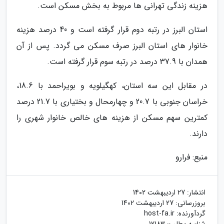
هزینه زندگی تهرانی ها مربوط به بخش مسکن است.
استان البرز در رتبه دوم قرار گرفته است و 40 درصد هزینه
خانوار های استان البرز صرف مسکن می گردد. پس از آن
همدان با 37.9 درصد در رتبه سوم قرار گرفته است.
در مقابل این سه استان، کهگیلویه و بویراحمد با 18.6،
خراسان جنوبی با 20.7 و چهارمحال و بختیاری با 21.7 درصد
کمترین سهم مسکن از هزینه های خالص خانوار شهری را
دارند.
منبع: فرارو
انتشار:
27 اردیبهشت 1402
بروزرسانی:
27 اردیبهشت 1402
گردآورنده:
host-fa.ir