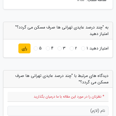
شناسه مطلب: 12183
به "چند درصد عایدی تهرانی ها صرف مسکن می گردد؟"
امتیاز دهید
امتیاز دهید:
1
2
3
4
5
رای
دیدگاه های مرتبط با "چند درصد عایدی تهرانی ها صرف
مسکن می گردد؟"
* نظرتان را در مورد این مقاله با ما درمیان بگذارید