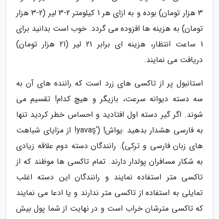
3 هزار تومان) بوده و به ازای هر 1 کیلومتر 2-3 لیر (2-3 هزار
تومان) به هزینه ها افزوده می گردد. خوب است بدانید برای
1 ساعت انتظار، هزینه ای برابر 21 لیر (21 هزار تومان)
دریافت می نمایند.
استانبول پر از تاکسی های زرد است که راننده های آن به
سه دسته دیوانه سرعت، بازیگر و هیچ کدام! تقسیم می
شوند. اگر گیر دسته اول افتادید و احساس خطر کردید تنها
به فارسی هشدار بدهید :یواش! (‘yavaş! از مزایای شباهت
های زبان فارسی و ترکی). رانندگان دسته دوم علاقه زیادی
به شکار مسافران پولدار دارند. تمام تاکسی ها موظند که از
تاکسی متر استفاده نمایند و رانندگان این دسته اغلب
تمایلی به استفاده از تاکسی متر ندارند و یا ادعا می نمایند
که تاکسی مترشان خراب است و در نهایت از شما پول بیش