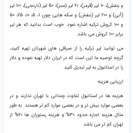
و بنفش)، 10 لیر (قرمز)، 20 لیر (سبز)، 50 لیر (نارنجی)، 100 لیر
(آبی) و 200 لیر (بنفش) و سکه هایی چون 1، 5، 10، 25، 50
و 100 کروش ترکیه اشاره نمود. خوب است بدانید که هر لیر
برابر 100 کروش می باشد.
می توانید لیر ترکیه را از صرافی های شهرتان تهیه کنید،
گرچه توصیه ما این است که در ایران دلار تهیه نموده و دلار
را در استانبول به لیر تبدیل کنید.
ارزیابی هزینه
هزینه ها در استانبول تفاوت چندانی با تهران ندارند و در
بعضی موارد بیش تر و در بعضی موارد کم تر هستند. به طور
مثال هزینه اجاره حدود 30% و هزینه رستوران ها 20% از
تهران کم تر می باشد.