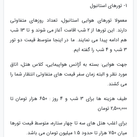
1- تورهای استانبول
معمولا تورهای هوایی استانبول، تعداد روزهای متفاوتی
دارند. این تورها از 2 شب اقامت آغاز می شوند و تا 13 شب
هم ادامه پیدا می نمایند. ما در اینجا متوسط قیمت دو تور
3 شب و 4 شب را گفته ایم.
جهت هوایی: بسته به آژانس هواپیمایی، کلاس هتل، اتاق
مورد نظر و البته زمان سفر قیمت های متفاوتی انتظار شما را
می کشند.
طیف هزینه ها برای 3 شب و 4 روز : 650 هزار تومان تا
2,500,000 تومان
برای اغلب هتل های سه تا چهار ستاره، متوسط قیمت تورها
میان 750 هزار تا حدود 1.5 میلیون تومان می باشد.