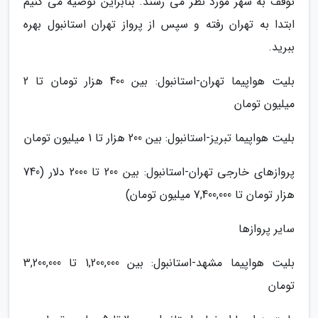
توقف به شهر مورد نظر می رسند. بنابراین توصیه می کنیم
ابتدا به تهران رفته و سپس از پرواز تهران استانبول بهره
ببرید.
بلیت هواپیما تهران-استانبول: بین 400 هزار تومان تا 2
میلیون تومان
بلیت هواپیما تبریز-استانبول: بین 200 هزار تا 1 میلیون تومان
پروازهای خارجی تهران-استانبول: بین 200 تا 2000 دلار (740
هزار تومان تا 7,400,000 میلیون تومان)
سایر پروازها
بلیت هواپیما مشهد-استانبول: بین 1,200,000 تا 3,200,000
تومان