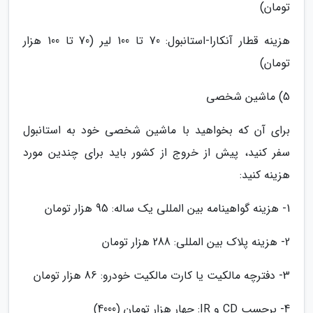
تومان)
هزینه قطار آنکارا-استانبول: 70 تا 100 لیر (70 تا 100 هزار
تومان)
5) ماشین شخصی
برای آن که بخواهید با ماشین شخصی خود به استانبول
سفر کنید، پیش از خروج از کشور باید برای چندین مورد
هزینه کنید:
1- هزینه گواهینامه بین المللی یک ساله: 95 هزار تومان
2- هزینه پلاک بین المللی: 288 هزار تومان
3- دفترچه مالکیت یا کارت مالکیت خودرو: 86 هزار تومان
4- برچسب CD و IR: چهار هزار تومان (4000)