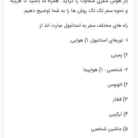
بار هوس سفری متفاوت را کردید. همراه ما باشید تا هزینه
و نحوه سفر تک تک روش ها را به شما توضیح دهیم.
راه های مختلف سفر به استانبول عبارت اند از:
1- تورهای استانبول: 1) هوایی
2) زمینی
2- شخصی : 1) هواپیما
2) اتوبوس
3) قطار
4) ترکیبی
5) ماشین شخصی