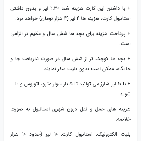
+ با داشتن این کارت هزینه شما 2.30 لیر و بدون داشتن
استانبول کارت، هزینه ها 4 لیر (4 هزار تومان) خواهد بود.
+ پرداخت هزینه برای بچه ها شش سال و عظیم تر الزامی
است.
+ بچه ها کوچک تر از شش سال در صورت ندریافت جا و
جایگاه، ممکن است بدون بلیت سفر نمایند.
+ با 10 لیر شارژ می توانید تا 5 بار سوار مترو، اتوبوس و یا ..
شوید.
هزینه های حمل و نقل درون شهری استانبول به صورت
خلاصه:
بلیت الکترونیک: استانبول کارت: 10 لیر (حدود 10 هزار