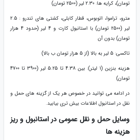
تومان)، کرایه ها: 2.30 لیر (2500 تومان)
مترو، تراموا، اتوبوس، قطار کابلی، کشتی های تندرو : 2.5
لیر (2500 تومان) با استانبول کارت و 4 لیر (حدود 4 هزار
تومان) بدون آن
تاکسی: 5 لیر به بالا (از 5 هزار تومان ب بالا)
هزینه بنزین (1 لیتر): بین 4.38 تا 5.25 لیر (3900 تا 4700
تومان)
در ادامه می توانید در خصوص هر یک از گزینه های حمل و
نقل در استانبول اطلاعات بیش تری بیابید.
وسایل حمل و نقل عمومی در استانبول و ریز
هزینه ها