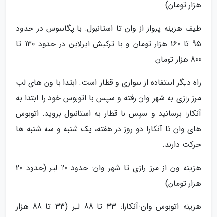
هزار تومان)
طیف هزینه پرواز از وان تا استانبول: با پگاسوس در حدود
95 تا 160 هزار تومان و با ترکیش ایرلاین در حدود 130 تا
800 هزار تومان
راه دیگر استفاده از سواری و قطار است. ابتدا با ون های لب
مرز رازی به شهر وان رفته و سپس با اتوبوس خود را ابتدا به
آنکارا برسانید و سپس با قطار به استانبول بروید. اتوبوس
های وان تا آنکارا دو روز در هفته، یک شنبه و سه شنبه ها
حرکت دارند.
هزینه ون از مرز رازی تا شهر وان: حدود 20 لیر (حدود 20
هزار تومان)
هزینه اتوبوس وان-آنکارا: 33 تا 88 لیر (33 تا 88 هزار