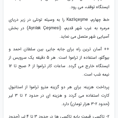
ایستگاه توقف، می رود.
خط چهارم، Kazlıçeşme را به وسیله تونلی در زیر دریای
مرمره به غرب شهر قدیم، (Ayrılak Çeşmesi) در بخش
آسیایی شهر متصل می نماید.
++ آسان ترین راه برای جابه جایی بین سلطان احمد و
بیوگلو، استفاده از تراموا است. هر 5 دقیقه یک سرویس از
ایستگاه خارج می گردد. ساعات کار تراموا از 6 صبح تا 12
نیمه شب است.
پرداخت هزینه: برای هر دو گزینه مترو تراموا از استانبول
کارت استفاده می گردد و هزینه ای در حدود 2 تا 3 لیر
(حدود 2-3 هزار تومان) دارد.
2- تاکسی: قیمت پایه تاکسی ها در حدود 3 تا 4 لیر (حدود