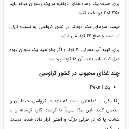
برای صرف یک وعده غذای دونفره در یک رستوان میانه باید
350 کونا پرداخت کنید.
قیمت منوهای مک دونالد در کشور کرواسی به نسبت ارزان
تر است و مبلغ 42 کونا می باشد.
برای تهیه آب معدنی 14 کونا و اگر بخواهید یک فنجان قهوه
میل کنید باید بابت آن 16 کونا بپردازید.
چند غذای محبوب در کشور کراوسی
پکا | Peka
پکا یکی از غذاهایی است که باید در کرواسی حتما آن را
امتحان کنید. این غذا عموماً با گوشت گاو، گوساله و یا
هشت پا که در ظرفی بزرگ و آهنی قرار داده شده، درست
می گردد.