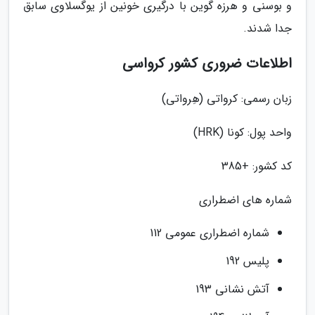
و بوسنی و هرزه گوین با درگیری خونین از یوگسلاوی سابق
جدا شدند.
اطلاعات ضروری کشور کرواسی
زبان رسمی: کرواتی (هِرواتی)
واحد پول: کونا (HRK)
کد کشور: +385
شماره های اضطراری
شماره اضطراری عمومی 112
پلیس 192
آتش نشانی 193