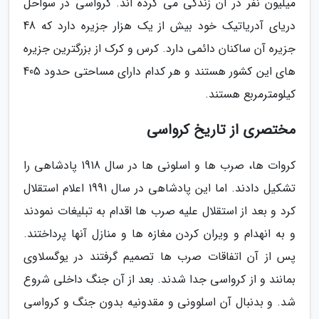
میلیون نفر در آن زندگی می کرده اند. کرواسی در سواحل
دریای آدریاتیک خود بیش از یک هزار جزیره دارد که 48
جزیره آن ساکنان دائمی دارد. کرس و کرک از بزرگترین جزیره
های این کشور هستند و هر کدام دارای مساحتی حدود 405
کیلومترمربع هستند.
مختصری از تاریخ کرواسی
کروات ها، صرب ها و اسلونی ها در سال 1918 پادشاهی را
تشکیل دادند. اما این پادشاهی در سال 1991 اعلام استقلال
کرد و بعد از استقلال علیه صرب ها اقدام به تبلیغات نمودند
و به انهدام و ویران کردن مغازه ها و منازل آنها پرداختند.
پس از آن اتفاقات صرب ها تصمیم گرفتند در یوگسلاوی
بمانند و از کرواسی جدا شدند. بعد از آن جنگ داخلی شروع
شد. و بدنبال آن اسلوونی و مقدونیه بدون جنگ و کرواسی