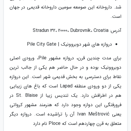
شد. داروخانه این صومعه سومین داروخانه قدیمی در جهان
است.
آدرس: Stradun 32، 20000، Dubrovnik، Croatia
دروازه های شهر دوبروونیک | Pile City Gate
برای مدت چندین قرن، دروازه مشهور Pile، ورودی اصلی
دوبروونیک بوده و در حال حاضر هم یکی از جالب ترین
نقاط برای دسترسی به بخش قدیمی شهر است. این دروازه
یکی از دو ورودی منطقه Lapad است که باغ های زیبایی
هم در اطرافش دارد. یک تندیس زیبا از St. Blaise در
فرورفتگی این دوازه وجود دارد که هنرمند مشهور کرواتی
یعنی Ivan Meštrović آن را تراشیده است. دروازه دیگر
متعلق به قرن چهاردهم است که Ploce نام دارد