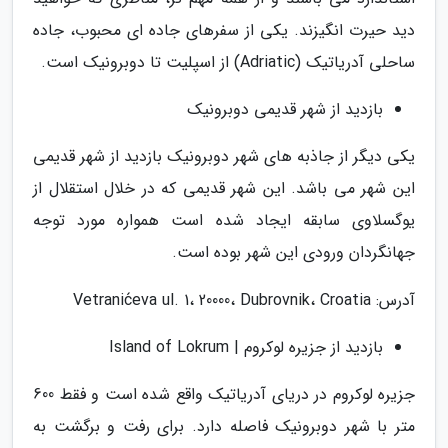
دید حیرت انگیزند. یکی از سفرهای جاده ای محبوب، جاده
ساحلی آدریاتیک (Adriatic) از اسپلیت تا دوبرونیک است.
بازدید از شهر قدیمی دوبرونیک
یکی دیگر از جاذبه های شهر دوبرونیک بازدید از شهر قدیمی
این شهر می باشد. این شهر قدیمی که در خلال استقلال از
یوگسلاوی سابقه ایجاد شده است همواره مورد توجه
جهانگردان ورودی این شهر بوده است.
آدرس: Vetranićeva ul. 1، 20000، Dubrovnik، Croatia
بازدید از جزیره لوکروم | Island of Lokrum
جزیره لوکروم در دریای آدریاتیک واقع شده است و فقط 600
متر با شهر دوبرونیک فاصله دارد. برای رفت و برگشت به