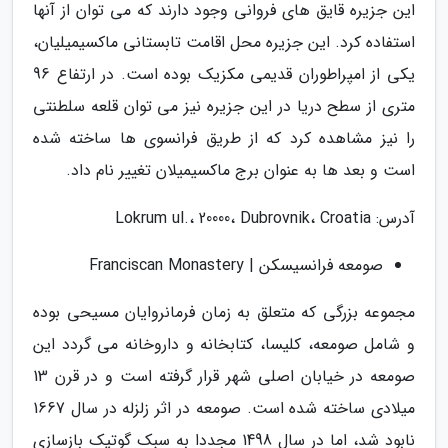
این جزیره قایق های فروانی وجود دارند که می توان از آنها
استفاده کرد. این جزیره محل اقامت تابستانی ماکسیمیلیان،
یکی از امپراطوران قدیمی مکزیک بوده است. در ارتفاع 96
متری از سطح دریا در این جزیره نیز می توان قلعه سلطنتی
را نیز مشاهده کرد که از طریق فرانسوی ها ساخته شده
است و بعد ها به عنوان برج ماکسیمیلان تغییر نام داد.
آدرس: Lokrum ul.، 20000، Dubrovnik، Croatia
صومعه فرانسیسکن | Franciscan Monastery
مجموعه بزرگی که متعلق به زمان فرمانروایان مسیحی بوده
و شامل صومعه، کلیسا، کتابخانه و داروخانه می گردد این
صومعه در خیابان اصلی شهر قرار گرفته است و در قرن 13
میلادی ساخته شده است. صومعه در اثر زلزله در سال 1667
نابود شد، اما در سال 1498 مجددا به سبک گوتیک بازسازی