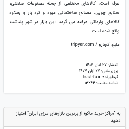
غرفه است، کالاهای مختلفی از جمله مصنوعات صنعتی،
صنایع چوبی، مصالح ساختمانی میوه و تره بار و بعلاوه
کالاهای وارداتی عرضه می گردد. این بازار در شهر پلدشت
واقع شده است.
منبع: کجارو / tripyar.com
انتشار:
27 آبان 1403
بروزرسانی:
27 آبان 1403
گردآورنده:
host-fa.ir
شناسه مطلب: 13244
به "مراکز خرید ماکو؛ از برترین بازارهای مرزی ایران" امتیاز
دهید