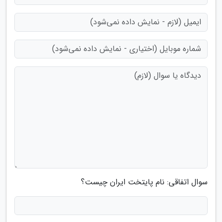
سوال اتفاقی: نام پایتخت ایران چیست؟