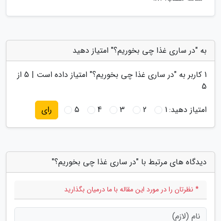
به "در ساری غذا چی بخوریم؟" امتیاز دهید
1
کاربر به "
در ساری غذا چی بخوریم؟
" امتیاز داده است |
5
از
5
امتیاز دهید:
1
2
3
4
5
رای
دیدگاه های مرتبط با "در ساری غذا چی بخوریم؟"
* نظرتان را در مورد این مقاله با ما درمیان بگذارید