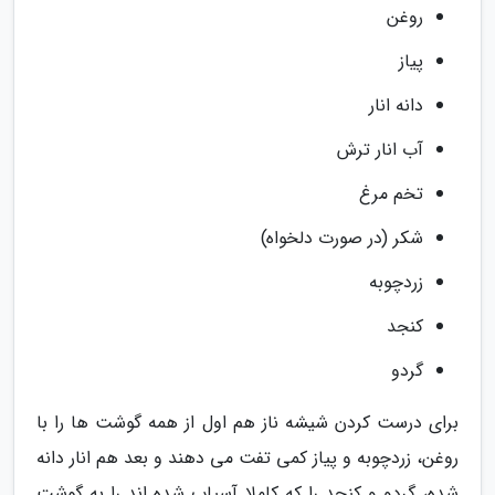
روغن
پیاز
دانه انار
آب انار ترش
تخم مرغ
شکر (در صورت دلخواه)
زردچوبه
کنجد
گردو
برای درست کردن شیشه ناز هم اول از همه گوشت ها را با
روغن، زردچوبه و پیاز کمی تفت می دهند و بعد هم انار دانه
شده، گردو و کنجد را که کاملا آسیاب شده اند را به گوشت