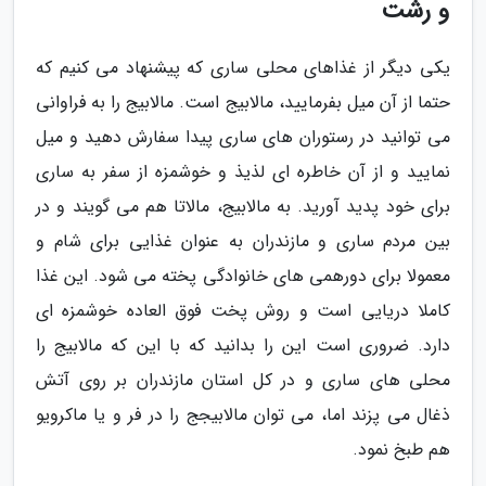
و رشت
یکی دیگر از غذاهای محلی ساری که پیشنهاد می کنیم که
حتما از آن میل بفرمایید، مالابیج است. مالابیج را به فراوانی
می توانید در رستوران های ساری پیدا سفارش دهید و میل
نمایید و از آن خاطره ای لذیذ و خوشمزه از سفر به ساری
برای خود پدید آورید. به مالابیج، مالاتا هم می گویند و در
بین مردم ساری و مازندران به عنوان غذایی برای شام و
معمولا برای دورهمی های خانوادگی پخته می شود. این غذا
کاملا دریایی است و روش پخت فوق العاده خوشمزه ای
دارد. ضروری است این را بدانید که با این که مالابیج را
محلی های ساری و در کل استان مازندران بر روی آتش
ذغال می پزند اما، می توان مالابیجج را در فر و یا ماکرویو
هم طبخ نمود.