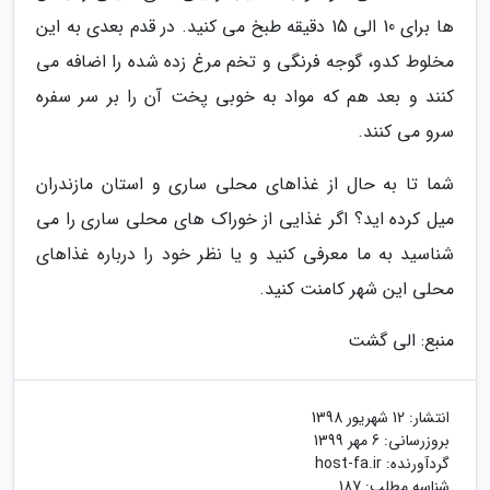
ها برای 10 الی 15 دقیقه طبخ می کنید. در قدم بعدی به این
مخلوط کدو، گوجه فرنگی و تخم مرغ زده شده را اضافه می
کنند و بعد هم که مواد به خوبی پخت آن را بر سر سفره
سرو می کنند.
شما تا به حال از غذاهای محلی ساری و استان مازندران
میل کرده اید؟ اگر غذایی از خوراک های محلی ساری را می
شناسید به ما معرفی کنید و یا نظر خود را درباره غذاهای
محلی این شهر کامنت کنید.
منبع: الی گشت
انتشار:
12 شهریور 1398
بروزرسانی:
6 مهر 1399
گردآورنده:
host-fa.ir
شناسه مطلب: 187