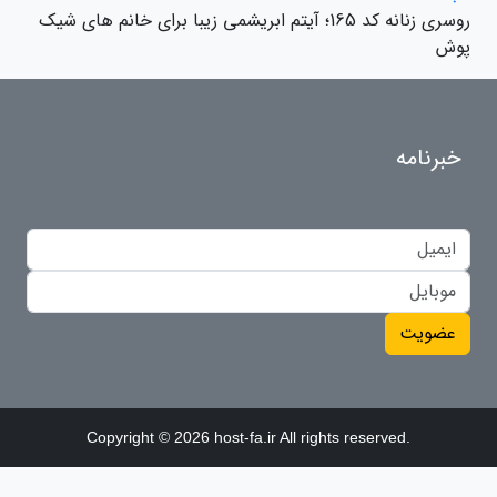
روسری زنانه کد 165؛ آیتم ابریشمی زیبا برای خانم های شیک
پوش
خبرنامه
عضویت
Copyright © 2026 host-fa.ir All rights reserved.