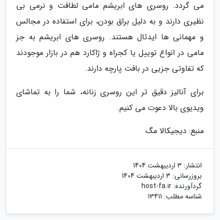
می گردد. روسری های ابریشم مامی لطافت و نرمی بی
نظیری دارند و به دلیل براق بودن، برای استفاده در مجالس
و مهمانی ها ایدئال هستند. روسری های ابریشم به جز
مامی در انواع توییل یا کجراه و ژاکارد هم در بازار موجودند
که تفاوتی جزیی در بافت پارچه دارند.
برای آنالیز دقیق تر این روسری زنانه، شما را به تماشای
ویدیوی بالا دعوت می کنیم.
منبع: دیجیکالا مگ
انتشار:
3 اردیبهشت 1404
بروزرسانی:
3 اردیبهشت 1404
گردآورنده:
host-fa.ir
شناسه مطلب: 13411