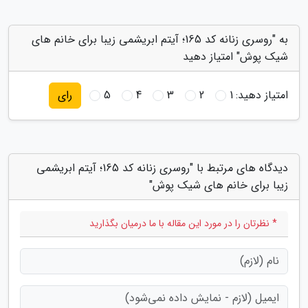
به "روسری زنانه کد 165؛ آیتم ابریشمی زیبا برای خانم های
شیک پوش" امتیاز دهید
امتیاز دهید:
1
2
3
4
5
رای
دیدگاه های مرتبط با "روسری زنانه کد 165؛ آیتم ابریشمی
زیبا برای خانم های شیک پوش"
* نظرتان را در مورد این مقاله با ما درمیان بگذارید