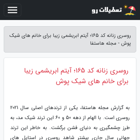
روسری زنانه کد 165؛ آیتم ابریشمی زیبا برای خانم های شیک
پوش - مجله هاستفا
روسری زنانه کد 165؛ آیتم ابریشمی زیبا
برای خانم های شیک پوش
به گزارش مجله هاستفا، یکی از ترندهای اصلی سال 2021
روسری است. با الهام از دهه 50 و 60 این ترند شیک مد، به
طرز چشمگیری به دنیای فشن برگشت. به خاطر این ترند
جهانی سال جاری بیشتر شاهد روسری در استایل های