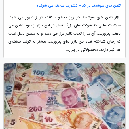
تلفن های هوشمند در کدام کشورها ساخته می شوند؟
بازار تلفن های هوشمند هر روز مجذوب کننده تر از دیروز می شود.
خلاقیت هایی که شرکت های بزرگ فعال در این بازار از خود نشان می
دهند، پیروزیت آن ها را تحت تاثیر قرار می دهد و به همین دلیل است
که رقبای شناخته شده این بازار برای پیروزیت بیشتر به تولید بیشتری
هم نیاز دارند. محصولاتی در بازار...