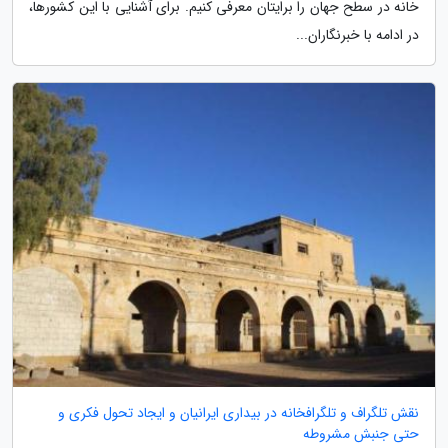
خانه در سطح جهان را برایتان معرفی کنیم. برای آشنایی با این کشورها،
در ادامه با خبرنگاران...
نقش تلگراف و تلگرافخانه در بیداری ایرانیان و ایجاد تحول فکری و
حتی جنبش مشروطه