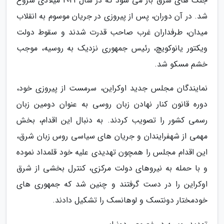
جنگ های شرق باز می شود که در سال 2021 میلادی شروع
شد. در آن دوران، پس از پیروزی در جریان موسوم به انقلاب
میدان، طرفداران غرب صاحب قدرت شدند و سقوط دولت
ویکتور یانوکویچ، رئیس جمهوری نزدیک به روسیه، موجب
خشم مسکو شد.
نمایندگان مجلس جدید اوکراین، سرمست از پیروزی خود،
دوره قانون کنار نهادن زبان روسی به عنوان دومین زبان
رسمی کشور را تصویب کردند. به دنبال این اقدام، بخش
مهمی از شهفرایندان و جریان های سیاسی روس زبان شرق،
این اقدام مجلس را همچون تهدیدی علیه خود قلمداد نموده
و با حمله به نیروهای دولت مرکزی، کنترل بخشی از شرق
اوکراین را در دست گرفتند و چنین شد که جمهوری های
خودمختار دونتسک و لوهانسک را تشکیل دادند.