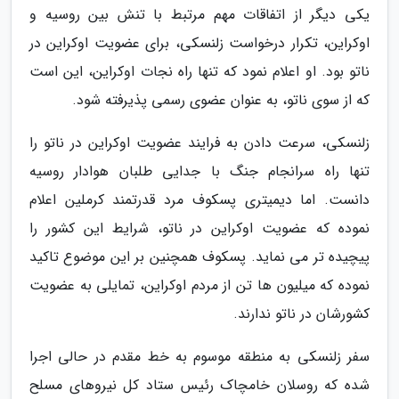
یکی دیگر از اتفاقات مهم مرتبط با تنش بین روسیه و
اوکراین، تکرار درخواست زلنسکی، برای عضویت اوکراین در
ناتو بود. او اعلام نمود که تنها راه نجات اوکراین، این است
که از سوی ناتو، به عنوان عضوی رسمی پذیرفته شود.
زلنسکی، سرعت دادن به فرایند عضویت اوکراین در ناتو را
تنها راه سرانجام جنگ با جدایی طلبان هوادار روسیه
دانست. اما دیمیتری پسکوف مرد قدرتمند کرملین اعلام
نموده که عضویت اوکراین در ناتو، شرایط این کشور را
پیچیده تر می نماید. پسکوف همچنین بر این موضوع تاکید
نموده که میلیون ها تن از مردم اوکراین، تمایلی به عضویت
کشورشان در ناتو ندارند.
سفر زلنسکی به منطقه موسوم به خط مقدم در حالی اجرا
شده که روسلان خامچاک رئیس ستاد کل نیروهای مسلح