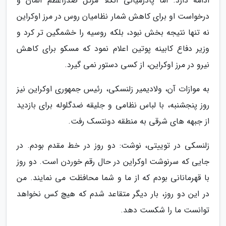
ادامه دارد. اما پادرمیانی آنگلا مرکل صدراعظم آلمان و
درخواست او برای کاهش شمار نظامیان روس در مرز اوکراین
نه تنها نتیجه بخش نبود، بلکه روسیه را خشمگین تر کرد و
وزیر دفاع کابینه پوتین اعلام نمود که مسکو برای کاهش
نیرو در مرز اوکراین، از کسی دستور نمی گیرد.
به موازات آن، ولادیمیر زلنسکی، رئیس جمهوری اوکراین نیز
روز پنجشنبه، با لباس نظامی و جلیقه ضدگلوله برای بازدید
از جبهه های شرقی به منطقه دونتسک رفت.
زلنسکی در توییتی، نوشت: دو روز در خط مقدم بودم. در
جایی که سرنوشت اوکراین در حال رقم خوردن است. دو روز
با قهرمانانی بودم که از ما و شما محافظت می نمایند. من
در این دو روز، بار دیگر متقاعد شدم که هیچ کس نخواهد
توانست ما را شکست دهد.