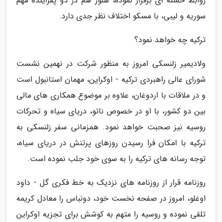
روابط حسنه ای برقرار نموده، هنوز هم در دو پفراینده مهم
سوریه و لیبی، با مسکو اختلاف نظر جدی دارد.
ترکیه چه خواهد نمود؟
ولادیمیر زلنسکی امروز به منظور شرکت در نهمین نشست
شورای عالی راهبردی ترکیه - اوکراین، مهمان استانبول است
و در ملاقات با اردوغان، علاوه بر موضوع همکاری های مالی
بین دو کشور، با او در خصوص ناتو، دریای سیاه و تحرکات
روسیه نیز صحبت خواهد نمود. همزمانی سفر زلنسکی به
ترکیه با امکان فرا رسیدن روزهای پرتنش در دریای سیاه،
توجه رسانه های ترکیه را به سوی خود جلب نموده است.
روزنامه قرار از روزنامه های نزدیک به خط فکری گل - داود
اوغلو، امروز در صفحه نخست خود، دونباس را معادل کریمه
تلقی نموده و روسیه را متهم به کوشش برای تجزیه اوکراین