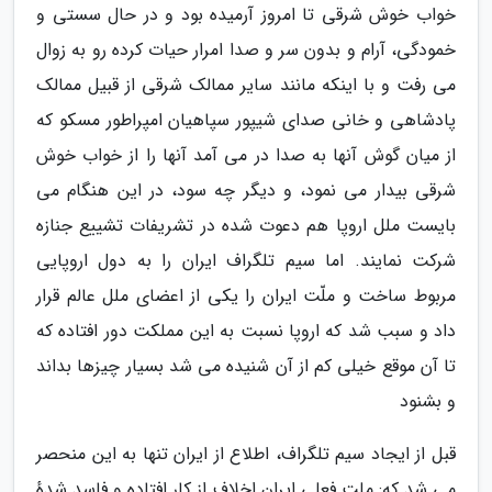
خواب خوش شرقی تا امروز آرمیده بود و در حال سستی و
خمودگی، آرام و بدون سر و صدا امرار حیات کرده رو به زوال
می رفت و با اینکه مانند سایر ممالک شرقی از قبیل ممالک
پادشاهی و خانی صدای شیپور سپاهیان امپراطور مسکو که
از میان گوش آنها به صدا در می آمد آنها را از خواب خوش
شرقی بیدار می نمود، و دیگر چه سود، در این هنگام می
بایست ملل اروپا هم دعوت شده در تشریفات تشییع جنازه
شرکت نمایند. اما سیم تلگراف ایران را به دول اروپایی
مربوط ساخت و ملّت ایران را یکی از اعضای ملل عالم قرار
داد و سبب شد که اروپا نسبت به این مملکت دور افتاده که
تا آن موقع خیلی کم از آن شنیده می شد بسیار چیزها بداند
و بشنود
قبل از ایجاد سیم تلگراف، اطلاع از ایران تنها به این منحصر
می شد که: ملت فعلی ایران اخلاف از کار افتاده و فاسد شدهٔ