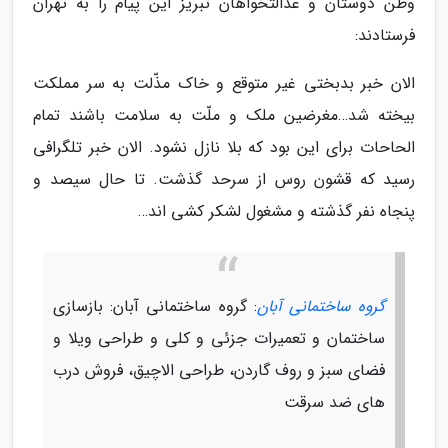
وطن دوستان و عدالتخواهان تبریز این پیام را به تهران
فرستادند:
الان خبر بدبختی غیر متوقع و خاک مذّلت به سر مملکت
بیخته شد…مغرضین ملک و ملّت به سلامت باشند تمام
الحاحات برای این بود که بلا نازل نشود. الان خبر تلگرافی
رسید که قشون روس از سرحد گذشت. تا حال سیصد و
پنجاه نفر گذشته و مشغول لشکر کشی اند…
گروه ساختمانی آبان
: گروه ساختمانی آبان: بازسازی
ساختمان و تعمیرات جزئی و کلی و طراحی ویلا و
فضای سبز و روف گاردن، طراحی الاچیق، فروش درب
های ضد سرقت