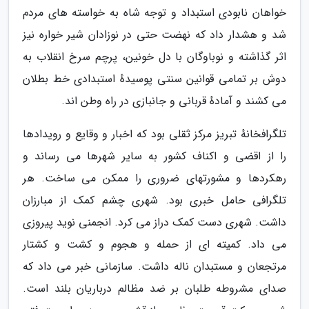
خواهان نابودی استبداد و توجه شاه به خواسته های مردم
شد و هشدار داد که نهضت حتی در نوزادان شیر خواره نیز
اثر گذاشته و نوباوگان با دل خونین، پرچم سرخ انقلاب به
دوش بر تمامی قوانین سنتی پوسیدهٔ استبدادی خط بطلان
می کشند و آمادهٔ قربانی و جانبازی در راه وطن اند.
تلگرافخانهٔ تبریز مرکز ثقلی بود که اخبار و وقایع و رویدادها
را از اقضی و اکناف کشور به سایر شهرها می رساند و
رهکردها و مشورتهای ضروری را ممکن می ساخت. هر
تلگرافی حامل خبری بود. شهری چشم کمک از مبارزان
داشت. شهری دست کمک دراز می کرد. انجمنی نوید پیروزی
می داد. کمیته ای از حمله و هجوم و کشت و کشتار
مرتجعان و مستبدان ناله داشت. سازمانی خبر می داد که
صدای مشروطه طلبان بر ضد مظالم درباریان بلند است.