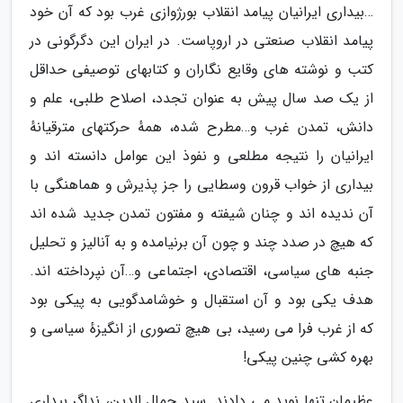
…بیداری ایرانیان پیامد انقلاب بورژوازی غرب بود که آن خود
پیامد انقلاب صنعتی در اروپاست. در ایران این دگرگونی در
کتب و نوشته های وقایع نگاران و کتابهای توصیفی حداقل
از یک صد سال پیش به عنوان تجدد، اصلاح طلبی، علم و
دانش، تمدن غرب و…مطرح شده، همهٔ حرکتهای مترقیانهٔ
ایرانیان را نتیجه مطلعی و نفوذ این عوامل دانسته اند و
بیداری از خواب قرون وسطایی را جز پذیرش و هماهنگی با
آن ندیده اند و چنان شیفته و مفتون تمدن جدید شده اند
که هیچ در صدد چند و چون آن برنیامده و به آنالیز و تحلیل
جنبه های سیاسی، اقتصادی، اجتماعی و…آن نپرداخته اند.
هدف یکی بود و آن استقبال و خوشامدگویی به پیکی بود
که از غرب فرا می رسید، بی هیچ تصوری از انگیزهٔ سیاسی و
بهره کشی چنین پیکی!
عظیمان تنها نوید می دادند. سید جمال الدین، نداگر بیداری