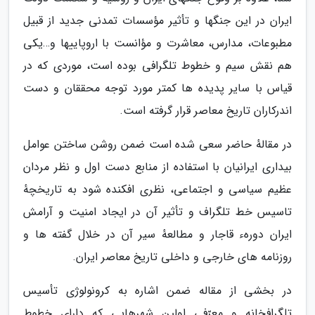
ایران در این جنگها و تأثیر مؤسسات تمدنی جدید از قبیل
مطبوعات، مدارس، معاشرت و مؤانست با اروپاییها و…یکی
هم نقش سیم و خطوط تلگرافی بوده است، موردی که در
قیاس با سایر پدیده ها کمتر مورد توجه محققان و دست
اندرکاران تاریخ معاصر قرار گرفته است.
در مقالهٔ حاضر سعی شده است ضمن روشن ساختن عوامل
بیداری ایرانیان با استفاده از منابع دست اول و نظر مردان
عظیم سیاسی و اجتماعی، نظری افکنده شود به تاریخچهٔ
تاسیس خط تلگراف و تأثیر آن در ایجاد امنیت و آرامش
ایران دورهء قاجار و مطالعهٔ سیر آن در خلال گفته ها و
روزنامه های خارجی و داخلی تاریخ معاصر ایران.
در بخشی از مقاله ضمن اشاره به کرونولوژی تأسیس
تلگرافخانه و معرّفی اولین شهرهایی که دارای خطوط