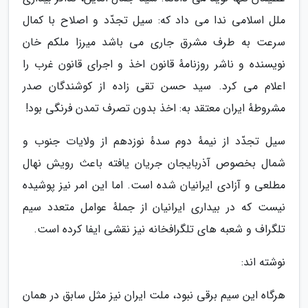
ملل اسلامی ندا می داد که: سیل تجدّد و اصلاح با کمال
سرعت به طرف مشرق جاری می باشد میرزا ملکم خان
نویسنده و ناشر روزنامهٔ قانون اخذ و اجرای قانون غرب را
اعلام می کرد. سید حسن تقی زاده از کوشندگان صدر
مشروطهٔ ایران معتقد به: اخذ بدون تصرف تمدن فرنگی بود!
سیل تجدّد از نیمهٔ دوم سدهٔ نوزدهم از ولایات جنوب و
شمال بخصوص آذربایجان جریان یافته باعث رویش نهال
مطلعی و آزادی ایرانیان شده است. اما این امر نیز پوشیده
نیست که در بیداری ایرانیان از جملهٔ عوامل متعدد سیم
تلگراف و شعبه های تلگرافخانه نیز نقشی ایفا کرده است.
نوشته اند:
هرگاه این سیم برقی نبود، ملت ایران نیز مثل سابق در همان