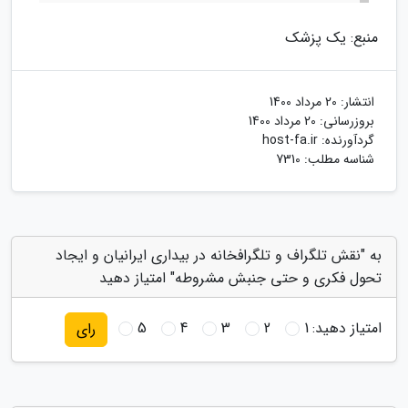
منبع: یک پزشک
انتشار:
20 مرداد 1400
بروزرسانی:
20 مرداد 1400
گردآورنده:
host-fa.ir
شناسه مطلب: 7310
به "نقش تلگراف و تلگرافخانه در بیداری ایرانیان و ایجاد
تحول فکری و حتی جنبش مشروطه" امتیاز دهید
امتیاز دهید:
1
2
3
4
5
رای