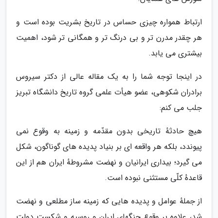
ارتباط همواره چیزی حساس در تاریخ بشریت بوده است و
هر چقدر مدرن تر و بی درنگ تر و همگانی تر شود، اهمیت
بیشتری می یابد.
در اینجا توجه شما را به یک مقاله عالی از دکتر سیروس
برادران شکوهی، عضو هیأت علمی گروه تاریخ دانشگاه تبریز
جلب می کنم:
هیچ حادثهٔ تاریخی بدون مقدّمه و زمینه به وقوع نمی
پیوندد، بلکه هر واقعه ای بر بنیاد پدیده های گوناگون، شکل
می گیرد؛ بیداری ایرانیان و نهضت مشروطهٔ ایران هم از این
قاعدهٔ کلّی مستثنی نبوده است.
از جملهٔ عوامل و پدیده هایی که زمینه ساز مطلعی و نهضت
شد، علاوه بر وقوع جنگهای ایران و روسیه و شکست دولت