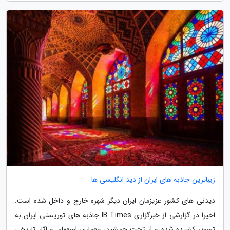
زیباترین جاذبه های ایران از دید انگلیسی ها
دیدنی های کشور عزیزمان ایران دیگر شهره خارج و داخل شده است.
اخیرا در گزارشی از خبرگزاری IB Times جاذبه های توریستی ایران به
تصویر کشیده شده و از تخت جمشید، معماری اصفهان و آثار تاریخی