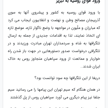
ورود قوای روسیّه به تبریز
با ورود قوای روسیه به کشور و پیشروی آنها به سوی
آذربیجان مصالح وطن و نهضت و انقلابیون ایجاب می کرد
که مبارزان و ملّیون در مواجهه با وضع ناگوار تازه، موضع تازه
ای اتخاذ نمایند، لذا به اقدامات جدیدی از جمله به ارسال
تلگرافها به شاه و سردمداران تهران مبادرت ورزیدند و در
تلگرافی درخواست صدور دستورهایی در جهت باز شدن راه
خواربار و ممانعت از ورود سپاهیان متجاوز روس به خاک
ایران شدند…
دریغا از این تلگرافها چه سود توانست بود؟
در همان هنگام که سیم تهران این پیامها را می رسانید سیم
جلفا نیز پیام دیگری می آورد: سپاهیان روس از پل گذشتند