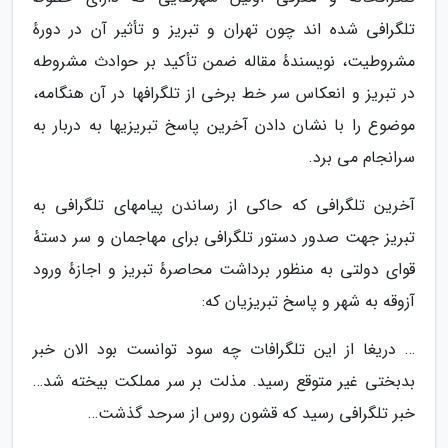
تلگرافی شده اند چون تهران و تبریز و تأثیر آن در دورهٔ
مشروطیت، نویسندهٔ مقاله ضمن تأکید بر حوادث مشروطه
در تبریز و انعکاس سر خط برخی از تلگرافها در آن هنگامه،
موضوع را با نشان دادن آخرین پاسخ تبریزیها به دربار به
سرانجام می برد.
آخرین تلگرافی که حاکی از رساندن پیامهای تلگرافی به
تبریز جهت صدور دستور تلگرافی برای مهاجمان و سر دستهٔ
قوای دولتی به منظور برداشت محاصرهٔ تبریز و اجازهٔ ورود
آزوقه به شهر و پاسخ تبریزیان که:
… دریغا از این تلگرافات چه سود توانست بود الان خبر
بدبختی غیر متوقع رسید. مذلت بر سر مملکت بیخته شد…
خبر تلگرافی رسید که قشون روس از سرحد گذشت…