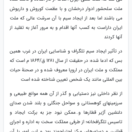
ملت سلحشور ادوار درخشان و با عظمت کوروش و داریوش
می باشند اما بعد از ایجاد سیم با آن سرشت عالی که ملت
ایران داراست به کسب آنها اقدام و به مرور آغاز به تقلید از
آنها کردند
در تأثیر ایجاد سیم تلگراف و شناسایی ایران در غرب همین
بس که ادعا شده: در حقیقت از سال 1281 ق/1864 م است که
مملکت و ملت ایران در اروپا معروف شده و در صحنهٔ حیات
بین المللی مانند یک شخص تعیین شناخته شده است
از نظر داخلی نیز دستیابی و گذر از آن همه موانع طبیعی و
سرزمینهای کوهستانی و سواحل جنگلی و بلند شدن صدای
دلنشین آژیر قطارها و…ممکن نبود جز به برکت ایجاد و
تاسیس تلگرافخانه؛ از طرفی مملکت سخت به اداره و اجرای
قوانین و دستورهای مرکز احتیاجمند بود و این امور با آن