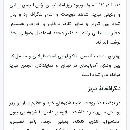
دقیقا در 181 شمارهٔ موجود روزنامهٔ انجمن ارگان انجمن ایالتی
و ولایتی تبریز، شاهد دویست و اندی تلگراف رد و بدل
شده بین تبریز و سایر نقاط داخلی و خارجی هستیم.
حضرت استادی زنده یاد دکتر محمد اسماعیل رضوانی بحق
نوشته اند که:
بهترین مطالب انجمن، تلگرافهایی است طولانی و مفصل که
بین وکلای آذربایجان در تهران و نمایندگان انجمن تبریز
مبادله می شده است
تلگرافخانهٔ تبریز
در نهضت مشروطه، اغلب شهرهای خرد و عظیم ایران را زیر
پوشش خبری خود داشت. علاوه بر داخل با شهرهایی چون
اسلامبول، لندن، کلکته، بمبئی، نجف، باکو، تفلیس،