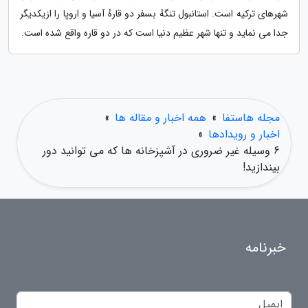
شهرهای ترکیه است. استانبول تنگهٔ بسفر دو قارهٔ آسیا و اروپا را ازیکدیگر
جدا می نماید و تنها شهر عظیم دنیا است که در دو قاره واقع شده است.
مجله هاستفا
»
همه اخبار و مقاله ها
»
اخبار و رویدادها
»
6 وسیله غیر ضروری در آشپزخانه ها که می توانید دور
بیندازید!
خبرنامه