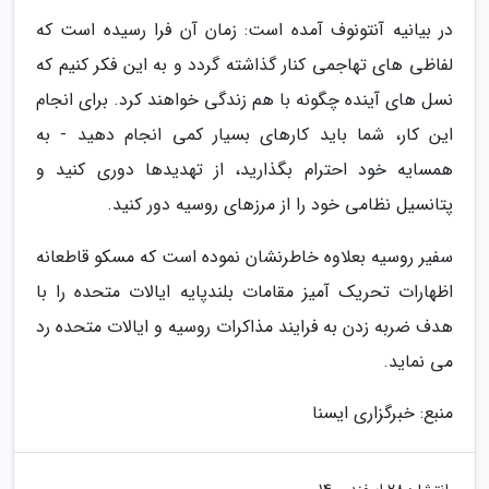
در بیانیه آنتونوف آمده است: زمان آن فرا رسیده است که
لفاظی های تهاجمی کنار گذاشته گردد و به این فکر کنیم که
نسل های آینده چگونه با هم زندگی خواهند کرد. برای انجام
این کار، شما باید کارهای بسیار کمی انجام دهید - به
همسایه خود احترام بگذارید، از تهدیدها دوری کنید و
پتانسیل نظامی خود را از مرزهای روسیه دور کنید.
سفیر روسیه بعلاوه خاطرنشان نموده است که مسکو قاطعانه
اظهارات تحریک آمیز مقامات بلندپایه ایالات متحده را با
هدف ضربه زدن به فرایند مذاکرات روسیه و ایالات متحده رد
می نماید.
منبع: خبرگزاری ایسنا