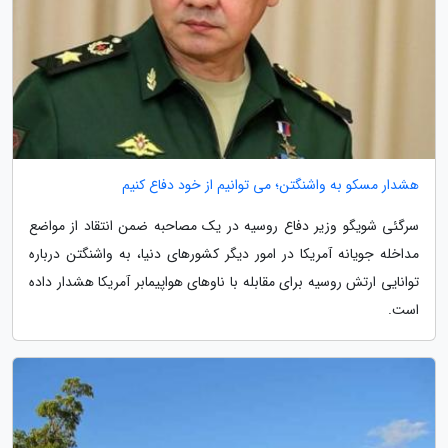
هشدار مسکو به واشنگتن؛ می توانیم از خود دفاع کنیم
سرگئی شویگو وزیر دفاع روسیه در یک مصاحبه ضمن انتقاد از مواضع
مداخله جویانه آمریکا در امور دیگر کشورهای دنیا، به واشنگتن درباره
توانایی ارتش روسیه برای مقابله با ناوهای هواپیمابر آمریکا هشدار داده
است.