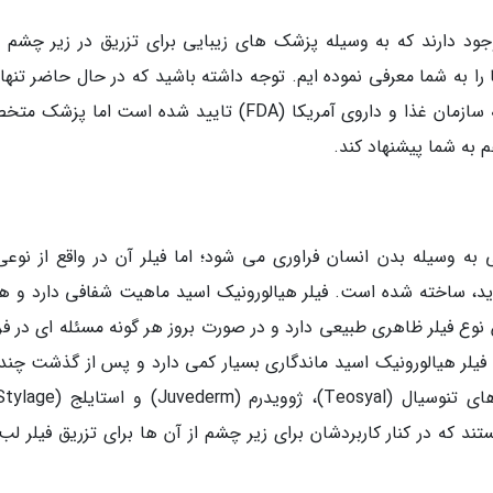
 وجود دارند که به وسیله پزشک های زیبایی برای تزریق در زیر چشم م
ها را به شما معرفی نموده ایم. توجه داشته باشید که در حال حاضر تنه
نوع فیلر برای استفاده در ناحیه زیر چشم به وسیله سازمان غذا و داروی آمریکا (FDA) تایید شده است ام
 به شما پیشنهاد کند.
به وسیله بدن انسان فراوری می شود؛ اما فیلر آن در واقع از نوعی
اید، ساخته شده است. فیلر هیالورونیک اسید ماهیت شفافی دارد و ه
 نوع فیلر ظاهری طبیعی دارد و در صورت بروز هر گونه مسئله ای در فر
یلر هیالورونیک اسید ماندگاری بسیار کمی دارد و پس از گذشت چند 
ند که در کنار کاربردشان برای زیر چشم از آن ها برای تزریق فیلر لب