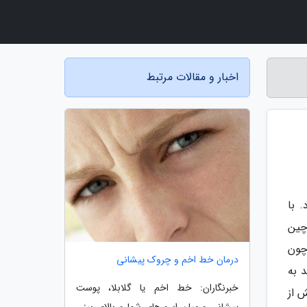
اخبار و مقالات مرتبط
 با
چین
چون
درمان خط اخم و چروک پیشانی
 به
خبرنگاران: خط اخم یا گلابلا، پوست
 از
پیشانی و میان ابرو های شما و بالای بینی