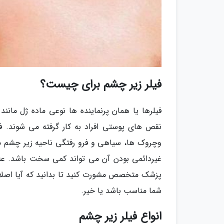
فیلر زیر چشم برای چیست؟
فیلرها یا همان پرنماینده ها نوعی ماده ژل مانن
نقص های پوستی افراد به کار گرفته می شوند. ف
وچروک ها، سیاهی و فرو رفتگی ناحیه زیر چشم مور
غیردائمی بودن آن می تواند کمی سخت باشد. علاوه
پزشک متخصص مشورت کنید تا بدانید که آیا اصلا ف
شما مناسب باشد یا خیر.
انواع فیلر زیر چشم