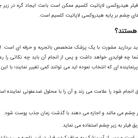
ق فیلر هیدروکسی لاپاتیت کلسیم ممکن است باعث ایجاد گره در زیر 
 هستند؟
اید بردارید مشورت با یک پزشک متخصص باتجربه و حرفه ای است. او
ما چه فوایدی خواهد داشت و پس از انجام آن باید چه نکاتی را رع
رنماینده ای که انتخاب نموده اید می توانند کمی تغییر نمایند؛ با این
ق انجام شود را علامت می زند و آن را با محلول ضدعفونی نماینده است
ر چشم می مالند و اجازه می دهند با گذشت زمان جذب پوست شود.
ق فیلر به زیر چشم استفاده می نماید.
ی است و پس از آن پزشک به صاف کردن فیلر در این ناحیه می پردازد.