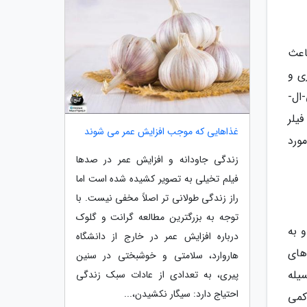
اعث
ی و
ی-ال-
 فیلر
غذاهایی که موجب افزایش عمر می شوند
ورد
زندگی جاودانه و افزایش عمر در صدها
فیلم تخیلی به تصویر کشیده شده است اما
راز زندگی طولانی تر اصلاً مخفی نیست. با
توجه به بزرگترین مطالعه گرانت و گلوک
 به
درباره افزایش عمر در خارج از دانشگاه
های
هاروارد، سلامتی و خوشبختی در سنین
یله
پیری، به تعدادی از عادات سبک زندگی
احتیاج دارد: سیگار نکشیدن،...
کمی