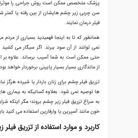
پزشک متخصص ممکن است روش جراحی را موثرتر از تز
سن چربی زیر چشم هایشان از بین رفته یا کمتر ش
فیلر درمان نمایند.
همانطور که تا به اینجا فهمیدید بسیاری از مردم م
نمی توانند از آن سود ببرند. اگر سیگار می کشید ا
حتی ممکن است به شما آسیب برساند. علاوه بر ایت
از ماندگاری بسیار بسیار پایینی برخوردار خواهد بود.
تزریق فیلر چشم برای زنان باردار یا شیرده هرگز ن
ها توصیه نمی شود. بعلاوه کسانیکه به بیماری های
به سراغ تزریق فیلر زیر چشم بروند؛ مگر اینکه ش
خون مانند آسپرین یا وارفارین استفاده می کنید ب
کاربرد و موارد استفاده از تزریق فیلر 