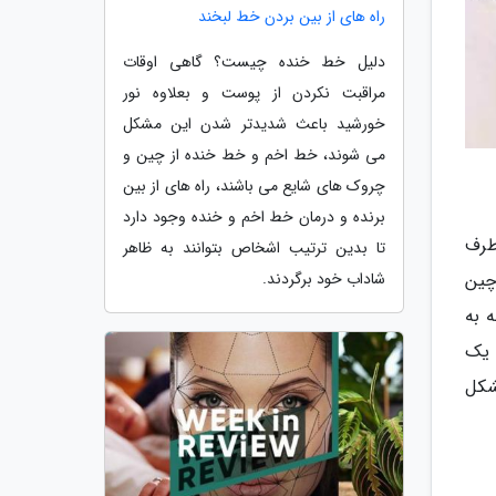
راه های از بین بردن خط لبخند
دلیل خط خنده چیست؟ گاهی اوقات
مراقبت نکردن از پوست و بعلاوه نور
خورشید باعث شدیدتر شدن این مشکل
می شوند، خط اخم و خط خنده از چین و
چروک های شایع می باشند، راه های از بین
برنده و درمان خط اخم و خنده وجود دارد
طرف
تا بدین ترتیب اشخاص بتوانند به ظاهر
چین
شاداب خود برگردند.
 به
 یک
شکل