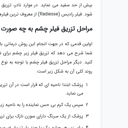
بیش از حد سفید می نماید. در موارد نادر، تزری
شود. فیلر رادیس (Radiesse) از معروف ترین فیلرهای چشم بر پایه هیدروکسی لاپاتیت کلسیم است.
مراحل تزریق فیلر چشم به چه صورت
اولین قدمی که در جهت انجام این روش درمانی ب
شما شرح می دهد که تزریق فیلر زیر چشم برای ش
کنید. دیگر مراحل تزریق فیلر چشم با توجه به نوع پ
روند کلی آن به شکل زیر است:
پزشک ابتدا ناحیه ای که قرار است در آن تزری
می نماید.
سپس یک کرم بی حس نماینده را به ناحیه زی
پزشک از یک سرنگ دارای سوزن نازک برای تزری
برای زیر هر چشم یک یا چند بار تزریق ضرور