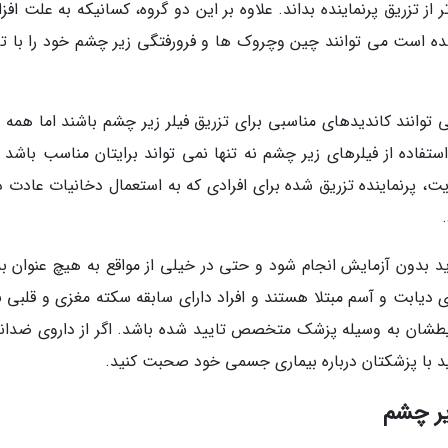
ریق پرنماینده بداند. علاوه بر این دو گروه، کسانیکه به علت افز
ده است می توانند چین وچروک ها و فرورفتگی زیر چشم خود را با تز
ی توانند کاندیدهای مناسبی برای تزریق فیلر زیر چشم باشند اما همه ا
ستفاده از فیلرهای زیر چشم نه تنها نمی تواند برایتان مناسب باشد ب
، پرنماینده تزریق شده برای افرادی که به استعمال دخانیات عادت دا
باید بدون آزمایش انجام شود و حتی در خیلی از مواقع به هیچ عنوان ب
 دیابت و آسم مبتلا هستند و افراد دارای سابقه سکته مغزی و قلبی نب
رایطشان به وسیله پزشک متخصص تایید شده باشد. اگر از داروی ضدانع
اید با پزشکتان درباره بیماری جسمی خود صحبت کنید.
زیر چشم