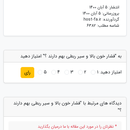
انتشار:
5 آبان 1400
بروزرسانی:
5 آبان 1400
گردآورنده:
host-fa.ir
شناسه مطلب: 6382
به "فشار خون بالا و سیر ربطی بهم دارند ؟" امتیاز دهید
امتیاز دهید:
1
2
3
4
5
رای
دیدگاه های مرتبط با "فشار خون بالا و سیر ربطی بهم دارند
؟"
* نظرتان را در مورد این مقاله با ما درمیان بگذارید