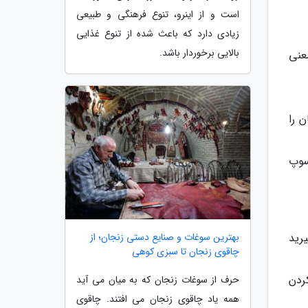
است و از اینرو، تنوع فرهنگی و طبیعی
زیادی دارد که باعث شده از تنوع غذایی
بالایی برخوردار باشد.
عنی
 را
سوپ
بهترین سوغات و صنایع دستی زنجان؛ از
رید
چاقوی زنجان تا سبزی کوهی
ردن
حرف از سوغات زنجان که به میان می آید
همه یاد چاقوی زنجان می افتند. چاقوی