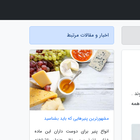
اخبار و مقالات مرتبط
د .
همه
مشهورترین پنیرهایی که باید بشناسید
انواع پنیر برای دوست داران این ماده
غذایی لذیذ و بی نظیر چندان ناشناخته