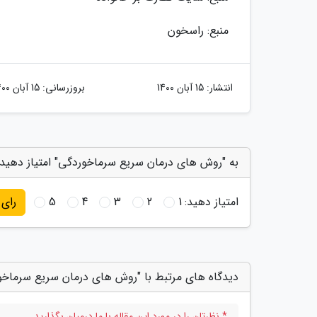
منبع: راسخون
انتشار:
15 آبان 1400
بروزرسانی:
15 آبان 1400
به "روش های درمان سریع سرماخوردگی" امتیاز دهید
امتیاز دهید:
1
2
3
4
5
رای
دیدگاه های مرتبط با "روش های درمان سریع سرماخو
* نظرتان را در مورد این مقاله با ما درمیان بگذارید