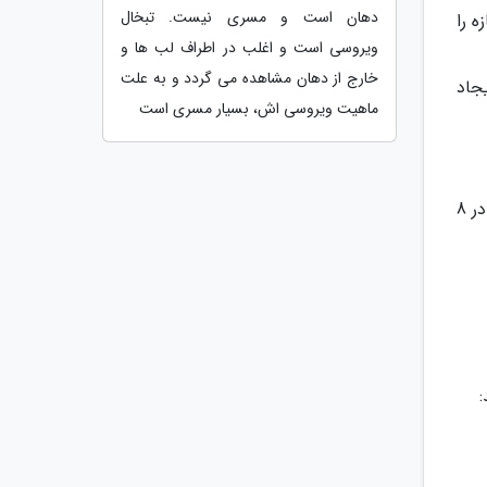
دهان است و مسری نیست. تبخال
 را
ویروسی است و اغلب در اطراف لب ها و
خارج از دهان مشاهده می گردد و به علت
جاد
ماهیت ویروسی اش، بسیار مسری است
قرقره کردن آب نمک کمک می کند که سوزش و درد گلویتان برای مدتی تسکین پیدا کند. نصف قاشق چایی خوری نمک را در 8