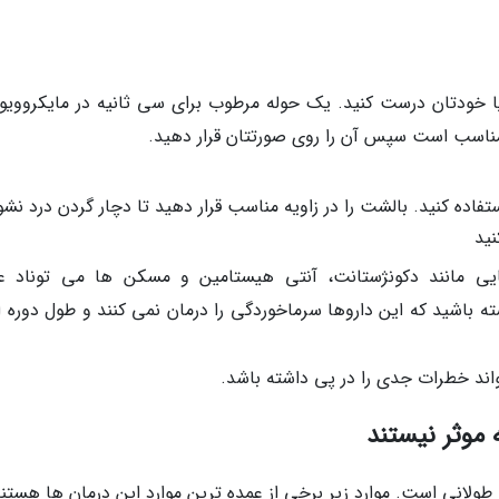
 یا خودتان درست کنید. یک حوله مرطوب برای سی ثانیه در مایکروویو ق
مناسب است سپس آن را روی صورتتان قرار دهید.
فاده کنید. بالشت را در زاویه مناسب قرار دهید تا دچار گردن درد نشو
نید
بچه ها بالای 5 سال، داروهایی مانند دکونژستانت، آنتی هیستامین و مسکن ها می توناد 
ه باشید که این داروها سرماخوردگی را درمان نمی کنند و طول دوره ان
واند خطرات جدی را در پی داشته باشد.
موثر نیستند
طولانی است. موارد زیر برخی از عمده ترین موارد این درمان ها هستند