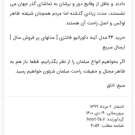
دادند و غافل از وقایع دور و برشان به تماشای گذر جهان می
نشستند، مدت زیادی گذشته اما مردم همچنان شیفته ظاهر
لوکس و اصل راحت آن هستند.
خرید 44 مدل آینه دکوراتیو فانتزی [ مدلهای پر فروش سال ]
ارسال سریع
اگر بخواهیم انواع مبلمان را از نظر بگذرانیم، قطعا باز هم به
ظاهر مجلل و حقیقت راحت مبلمان شزلون خواهیم رسید.
منبع: اتاق
انتشار:
2 مرداد 1399
بروزرسانی:
19 دی 1400
گردآورنده:
host-fa.ir
شناسه مطلب: 4059