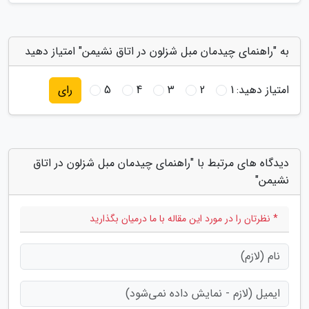
به "راهنمای چیدمان مبل شزلون در اتاق نشیمن" امتیاز دهید
امتیاز دهید:
1
2
3
4
5
رای
دیدگاه های مرتبط با "راهنمای چیدمان مبل شزلون در اتاق
نشیمن"
* نظرتان را در مورد این مقاله با ما درمیان بگذارید