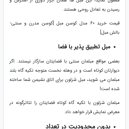
معمول نماید؛ این مبل ها همان ابزار دوری از استرس و
رسیدن به تعادل روحی هستند.
قیمت خرید 60 مدل کوسن مبل [کوسن مدرن و سنتی-
بالش مبل]
مبل تطبیق پذیر با فضا
بعضی مواقع مبلمان سنتی با فضایتان سازگار نیستند. اگر
دیوارتان کوتاه است و در وهله نخست متوجه تکیه گاه بلند
مبلمان می شوید، مبل شزلون برای اتاق نشیمن شما ساخته
شده است!
مبلمان شزلون با تکیه گاه کوتاه فضایتان را تئاترگونه در
معرض نمایش قرار خواهد داد.
بدون محدودیت در تعداد