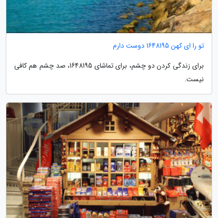
تو را ای کهن 1648195 دوست دارم
برای زندگی کردن دو چشم، برای تماشای 1648195، صد چشم هم کافی
نیست.