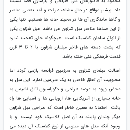
محدود به فاکتورهای کلی طراحی و بازسازی فضا نسبت
داد. بیشتر مواقع در حال مشاهده رفت و آمد بعضی عناصر
و گاها ماندگاری آن ها در محیط خانه ها هستیم. تنها یکی
از این صدها عناصر مبل شزلون می باشد. مبل شزلون یکی
از انواع مبلمان کلاسیک است. هیچگونه جای تعجب ندارد
که پشت دسته های فاخر مبلمان شزلون با 2 تا 3 قرن
قدمت فرهنگی غنی خفته باشد.
اصالت مبلمان شزلون به سرزمین فرانسه بازمی گردد اما
محبوبیت آن تعلق خاصی به یک سرزمین ندارد. این مبل به
محض ورود به عرصه طراحی و دکوراسیون اتاق نشیمن به
خانه بسیاری از آمریکایی ها، اروپایی ها و آسیایی ها راه
یافت. احتمالا به همین خاطر است که طراحی مبل شزلون
دیگر چندان پایبند به آن اصل کلاسیک خود نیست. و با
وجود آنکه مدل های متنوعی از نوع کلاسیک آن دیده می