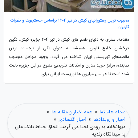
محبوب ترین رستورانهای کیش در تیر 1404 براساس جستجوها و نظرات
کاربران
مقدمه: سفری به دنیای طعم های کیش در تیر 1404جزیره کیش، نگین
درخشان خلیج فارس، همیشه به عنوان یکی از برجسته ترین
مقصدهای توریستی ایران شناخته می گردد. وجود سواحل مجذوب
نماینده، مراکز خرید مدرن و امکانات تفریحی متنوع در این جزیره باعث
شده است تا هر سال میلیون ها توریست ایرانی برای...
مجله هاستفا
»
همه اخبار و مقاله ها
»
اخبار و رویدادها
»
اخبار اقتصادی
»
دیوانخانه به زودی احیا می گردد، الحاق حیاط بانک ملی
به میدانگاه زندیه