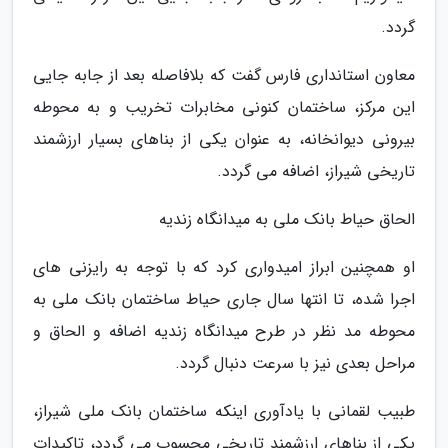
گردد.
معاون استانداری فارس گفت که بلافاصله بعد از جابه جایی
این مرکز، ساختمان کنونی مخابرات تخریب و به محوطه
بیرونی دیوانخانه، به عنوان یکی از بناهای بسیار ارزشمند
تاریخی شیراز، اضافه می گردد.
الحاق حیاط بانک ملی به میدانگاه زندیه
او همچنین ابراز امیدواری کرد که با توجه به رایزنی های
اجرا شده، تا انتها سال جاری حیاط ساختمان بانک ملی به
محوطه مد نظر در طرح میدانگاه زندیه اضافه و الحاق و
مراحل بعدی نیز با سرعت دنبال گردد.
طبیب لقمانی با یادآوری اینکه ساختمان بانک ملی شیراز،
یکی از بناهای ارزشمند تاریخی محسوب می گردد، تاکیدات