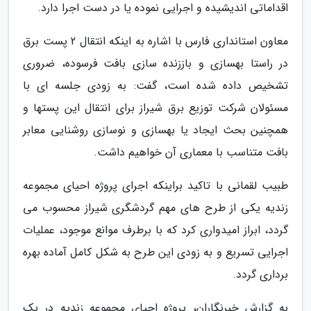
اقداماتی اندیشیده و اجرایی نموده یا در دست اجرا دارد.
معاون استانداری فارس با اشاره به اینکه انتقال 2 پست برق
در راستا بهسازی و باززنده سازی بافت فرسوده، ضروری
تشخیص داده شده است، گفت: به زودی جلسه ای با
مسئولان شرکت توزیع برق شیراز برای انتقال این پستها و
همچنین بحث ایجاد یا بهسازی و نوسازی روشنایی معابر
بافت متناسب با معماری آن خواهیم داشت.
طبیب لقمانی با تاکید براینکه اجرای پروژه احیای مجموعه
زندیه یکی از طرح های مهم گردشگری شیراز محسوب می
گردد، ابراز امیدواری کرد که با برطرف موانع موجود، عملیات
اجرایی تسریع و به زودی این طرح به شکل کامل آماده بهره
برداری گردد.
به گزارش خبرنگاران، پروژه احیای مجموعه زندیه در یک