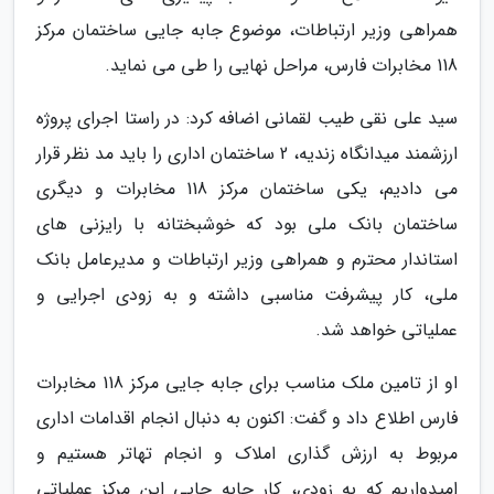
همراهی وزیر ارتباطات، موضوع جابه جایی ساختمان مرکز
118 مخابرات فارس، مراحل نهایی را طی می نماید.
سید علی نقی طیب لقمانی اضافه کرد: در راستا اجرای پروژه
ارزشمند میدانگاه زندیه، 2 ساختمان اداری را باید مد نظر قرار
می دادیم، یکی ساختمان مرکز 118 مخابرات و دیگری
ساختمان بانک ملی بود که خوشبختانه با رایزنی های
استاندار محترم و همراهی وزیر ارتباطات و مدیرعامل بانک
ملی، کار پیشرفت مناسبی داشته و به زودی اجرایی و
عملیاتی خواهد شد.
او از تامین ملک مناسب برای جابه جایی مرکز 118 مخابرات
فارس اطلاع داد و گفت: اکنون به دنبال انجام اقدامات اداری
مربوط به ارزش گذاری املاک و انجام تهاتر هستیم و
امیدواریم که به زودی، کار جابه جایی این مرکز عملیاتی