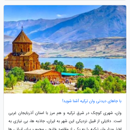
با جاهای دیدنی وان ترکیه آشنا شوید!
وان، شهری کوچک در شرق ترکیه و هم مرز با استان آذربایجان غربی
است. دلایلی از قبیل نزدیکی این شهر به ایران، جاذبه ها، بی نیازی به
اخذ ویزا، وان ترکیه را به یکی از مقاصد خارجی محبوب برای ایرانی ها