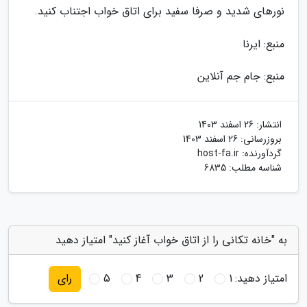
نورهای شدید و صرفا سفید برای اتاق خواب اجتناب کنید.
منبع: ایرنا
منبع: جام جم آنلاین
انتشار:
26 اسفند 1403
بروزرسانی:
26 اسفند 1403
گردآورنده:
host-fa.ir
شناسه مطلب: 6835
به "خانه تکانی را از اتاق خواب آغاز کنید" امتیاز دهید
امتیاز دهید:
1
2
3
4
5
رای