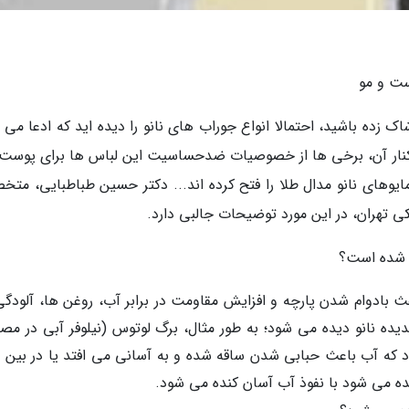
ست و مو
 زده باشید، احتمالا انواع جوراب های نانو را دیده اید که ادعا می 
ر کنار آن، برخی ها از خصوصیات ضدحساسیت این لباس ها برای پوست
مایوهای نانو مدال طلا را فتح کرده اند... دکتر حسین طباطبایی، مت
 تهران، در این مورد توضیحات جالبی دارد.
ا شده است؟
عث بادوام شدن پارچه و افزایش مقاومت در برابر آب، روغن ها، آلودگی
ه نانو دیده می شود؛ به طور مثال، برگ لوتوس (نیلوفر آبی در مصر)
که آب باعث حبابی شدن ساقه شده و به آسانی می افتد یا در بین م
ه می شود با نفوذ آب آسان کنده می شود.