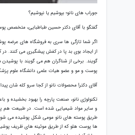
جوراب های نانو؛ بپوشیم یا نپوشیم؟
گفتگو با آقای دکتر حسین طباطبایی، متخصص پو
اگر شما تازگی ها سری به فروشگاه های عرضه پوشاک
از ایجاد بوی بد پا در کفش پیشگیری می کنند. د
گویند. برخی از شناگران هم می گویند با پوشیدن 
پوست و مو و عضو هیات علمی دانشگاه علوم پزشکی
آقای دکتر! محصولات نانو از کجا سرو کله شان پید
تکنولوژی نانو، صنعت پارچه را بهبود بخشیده و با
و سایر مواد شیمیایی شده است. در طبیعت هم پدید
طریق پوسته های نانو مومی شکل پوشیده می شود 
ها پوست هلو که از طریق موئینه های ظریف پوشید