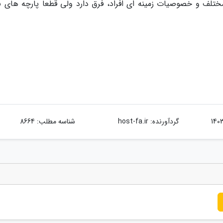
لف و خصوصیات زمینه ای افراد، فرق دارد ولی قطعا پارچه های 
گردآورنده:
host-fa.ir
شناسه مطلب: 8664