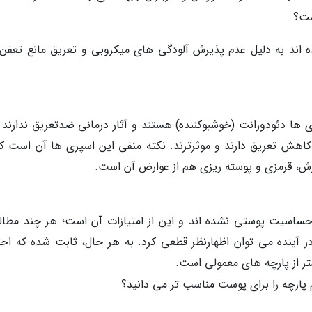
ست؟
ه اند به دلیل عدم پذیرش آلودگی های میکروبی و تعریق مانع تعفن
ها دئودورانت (خوشبوکننده) هستند و آثار درمانی ضدتعریق ندارند 
اهش تعریق دارند و موثرترند. نکته منفی این اسپری ها آن است که
، قرمزی و پوسته ریزی هم از عوارض آن است.
 حساسیت پوستی نشده اند و این از امتیازات آن است؛ هر چند مطال
ر آینده می توان اظهارنظر قطعی کرد. به هر حال، ثابت شده که احت
تر از پارچه های معمولی است.
م پارچه را برای پوست مناسب تر می دانید؟