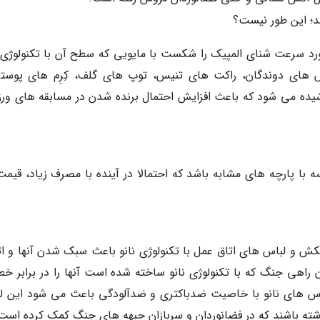
ند؛ این طور نیست؟
رد سرعت شنای المپیک را شکست با مایویی که سطح آن با تکنولوژی ن
 های دوندگان، راکت های تنیس، توپ های گلف، کِرِم های پوست
وشیده می شود که باعث افزایش احتمال برنده شدن در مسابقه های ور
یسه با پارچه های مشابه باشد که احتمالا در آینده با مصرف زیاد، قیم
ش و لباس های اتاق عمل با تکنولوژی نانو باعث سبک شدن آنها و اث
اهی جنگ که با تکنولوژی نانو ساخته شده است آنها را در برابر خط
اس های نانو با خاصیت ضدباکتری و ضدآلودگی باعث می شود این ل
شته باشند که در فضانوردان و سربازان جبهه های جنگ کمک کرده است