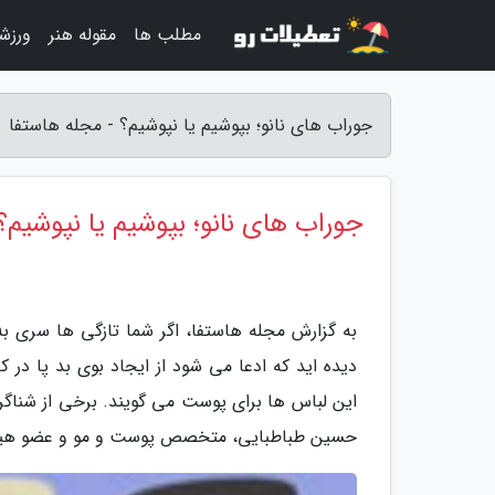
مطلب ها
مقوله هنر
ورزش
جوراب های نانو؛ بپوشیم یا نپوشیم؟ - مجله هاستفا
جوراب های نانو؛ بپوشیم یا نپوشیم؟
به گزارش مجله هاستفا، اگر شما تازگی ها سری به
دیده اید که ادعا می شود از ایجاد بوی بد پا 
این لباس ها برای پوست می گویند. برخی از شناگران
حسین طباطبایی، متخصص پوست و مو و عضو هیات ع