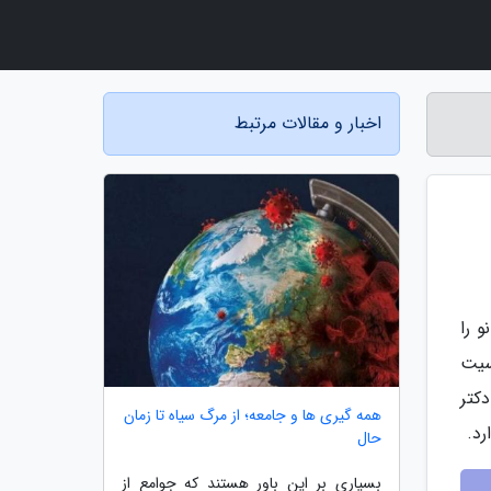
اخبار و مقالات مرتبط
 را
سیت
دکتر
همه گیری ها و جامعه؛ از مرگ سیاه تا زمان
د.
حال
بسیاری بر این باور هستند که جوامع از