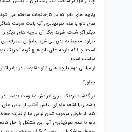
چرا از آنها در ساخت لباس شناگران یا پلیس استفا
پارچه های نانو که در کارخانجات ساخته می شوند د
های نانو با عدم نفوذپذیری آب باعث سرعت شناگ
دیگر اگر شسته شوند رنگ آن پارچه های دیگر را به
حرارت محیط به بدن می شود بنابراین مصرف این گ
است؛ چرا که پارچه های نانو هیچ گونه تحریک پوس
مناسب است.
از مزایای مهم پارچه های نانو مقاومت در برابر آتش
چطور؟
در گذشته نزدیک، برای افزایش مقاومت پوست در ب
باشد زیرا اشعه ماورای بنفش آفتاب از لباس های
کند. از طرفی مرطوب شدن لباس ها از قدرت حفاظتی
مصرف ورزشکاران، پلیس، کارگران ساختمانی، پرس