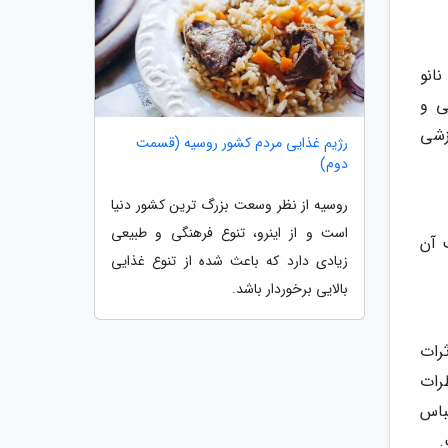
انو
ی و
زشی
رژیم غذایی مردم کشور روسیه (قسمت
دوم)
روسیه از نظر وسعت بزرگ ترین کشور دنیا
است و از اینرو، تنوع فرهنگی و طبیعی
ت آن
زیادی دارد که باعث شده از تنوع غذایی
بالایی برخوردار باشد.
رات
رات
باس
.