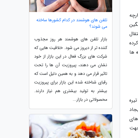
رچه
تلفن های هوشمند در کدام کشورها ساخته
گین
می شوند؟
قال
بازار تلفن های هوشمند هر روز مجذوب
رده
کننده تر از دیروز می شود. خلاقیت هایی که
 ها
شرکت های بزرگ فعال در این بازار از خود
نشان می دهند، پیروزیت آن ها را تحت
تاثیر قرار می دهد و به همین دلیل است که
رقبای شناخته شده این بازار برای پیروزیت
بیشتر به تولید بیشتری هم نیاز دارند.
محصولاتی در بازار...
یره
جاد
های
 های نانو جهت