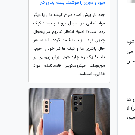
میوه و سبزی را هوشمند بسته بندی کن
چند بار پیش آمده سراغ کیسه نان یا دیگر
مواد غذایی در یخچال بروید و ببینید کپک
زده است؟! اصولا انتظار نداریم در یخچال
چیزی کپک بزند یا فاسد گردد، اما به هر
شود
حال باکتری ها و کپک ها کار خود را خوب
 می
بلدند! یک راه چاره خوب برای پیروزی بر
خصص
موجودات میکروسکوپی فاسدکننده مواد
غذایی، استفاده...
 ها
 از
یوه