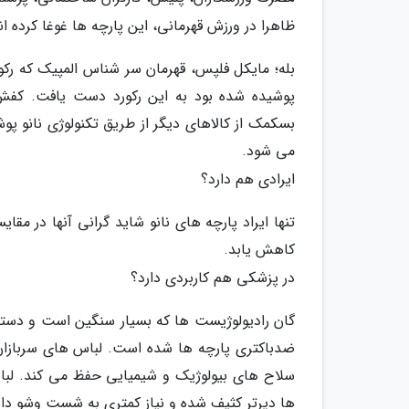
ظاهرا در ورزش قهرمانی، این پارچه ها غوغا کرده ا
بله؛ مایکل فلپس، قهرمان سر شناس المپیک که رکو
پوشیده شده بود به این رکورد دست یافت. کفش
بسکمک از کالاهای دیگر از طریق تکنولوژی نانو پ
می شود.
ایرادی هم دارد؟
تنها ایراد پارچه های نانو شاید گرانی آنها در مقا
کاهش یابد.
در پزشکی هم کاربردی دارد؟
گان رادیولوژیست ها که بسیار سنگین است و دستک
ضدباکتری پارچه ها شده است. لباس های سربازان ر
سلاح های بیولوژیک و شیمیایی حفظ می کند. لب
ها دیرتر کثیف شده و نیاز کمتری به شست وشو دا