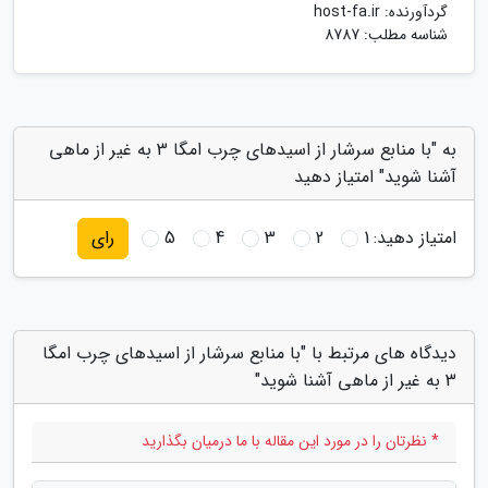
گردآورنده:
host-fa.ir
شناسه مطلب: 8787
به "با منابع سرشار از اسیدهای چرب امگا 3 به غیر از ماهی
آشنا شوید" امتیاز دهید
امتیاز دهید:
1
2
3
4
5
رای
دیدگاه های مرتبط با "با منابع سرشار از اسیدهای چرب امگا
3 به غیر از ماهی آشنا شوید"
* نظرتان را در مورد این مقاله با ما درمیان بگذارید