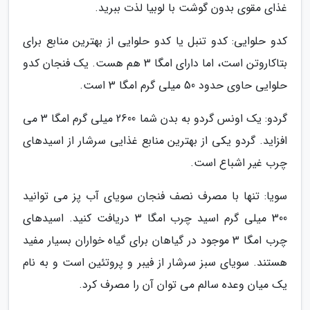
غذای مقوی بدون گوشت با لوبیا لذت ببرید.
کدو حلوایی: کدو تنبل یا کدو حلوایی از بهترین منابع برای
بتاکاروتن است، اما دارای امگا 3 هم هست. یک فنجان کدو
حلوایی حاوی حدود 50 میلی گرم امگا 3 است.
گردو: یک اونس گردو به بدن شما 2600 میلی گرم امگا 3 می
افزاید. گردو یکی از بهترین منابع غذایی سرشار از اسیدهای
چرب غیر اشباع است.
سویا: تنها با مصرف نصف فنجان سویای آب پز می توانید
300 میلی گرم اسید چرب امگا 3 دریافت کنید. اسیدهای
چرب امگا 3 موجود در گیاهان برای گیاه خواران بسیار مفید
هستند. سویای سبز سرشار از فیبر و پروتئین است و به نام
یک میان وعده سالم می توان آن را مصرف کرد.