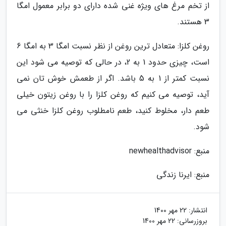
از تخم مرغ های ویژه غنی شده دارای دو برابر معمول امگا
3 هستند.
روغن کلزا: متعادل ترین روغن از نظر نسبت امگا 3 به امگا 6
است، چیزی حدود 1 به 2، در حالی که توصیه می شود این
نسبت کمتر از 1 به 5 باشد. اگر از طعمش خوش تان نمی
آید، توصیه می کنیم که روغن کلزا را با روغن زیتون خیلی
طعم دار، مخلوط کنید، طعم نامطلوب روغن کلزا خنثی می
شود.
منبع: newhealthadvisor
منبع: ایرنا زندگی
انتشار:
22 مهر 1400
بروزرسانی:
22 مهر 1400