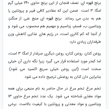
برنج قهوه ای: نصف فنجان از این برنج حاوی 240 میلی گرم
امگا 3 است. ضمن این که مقادیر کافی فیبر و پروتئین را
هم به بدن می رساند. برنج قهوه ای منبع غنی از منگنز،
ویتامین ب، فسفر، پتاسیم و مهمیم هم محسوب می شود و
از آنجا که کم کالری است، در رژیم های غذایی کاهش وزن
طرفداران زیادی دارد.
روغن کتان: روغن کتان، روغن دیگری سرشار از امگا 3 است،
اما کمتر مورد استفاده قرار می گیرد زیرا نگه داری آن خیلی
سخت است (این روغن خیلی سریع اکسید می شود).
بنابراین دان کتان به روغنش ترجیح داده می شود.
تخم مرغ: تخم مرغ در حال حاضر به نام منبعی برای همه
مواد مغذی شناخته می شود. یک عدد تخم مرغ حاوی 13
ویتامین و مواد معدنی و پروتئین با کیفیت بالاست. برخی