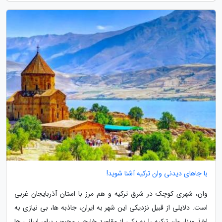
با جاهای دیدنی وان ترکیه آشنا شوید!
وان، شهری کوچک در شرق ترکیه و هم مرز با استان آذربایجان غربی
است. دلایلی از قبیل نزدیکی این شهر به ایران، جاذبه ها، بی نیازی به
اخذ ویزا، وان ترکیه را به یکی از مقاصد خارجی محبوب برای ایرانی ها