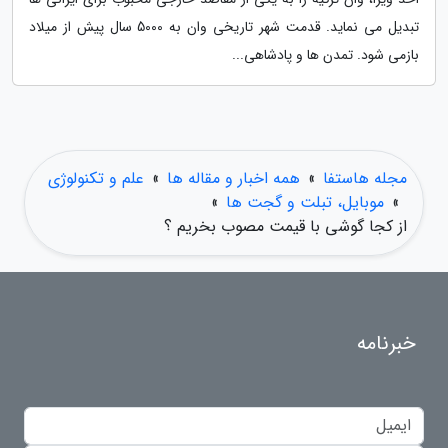
تبدیل می نماید. قدمت شهر تاریخی وان به 5000 سال پیش از میلاد
بازمی شود. تمدن ها و پادشاهی...
مجله هاستفا
»
همه اخبار و مقاله ها
»
علم و تکنولوژی
»
موبایل، تبلت و گجت ها
»
از کجا گوشی با قیمت مصوب بخریم ؟
خبرنامه