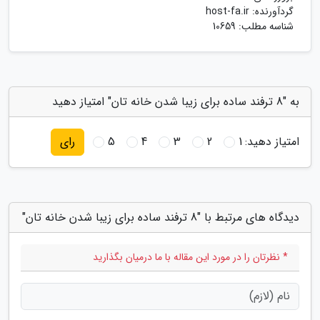
گردآورنده:
host-fa.ir
شناسه مطلب: 10659
به "8 ترفند ساده برای زیبا شدن خانه تان" امتیاز دهید
امتیاز دهید:
1
2
3
4
5
رای
دیدگاه های مرتبط با "8 ترفند ساده برای زیبا شدن خانه تان"
* نظرتان را در مورد این مقاله با ما درمیان بگذارید