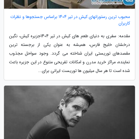
محبوب ترین رستورانهای کیش در تیر 1404 براساس جستجوها و نظرات
کاربران
مقدمه: سفری به دنیای طعم های کیش در تیر 1404جزیره کیش، نگین
درخشان خلیج فارس، همیشه به عنوان یکی از برجسته ترین
مقصدهای توریستی ایران شناخته می گردد. وجود سواحل مجذوب
نماینده، مراکز خرید مدرن و امکانات تفریحی متنوع در این جزیره باعث
شده است تا هر سال میلیون ها توریست ایرانی برای...