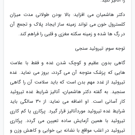
را آنالیز کنید.
دکتر هاشمیان می افزاید: بالا بودن طولانی مدت میزان
کلسترول خون می تواند زمینه ساز ایجاد پلاک و تجمع آن
در رگ ها شده و زمینه سکته مغزی و قلبی را فراهم کند.
توجه سوم: تیروئید سنجی
گاهی بدون عظیم و کوچک شدن غده و فقط با علامت
هایی که پزشک متوجه آن می گردد، بروز می نماید. غده
تیروئید از غدد مهم بدن است که باید سلامت آن را گاهی
سنجید. به گفته دکتر هاشمیان، آنالیز شرایط غده تیروئید
کار آسانی است. او اضافه می نماید: از 30 سالگی باید
شرایط غده تیروئید موردآنالیز قرار گیرد. پرکاری یا کم کاری
تیروئید با همین آزمایش ساده تعیین می گردد. پرکاری
تیروئید در اغلب مواقع با نشانه بی خوابی و کاهش وزن و