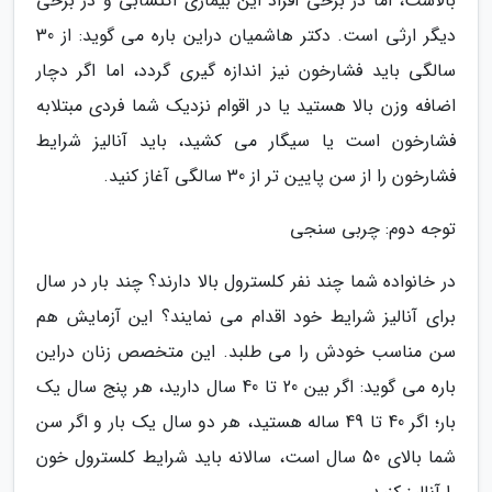
بالاست، اما در برخی افراد این بیماری اکتسابی و در برخی
دیگر ارثی است. دکتر هاشمیان دراین باره می گوید: از 30
سالگی باید فشارخون نیز اندازه گیری گردد، اما اگر دچار
اضافه وزن بالا هستید یا در اقوام نزدیک شما فردی مبتلابه
فشارخون است یا سیگار می کشید، باید آنالیز شرایط
فشارخون را از سن پایین تر از 30 سالگی آغاز کنید.
توجه دوم: چربی سنجی
در خانواده شما چند نفر کلسترول بالا دارند؟ چند بار در سال
برای آنالیز شرایط خود اقدام می نمایند؟ این آزمایش هم
سن مناسب خودش را می طلبد. این متخصص زنان دراین
باره می گوید: اگر بین 20 تا 40 سال دارید، هر پنج سال یک
بار؛ اگر 40 تا 49 ساله هستید، هر دو سال یک بار و اگر سن
شما بالای 50 سال است، سالانه باید شرایط کلسترول خون