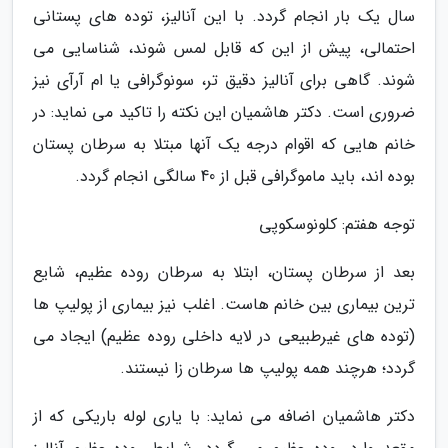
سال یک بار انجام گردد. با این آنالیز، توده های پستانی
احتمالی، پیش از این که قابل لمس شوند، شناسایی می
شوند. گاهی برای آنالیز دقیق تر، سونوگرافی یا ام آرآی نیز
ضروری است. دکتر هاشمیان این نکته را تاکید می نماید: در
خانم هایی که اقوام درجه یک آنها مبتلا به سرطان پستان
بوده اند، باید ماموگرافی قبل از 40 سالگی انجام گردد.
توجه هفتم: کلونوسکوپی
بعد از سرطان پستان، ابتلا به سرطان روده عظیم، شایع
ترین بیماری بین خانم هاست. اغلب نیز بیماری از پولیپ ها
(توده های غیرطبیعی در لایه داخلی روده عظیم) ایجاد می
گردد؛ هرچند همه پولیپ ها سرطان زا نیستند.
دکتر هاشمیان اضافه می نماید: با یاری لوله باریکی که از