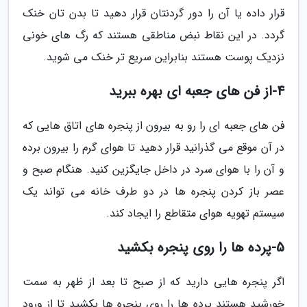
قرار داده یا آن را دور گردنتان قرار دهید تا بدن تان خنک
گردد. در این نقاط نبض مناطقی هستند که رگ های خونی
نزدیک پوست هستند بنابراین سریع تر خنک می شوید.
4-از فن های جعبه ای بهره ببرید
فن های جعبه ای را رو به بیرون از پنجره های اتاق هایی که
در آن موقع می گذرانید قرار دهید تا هوای گرم را بیرون برده
و آن را با هوای سرد در داخل جایگزین کنید. هنگام صبح و
عصر باز کردن پنجره ها در دو طرف خانه می تواند یک
سیستم تهویه هوای متقاطع را ایجاد کند.
5-پرده ها را روی پنجره بکشید
اگر پنجره هایی دارید که از صبح تا بعد از ظهر به سمت
خورشید هستند پرده ها را روی پنجره ها بکشید تا از ورود