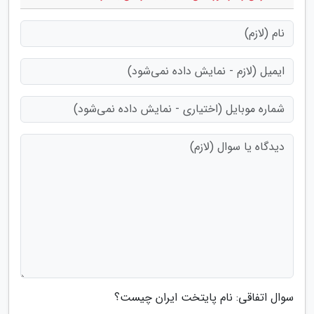
سوال اتفاقی: نام پایتخت ایران چیست؟