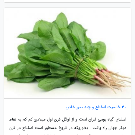
30 خاصیت اسفناج و چند ضرر خاص
اسفناج گیاه بومی ایران است و از اوائل قرن اول میلادی کم کم به نقاط
دیگر جهان راه یافت . بطوریکه در تاریخ مسطور است اسفناج در قرن