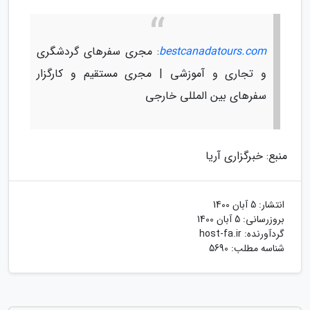
bestcanadatours.com
: مجری سفرهای گردشگری
و تجاری و آموزشی | مجری مستقیم و کارگزار
سفرهای بین المللی خارجی
منبع: خبرگزاری آریا
انتشار:
5 آبان 1400
بروزرسانی:
5 آبان 1400
گردآورنده:
host-fa.ir
شناسه مطلب: 5690