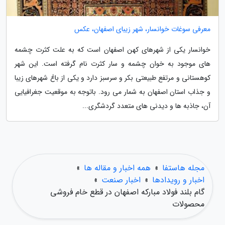
معرفی سوغات خوانسار، شهر زیبای اصفهان، عکس
خوانسار یکی از شهرهای کهن اصفهان است که به علت کثرت چشمه
های موجود به خوان چشمه و سار کثرت نام گرفته است. این شهر
کوهستانی و مرتفع طبیعتی بکر و سرسبز دارد و یکی از باغ شهرهای زیبا
و جذاب استان اصفهان به شمار می رود. باتوجه به موقعیت جغرافیایی
آن، جاذبه ها و دیدنی های متعدد گردشگری...
مجله هاستفا
»
همه اخبار و مقاله ها
»
اخبار و رویدادها
»
اخبار صنعت
»
گام بلند فولاد مبارکه اصفهان در قطع خام فروشی
محصولات