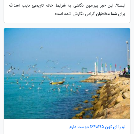
ایسنا/ این خبر پیرامون نگاهی به شرایط خانه تاریخی نایب اسدالله
برای شما مخاطبان گرامی نگارش شده است.
تو را ای کهن 1648195 دوست دارم