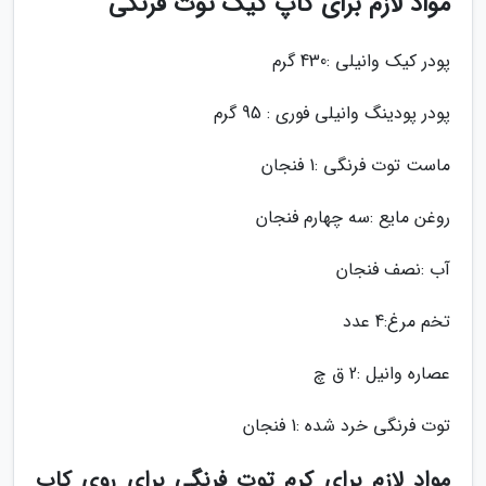
مواد لازم برای کاپ کیک توت فرنگی
پودر کیک وانیلی :430 گرم
پودر پودینگ وانیلی فوری : 95 گرم
ماست توت فرنگی :1 فنجان
روغن مایع :سه چهارم فنجان
آب :نصف فنجان
تخم مرغ:4 عدد
عصاره وانیل :2 ق چ
توت فرنگی خرد شده :1 فنجان
مواد لازم برای کرم توت فرنگی برای روی کاپ