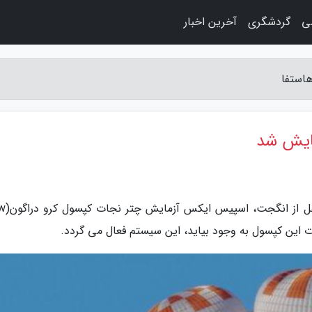
ی
گردشگری
آخرین اخبار
به گزارش مجله هاستفا، به