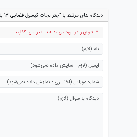
دیدگاه های مرتبط با "چتر نجات کپسول فضایی 13 بار آزمایش شد"
* نظرتان را در مورد این مقاله با ما درمیان بگذارید