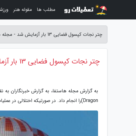
مطلب ها
مقوله هنر
ورزش
چتر نجات کپسول فضایی 13 بار آزمایش شد - مجله هاستفا
چتر نجات کپسول فضایی 13 بار آزمایش شد
Dragon)را انجام داد. در صورتیکه اختلالی در عملیات این کپسول به وجود بیاید، این سیستم فعال می گردد.