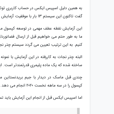
به همین دلیل اسپیس ایکس در حساب کاربری توئیتر
گفت تاکنون این سیستم 13 بار با موفقیت آزمایش شده است.
این آزمایش نقطه عطف مهمی در توسعه کپسول مذ
کنیم. به این ترتیب تعیین می گردد سیستم چتر نجات Mark3 عملکرد مناسبی 
البته چتر نجات به کاررفته در این آزمایش با نمو
ساخته شده که یک ماده پلیمری قدرتمندتر است. این
چندی قبل ماسک در دیدار با جیم بریدنستاین م
کپسول را در سه ماهه نخست 2020 انجام می دهد.
اما اسپیس ایکس قبل از انجام این آزمایش باید ت