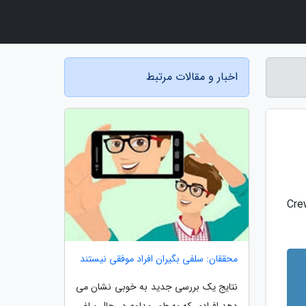
اخبار و مقالات مرتبط
 گزارش خبرنگاران به نقل از انگجت، اسپیس ایکس آزمایش چتر نجات کپسول کرو دراگون(Crew
محققان: سلفی بگیران افراد موفقی نیستند
نتایج یک بررسی جدید به خوبی نشان می
دهد افرادی که به طور مداوم در حال سلفی