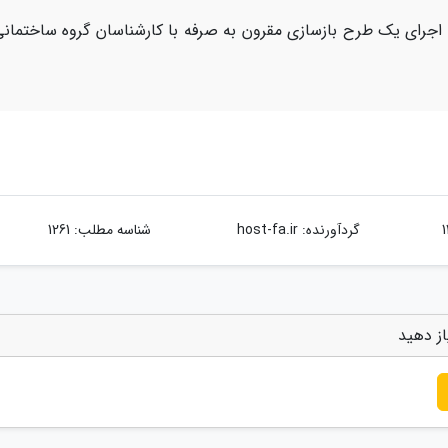
ی اجرای یک طرح بازسازی مقرون به صرفه با کارشناسان گروه ساختمان
گردآورنده:
host-fa.ir
شناسه مطلب: 1261