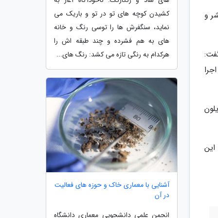
های شاد و رنگارنگ. ناخودآگاه آغاز به
کشیدن کوچه های تو در تو و باریک می
ر و
نماید، سنگفرش ها را توسی رنگ و خانه
های به هم فشرده و چند طبقه اش را
فت:
هرکدام به رنگی تازه می کشد: رنگ های...
ت سرهم اجرا
لون
این
آشنایی با معماری خاک و حوزه های فعالیت
در آن
انجمن علمی دانشجویی معماری دانشگاه