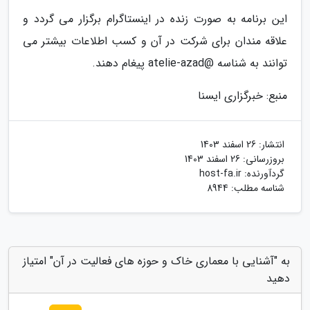
این برنامه به صورت زنده در اینستاگرام برگزار می گردد و
علاقه مندان برای شرکت در آن و کسب اطلاعات بیشتر می
توانند به شناسه @atelie-azad پیغام دهند.
منبع: خبرگزاری ایسنا
انتشار:
26 اسفند 1403
بروزرسانی:
26 اسفند 1403
گردآورنده:
host-fa.ir
شناسه مطلب: 8944
به "آشنایی با معماری خاک و حوزه های فعالیت در آن" امتیاز
دهید