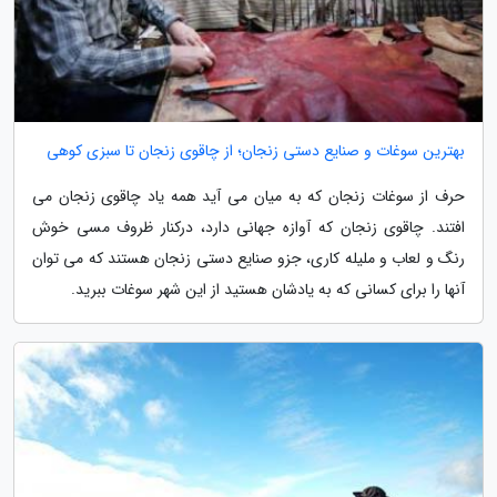
بهترین سوغات و صنایع دستی زنجان؛ از چاقوی زنجان تا سبزی کوهی
حرف از سوغات زنجان که به میان می آید همه یاد چاقوی زنجان می
افتند. چاقوی زنجان که آوازه جهانی دارد، درکنار ظروف مسی خوش
رنگ و لعاب و ملیله کاری، جزو صنایع دستی زنجان هستند که می توان
آنها را برای کسانی که به یادشان هستید از این شهر سوغات ببرید.