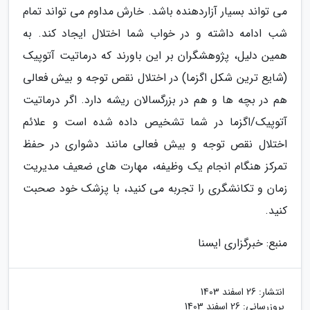
می تواند بسیار آزاردهنده باشد. خارش مداوم می تواند تمام
شب ادامه داشته و در خواب شما اختلال ایجاد کند. به
همین دلیل، پژوهشگران بر این باورند که درماتیت آتوپیک
(شایع ترین شکل اگزما) در اختلال نقص توجه و بیش فعالی
هم در بچه ها و هم در بزرگسالان ریشه دارد. اگر درماتیت
آتوپیک/اگزما در شما تشخیص داده شده است و علائم
اختلال نقص توجه و بیش فعالی مانند دشواری در حفظ
تمرکز هنگام انجام یک وظیفه، مهارت های ضعیف مدیریت
زمان و تکانشگری را تجربه می کنید، با پزشک خود صحبت
کنید.
منبع: خبرگزاری ایسنا
انتشار:
26 اسفند 1403
بروزرسانی:
26 اسفند 1403