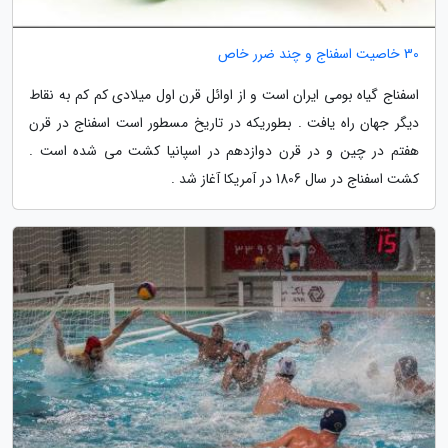
30 خاصیت اسفناج و چند ضرر خاص
اسفناج گیاه بومی ایران است و از اوائل قرن اول میلادی کم کم به نقاط
دیگر جهان راه یافت . بطوریکه در تاریخ مسطور است اسفناج در قرن
هفتم در چین و در قرن دوازدهم در اسپانیا کشت می شده است .
کشت اسفناج در سال 1806 در آمریکا آغاز شد .