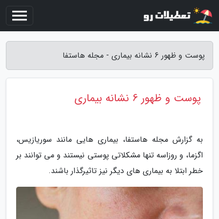
پوست و ظهور 6 نشانه بیماری - مجله هاستفا
پوست و ظهور 6 نشانه بیماری
به گزارش مجله هاستفا، بیماری هایی مانند سوریازیس،
اگزما، و روزاسه تنها مشکلاتی پوستی نیستند و می توانند بر
خطر ابتلا به بیماری های دیگر نیز تاثیرگذار باشند.