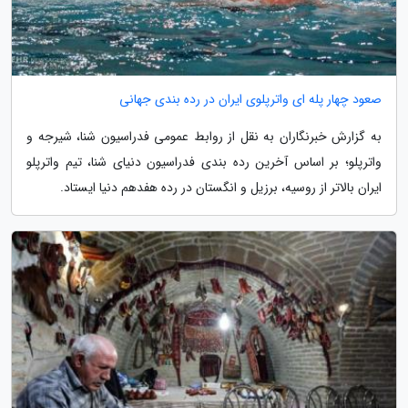
صعود چهار پله ای واترپلوی ایران در رده بندی جهانی
به گزارش خبرنگاران به نقل از روابط عمومی فدراسیون شنا، شیرجه و
واترپلو؛ بر اساس آخرین رده بندی فدراسیون دنیای شنا، تیم واترپلو
ایران بالاتر از روسیه، برزیل و انگستان در رده هفدهم دنیا ایستاد.