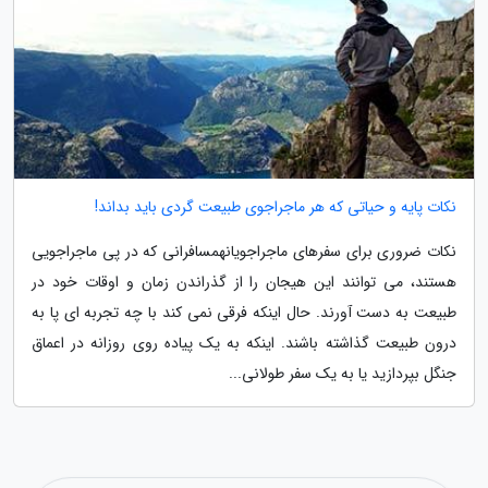
نکات پایه و حیاتی که هر ماجراجوی طبیعت گردی باید بداند!
نکات ضروری برای سفرهای ماجراجویانهمسافرانی که در پی ماجراجویی
هستند، می توانند این هیجان را از گذراندن زمان و اوقات خود در
طبیعت به دست آورند. حال اینکه فرقی نمی کند با چه تجربه ای پا به
درون طبیعت گذاشته باشند. اینکه به یک پیاده روی روزانه در اعماق
جنگل بپردازید یا به یک سفر طولانی...