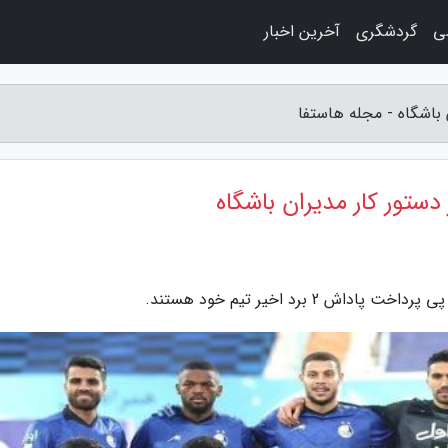
ی
گردشگری
آخرین اخبار
2 برد اخیر تیم خود هستند.