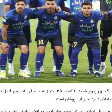
خبرنگاران -شاگردان فرهاد مجیدی در رقابت های لیگ برتر پیروز شدند با کسب 35 امتیاز به مقام قهرمانی 
پوشان است.
بر مس رفسنجان و نفت مسجد سلیمان را دریافت نمایند. البته با توجه