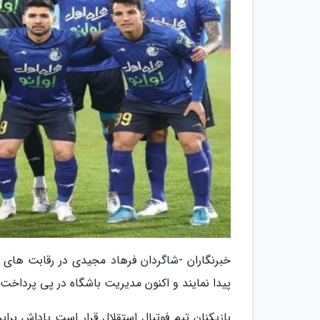
پیدا نمایند و اکنون مدیریت باشگاه در پی پرداخت پاداش 2 برد اخیر آبی 
بازیکنان تیم فوتبال استقلال قرار است پاداش برا