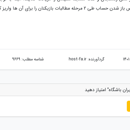
 بازیکنان را برای آن ها واریز کند.
گردآورنده:
host-fa.ir
شناسه مطلب: 9669