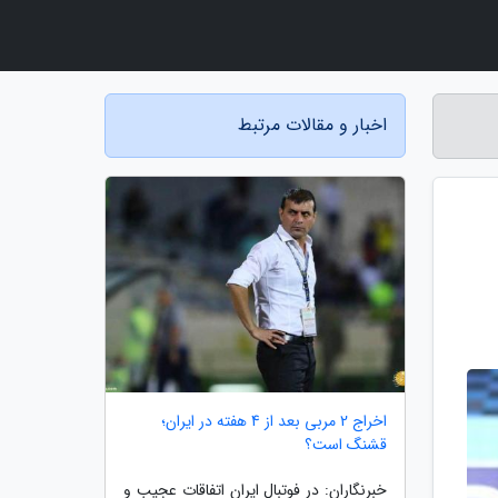
اخبار و مقالات مرتبط
اخراج 2 مربی بعد از 4 هفته در ایران؛
قشنگ است؟
خبرنگاران: در فوتبال ایران اتفاقات عجیب و