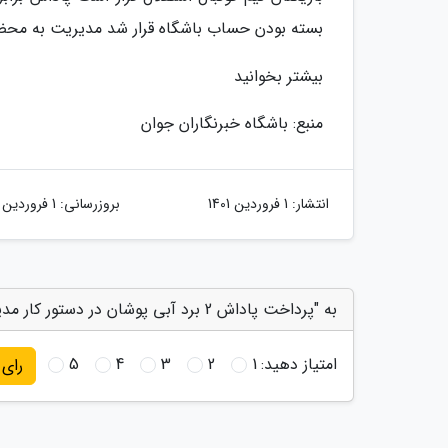
بسته بودن حساب باشگاه قرار شد مدیریت به محض باز شدن حساب طی 2 مرحله مطالبات
بیشتر بخوانید
منبع: باشگاه خبرنگاران جوان
انتشار:
1 فروردین 1401
بروزرسانی:
1 فروردین 1401
به "پرداخت پاداش 2 برد آبی پوشان در دستور کار مدیران باشگاه" امتیاز دهید
امتیاز دهید:
1
2
3
4
5
رای