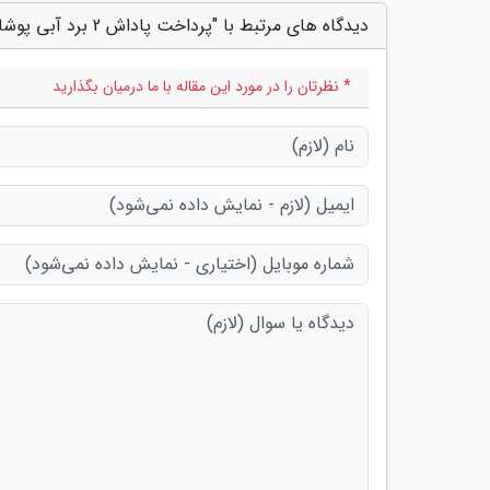
دیدگاه های مرتبط با "پرداخت پاداش 2 برد آبی پوشان در دستور کار مدیران باشگاه"
* نظرتان را در مورد این مقاله با ما درمیان بگذارید