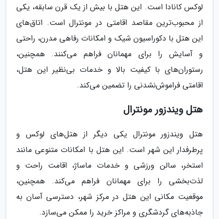
لوکس کانادا است. این هتل با بیش از یک قرن سابقه، یکی
از محبوب‌ترین مقاصد اقامتی در مونترال است. اتاق‌های
این هتل با دکوراسیون شیک و امکانات رفاهی مدرن، راحتی
و آسایش را برای مهمانان فراهم می‌کنند. همچنین،
رستوران‌های با کیفیت بالا و خدمات بی‌نظیر این هتل،
اقامتی فراموش‌نشدنی را تضمین می‌کند.
هتل ویندزور مونترال
هتل ویندزور مونترال یکی دیگر از هتل‌های لوکس و
پرطرفدار این شهر است. این هتل با امکانات متنوعی مانند
استخر، سالن ورزشی و خدمات ماساژ، اقامت راحت و
لذت‌بخشی را برای مهمانان فراهم می‌کند. همچنین،
موقعیت مکانی این هتل در مرکز شهر، دسترسی آسان به
جاذبه‌های گردشگری و مراکز خرید را ممکن می‌سازد.