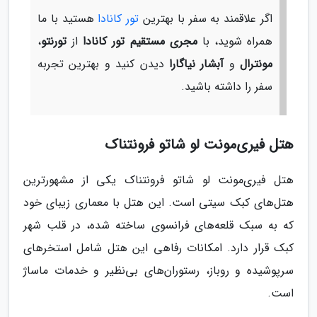
اگر علاقمند به سفر با بهترین
تور کانادا
هستید با ما
همراه شوید، با
مجری مستقیم تور کانادا
از
تورنتو
،
مونترال
و
آبشار نیاگارا
دیدن کنید و بهترین تجربه
سفر را داشته باشید.
هتل فیری‌مونت لو شاتو فرونتناک
هتل فیری‌مونت لو شاتو فرونتناک یکی از مشهورترین
هتل‌های کبک سیتی است. این هتل با معماری زیبای خود
که به سبک قلعه‌های فرانسوی ساخته شده، در قلب شهر
کبک قرار دارد. امکانات رفاهی این هتل شامل استخرهای
سرپوشیده و روباز، رستوران‌های بی‌نظیر و خدمات ماساژ
است.