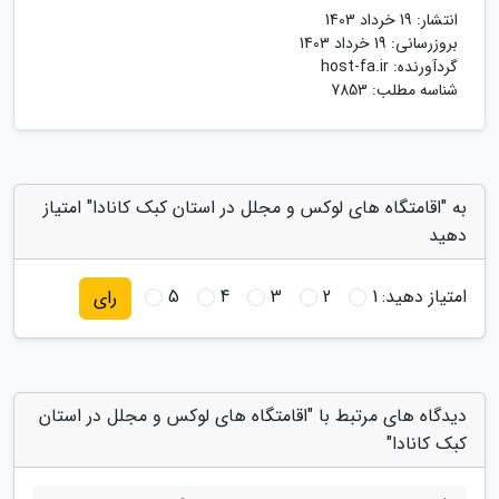
انتشار:
19 خرداد 1403
بروزرسانی:
19 خرداد 1403
گردآورنده:
host-fa.ir
شناسه مطلب: 7853
به "اقامتگاه های لوکس و مجلل در استان کبک کانادا" امتیاز
دهید
امتیاز دهید:
1
2
3
4
5
رای
دیدگاه های مرتبط با "اقامتگاه های لوکس و مجلل در استان
کبک کانادا"