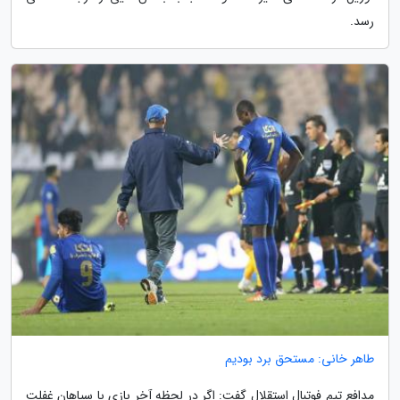
رسد.
طاهر خانی: مستحق برد بودیم
مدافع تیم فوتبال استقلال گفت: اگر در لحظه آخر بازی با سپاهان غفلت