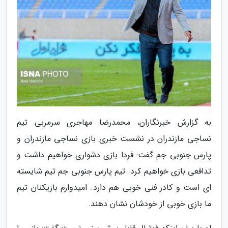
به گزارش خبرنگاران، محمدرضا مهاجری سرمربی تیم
نساجی مازندران در نشست خبری بازی نساجی مازندران و
پارس جنوبی جم گفت: فردا بازی دشواری خواهیم داشت و
تدافعی بازی خواهیم کرد. تیم پارس جنوبی جم تیم شایسته
ای است و کادر فنی خوبی هم دارد. امیدوارم بازیکنان تیم
ما بازی خوبی از خودشان نشان دهند.