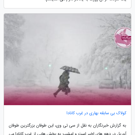
کولاک بی سابقه بهاری در غرب کانادا
به گزارش خبرنگاران به نقل از سی تی وی، این طوفان بزرگترین طوفان
آوریل در دهه های اخیر است و امشب به بخش هایی از غرب کانادا می