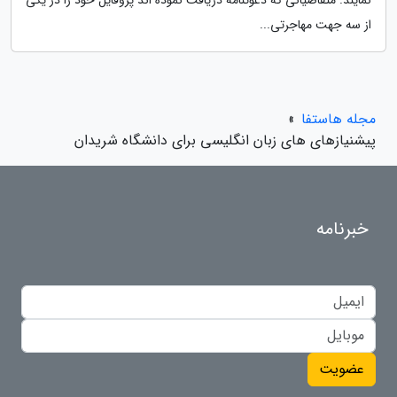
نمایند. متقاضیانی که دعوتنامه دریافت نموده اند پروفایل خود را در یکی
از سه جهت مهاجرتی...
مجله هاستفا
»
پیشنیازهای های زبان انگلیسی برای دانشگاه شریدان
خبرنامه
عضویت