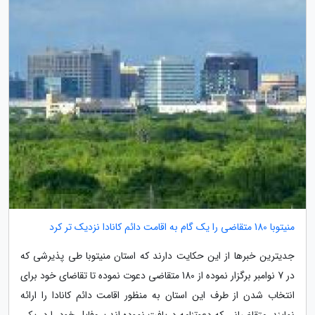
منیتوبا 180 متقاضی را یک گام به اقامت دائم کانادا نزدیک تر کرد
جدیترین خبرها از این حکایت دارند که استان منیتوبا طی پذیرشی که
در 7 نوامبر برگزار نموده از 180 متقاضی دعوت نموده تا تقاضای خود برای
انتخاب شدن از طرف این استان به منظور اقامت دائم کانادا را ارائه