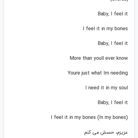
Baby, I feel it
I feel it in my bones
Baby, I feel it
More than youll ever know
Youre just what Im needing
I need it in my soul
Baby, I feel it
I feel it in my bones (In my bones)
عزیزم، حسش می کنم