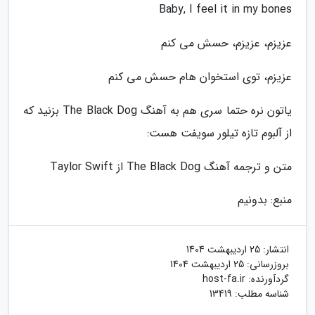
Baby, I feel it in my bones
عزیزم، عزیزم، حسش می کنم
عزیزم، توی استخوان هام حسش می کنم
یاتون نره حتما سری هم به آهنگ The Black Dog بزنید که
از آلبوم تازه تیلور سویفت هست:
متن و ترجمه آهنگ The Black Dog از Taylor Swift
منبع: بدونیم
انتشار:
25 اردیبهشت 1404
بروزرسانی:
25 اردیبهشت 1404
گردآورنده:
host-fa.ir
شناسه مطلب: 13419