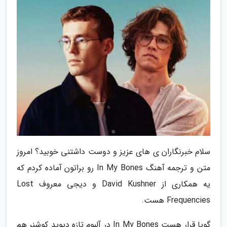
سلام خبرنگاران ی های عزیز و دوست داشتنی خوبید؟ امروز
متن و ترجمه آهنگ In My Bones رو براتون آماده کردم که
یه همکاری از David Kushner و دیجی معروف Lost
Frequencies هست.
گویا قرار هست In My Bones در آلبوم تازه دیوید کوشنر هم