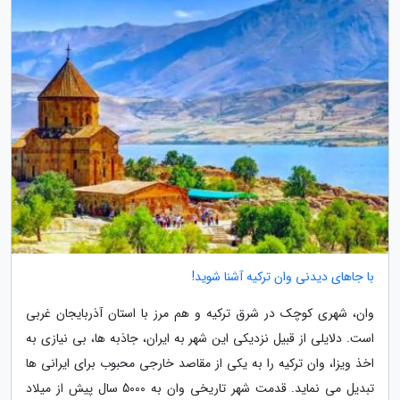
با جاهای دیدنی وان ترکیه آشنا شوید!
وان، شهری کوچک در شرق ترکیه و هم مرز با استان آذربایجان غربی
است. دلایلی از قبیل نزدیکی این شهر به ایران، جاذبه ها، بی نیازی به
اخذ ویزا، وان ترکیه را به یکی از مقاصد خارجی محبوب برای ایرانی ها
تبدیل می نماید. قدمت شهر تاریخی وان به 5000 سال پیش از میلاد