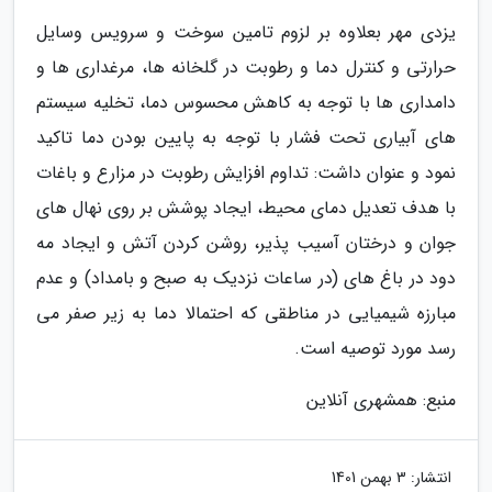
یزدی مهر بعلاوه بر لزوم تامین سوخت و سرویس وسایل
حرارتی و کنترل دما و رطوبت در گلخانه ها، مرغداری ها و
دامداری ها با توجه به کاهش محسوس دما، تخلیه سیستم
های آبیاری تحت فشار با توجه به پایین بودن دما تاکید
نمود و عنوان داشت: تداوم افزایش رطوبت در مزارع و باغات
با هدف تعدیل دمای محیط، ایجاد پوشش بر روی نهال های
جوان و درختان آسیب پذیر، روشن کردن آتش و ایجاد مه
دود در باغ های (در ساعات نزدیک به صبح و بامداد) و عدم
مبارزه شیمیایی در مناطقی که احتمالا دما به زیر صفر می
رسد مورد توصیه است.
منبع: همشهری آنلاین
انتشار:
3 بهمن 1401