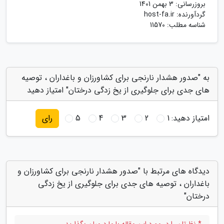
بروزرسانی:
3 بهمن 1401
گردآورنده:
host-fa.ir
شناسه مطلب: 11570
به "صدور هشدار نارنجی برای کشاورزان و باغداران ، توصیه
های جدی برای جلوگیری از یخ زدگی درختان" امتیاز دهید
امتیاز دهید:
1
2
3
4
5
رای
دیدگاه های مرتبط با "صدور هشدار نارنجی برای کشاورزان و
باغداران ، توصیه های جدی برای جلوگیری از یخ زدگی
درختان"