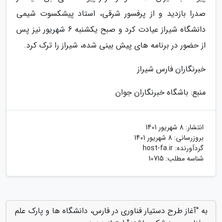
صدرا بازدید و از پرفسور شرقی، استاد پیشکسوت شیمی
دانشگاه شیراز عیادت کرد و صبح یکشنبه 6 شهریور نیز پس
از حضور در برنامه های پیش بینی شده، شیراز را ترک کرد.
خبرنگاران فارس شیراز
منبع: باشگاه خبرنگاران جوان
انتشار:
8 شهریور 1401
بروزرسانی:
8 شهریور 1401
گردآورنده:
host-fa.ir
شناسه مطلب: 10715
به "آغاز طرح دستیار فناوری در فارس، دانشگاه ها و پارک علم