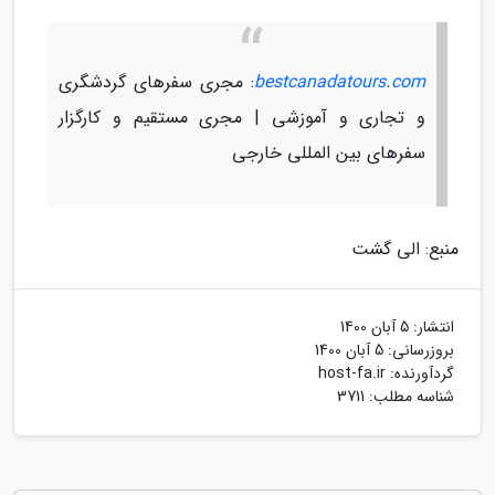
bestcanadatours.com
: مجری سفرهای گردشگری
و تجاری و آموزشی | مجری مستقیم و کارگزار
سفرهای بین المللی خارجی
منبع: الی گشت
انتشار:
5 آبان 1400
بروزرسانی:
5 آبان 1400
گردآورنده:
host-fa.ir
شناسه مطلب: 3711