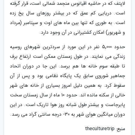
لاپتف که در حاشیه اقیانوس منجمد شمالی است، قرار گرفته
است. دریایی کم عمق که در بیشتر روزهای سال یخ زده
است. به طوری که تنها بین ماه های اوت و سپتامبر (مرداد
و شهریور) امکان کشتیرانی در آن وجود دارد.
حدود 5٬000 نفر در این مورد از سردترین شهرهای روسیه
زندگی می نمایند. در طول زمستان ممکن است ارتفاع برف
تا طبقه سوم خانه ها هم برسد. این جا در دوران اتحاد
جماهیر شوروی سابق یک پایگاه نظامی بود و پس از آن
سقوط کرد. به همین دلیل امروز بسیاری از خانه های شهر
خالی از سکنه مانده اند. حدود 10 ماه از سال زمستان سخت
پابرجاست و بیشتر طول شبانه روز هوا تاریک است. در این
دوران میانگین هوای شهر به 30- درجه سانتی گراد می رسد.
منبع: theculturetrip