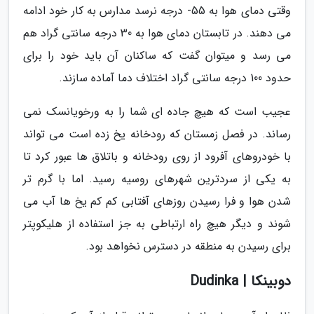
وقتی دمای هوا به 55- درجه نرسد مدارس به کار خود ادامه
می دهند. در تابستان دمای هوا به 30 درجه سانتی گراد هم
می رسد و میتوان گفت که ساکنان آن باید خود را برای
حدود 100 درجه سانتی گراد اختلاف دما آماده سازند.
عجیب است که هیچ جاده ای شما را به ورخویانسک نمی
رساند. در فصل زمستان که رودخانه یخ زده است می تواند
با خودروهای آفرود از روی رودخانه و باتلاق ها عبور کرد تا
به یکی از سردترین شهرهای روسیه رسید. اما با گرم تر
شدن هوا و فرا رسیدن روزهای آفتابی کم کم یخ ها آب می
شوند و دیگر هیچ راه ارتباطی به جز استفاده از هلیکوپتر
برای رسیدن به منطقه در دسترس نخواهد بود.
دوبینکا | Dudinka