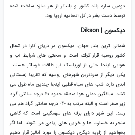
دومین سازه بلند کشور و بلندتر از هر سازه ساخت شده
توسط دست بشر در کل اتحادیه اروپا بود.
دیکسون | Dikson
شمالی ترین بندر جهان. دیکسون در دریای کارا در شمال
کشور روسیه قرار گرفته است و سختی های شرایط آب و
هوایی اینجا حتی از نوریلسک نیز طاقت فرساتر هستند.
یکی دیگر از سردترین شهرهای روسیه که تقریبا زمستانی
ابدی دارد، شب های سیاه قطبی اینجا چندین ماه طول می
کشد. میانگین دمای هوا منطقه حدود 20 درجه سانتی گراد
زیر صفر است و البته مرتب به 40- درجه سانتی گراد هم می
رسد. این شهر دارای برف های سهمگینی است که گاهی
منجر به خسارت ها و خرابی های زیادی می شوند. اما اگر
بخواهیم از زاویه دیگری دیکسون را مورد آنالیز قرار دهیم