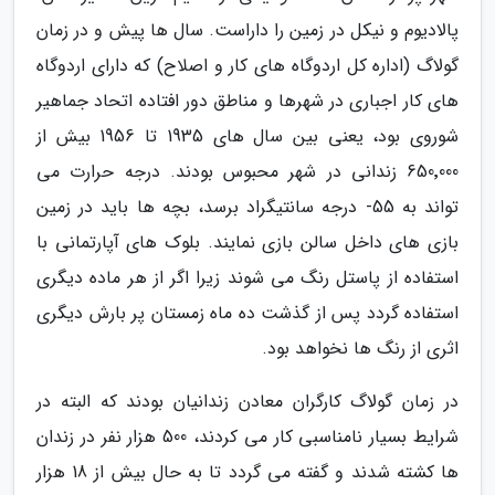
پالادیوم و نیکل در زمین را داراست. سال ها پیش و در زمان
گولاگ (اداره کل اردوگاه های کار و اصلاح) که دارای اردوگاه
های کار اجباری در شهرها و مناطق دور افتاده اتحاد جماهیر
شوروی بود، یعنی بین سال های 1935 تا 1956 بیش از
650٬000 زندانی در شهر محبوس بودند. درجه حرارت می
تواند به 55- درجه سانتیگراد برسد، بچه ها باید در زمین
بازی های داخل سالن بازی نمایند. بلوک های آپارتمانی با
استفاده از پاستل رنگ می شوند زیرا اگر از هر ماده دیگری
استفاده گردد پس از گذشت ده ماه زمستان پر بارش دیگری
اثری از رنگ ها نخواهد بود.
در زمان گولاگ کارگران معادن زندانیان بودند که البته در
شرایط بسیار نامناسبی کار می کردند، 500 هزار نفر در زندان
ها کشته شدند و گفته می گردد تا به حال بیش از 18 هزار