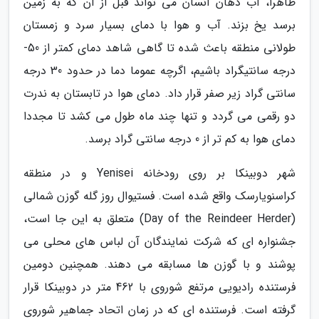
ظاهرا، آب دهان انسان می تواند قبل از آن که به زمین
برسد یخ بزند. آب و هوا با دمای بسیار سرد و زمستان
طولانی منطقه باعث شده تا گاهی شاهد دمای کمتر از 50-
درجه سانتیگراد باشیم، اگرچه عموما دما در حدود 30 درجه
سانتی گراد زیر صفر قرار داد. دمای هوا در تابستان به ندرت
دو رقمی می گردد و تنها چند ماه طول می کشد تا مجددا
دمای هوا به کم تر از 0 درجه سانتی گراد برسد.
شهر دوبینکا بر روی رودخانه Yenisei و در منطقه
کراسنویارسک واقع شده است. فستیوال روز گله گوزن شمالی
(Day of the Reindeer Herder) متعلق به این جا است،
جشنواره ای که شرکت نمایندگان آن لباس های محلی می
پوشند و با گوزن ها مسابقه می دهند. همچنین دومین
فرستنده رادیویی مرتفع شوروی با 462 متر در دوبینکا قرار
گرفته است. فرستنده ای که در زمان اتحاد جماهیر شوروی