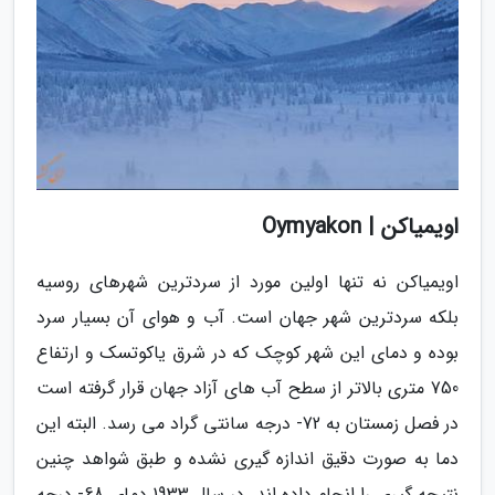
اویمیاکن | Oymyakon
اویمیاکن نه تنها اولین مورد از سردترین شهرهای روسیه
بلکه سردترین شهر جهان است. آب و هوای آن بسیار سرد
بوده و دمای این شهر کوچک که در شرق یاکوتسک و ارتفاع
750 متری بالاتر از سطح آب های آزاد جهان قرار گرفته است
در فصل زمستان به 72- درجه سانتی گراد می رسد. البته این
دما به صورت دقیق اندازه گیری نشده و طبق شواهد چنین
نتیجه گیری را انجام داده اند. در سال 1933 دمای 68- درجه