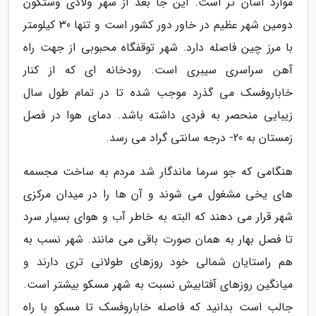
موارد آسان تر است. این جا بعد از سهر ولادی وستکون
دومین شهر عظیم در خاور دور کشور است و تنها 30 کیلومتر
با مرز چین فاصله دارد. شهر توقفگاه محبوبی از جهت راه
آهن سراسری سیبری است. رودخانه ای که از کنار
خاباروفسک می گذرد موجب شده تا در تمام طول سال
زیبایی منحصر به فردی داشته باشد. دمای هوا در فصل
زمستان به 20- درجه سانتی گراد می رسد.
هنگامی که جو سرما ماندگار شد مردم به ساخت مجسمه
های یخی مشغول می شوند و آن ها را در میدان مرکزی
شهر قرار می دهند که البته به خاطر آب و هوای بسیار سرد
تا فصل بهار به همان صورت باقی می مانند. شهر نسب به
هم راستایان شمالی خود روزهای طولانی تری دارند و
میانگین روزهای آفتابیش نسبت به شهر مسکو بیشتر است.
جالب است بدانید که فاصله خاباروفسک تا مسکو با راه