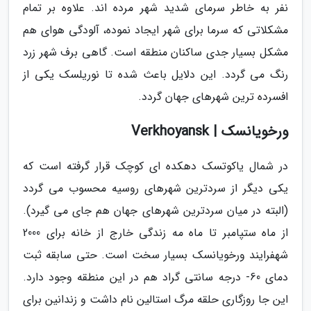
نفر به خاطر سرمای شدید شهر مرده اند. علاوه بر تمام
مشکلاتی که سرما برای شهر ایجاد نموده، آلودگی هوای هم
مشکل بسیار جدی ساکنان منطقه است. گاهی برف شهر زرد
رنگ می گردد. این دلایل باعث شده تا نوریلسک یکی از
افسرده ترین شهرهای جهان گردد.
ورخویانسک | Verkhoyansk
در شمال یاکوتسک دهکده ای کوچک قرار گرفته است که
یکی دیگر از سردترین شهرهای روسیه محسوب می گردد
(البته در میان سردترین شهرهای جهان هم جای می گیرد).
از ماه ستپامبر تا ماه مه زندگی خارج از خانه برای 2000
شهفرایند ورخویانسک بسیار سخت است. حتی سابقه ثبت
دمای 60- درجه سانتی گراد هم در این منطقه وجود دارد.
این جا روزگاری حلقه مرگ استالین نام داشت و زندانین برای