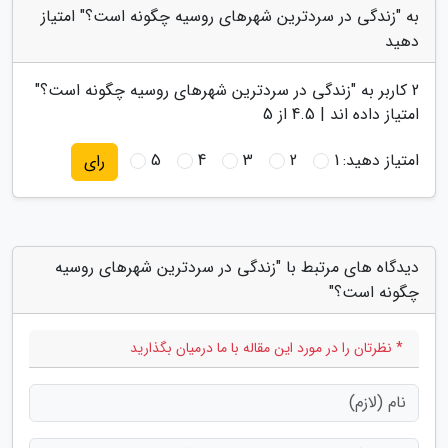
به "زندگی در سردترین شهرهای روسیه چگونه است؟" امتیاز
دهید
2
کاربر به "
زندگی در سردترین شهرهای روسیه چگونه است؟
"
امتیاز داده اند |
4.5
از 5
امتیاز دهید:
1
2
3
4
5
رای
دیدگاه های مرتبط با "زندگی در سردترین شهرهای روسیه
چگونه است؟"
* نظرتان را در مورد این مقاله با ما درمیان بگذارید