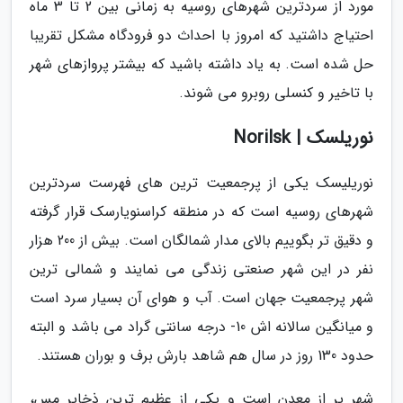
مورد از سردترین شهرهای روسیه به زمانی بین 2 تا 3 ماه
احتیاج داشتید که امروز با احداث دو فرودگاه مشکل تقریبا
حل شده است. به یاد داشته باشید که بیشتر پروازهای شهر
با تاخیر و کنسلی روبرو می شوند.
نوریلسک | Norilsk
نوریلیسک یکی از پرجمعیت ترین های فهرست سردترین
شهرهای روسیه است که در منطقه کراسنویارسک قرار گرفته
و دقیق تر بگوییم بالای مدار شمالگان است. بیش از 200 هزار
نفر در این شهر صنعتی زندگی می نمایند و شمالی ترین
شهر پرجمعیت جهان است. آب و هوای آن بسیار سرد است
و میانگین سالانه اش 10- درجه سانتی گراد می باشد و البته
حدود 130 روز در سال هم شاهد بارش برف و بوران هستند.
شهر پر از معدن است و یکی از عظیم ترین ذخایر مس،