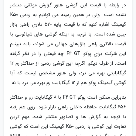
در رابطه با قیمت این گوشی هنوز گزارش موثقی منتشر
نشده است. ولی در همین زمینه می توانیم به ردمی K50
گیمینگ اشاره کنیم که با قیمت پایه 520 دلاری راهی بازار
چین شده است. با توجه به اینکه گوشی های شیائومی با
قیمت بالاتری راهی بازارهای جهانی می شوند، باید ببینیم
این شرکت برای پوکو F4 GT چه قیمتی را در نظر گرفته
است. از طرف دیگر، اگرچه این گوشی ردمی از حداکثر رم 12
گیگابایتی بهره می برد، ولی هنوز مشخص نیست که آیا
گوشی گیمینگ پوکو هم از 12 گیگابایت رم بهره می برد یا نه.
بنابراین ممکن است پوکو F4 GT با 8 گیگابایت رم و حداکثر
256 گیگابایت حافظه داخلی راهی بازار شود. روی هم رفته
با توجه به گزارش ها و تصاویر منتشر شده، مهم ترین
تفاوت این گوشی با ردمی K50 گیمینگ این است که گوشی