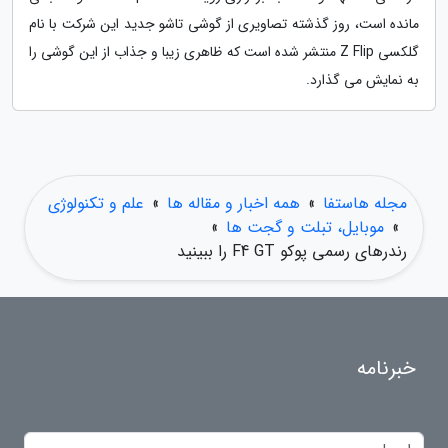
مانده است، روز گذشته تصاویری از گوشی تاشو جدید این شرکت با نام
گلکسی Z Flip منتشر شده است که ظاهری زیبا و جذاب از این گوشی را
به نمایش می گذارد.
مجله هاستفا
»
همه اخبار و مقاله ها
»
علم و تکنولوژی
»
موبایل، تبلت و گجت ها
»
رندرهای رسمی پوکو F4 GT را ببینید
خبرنامه