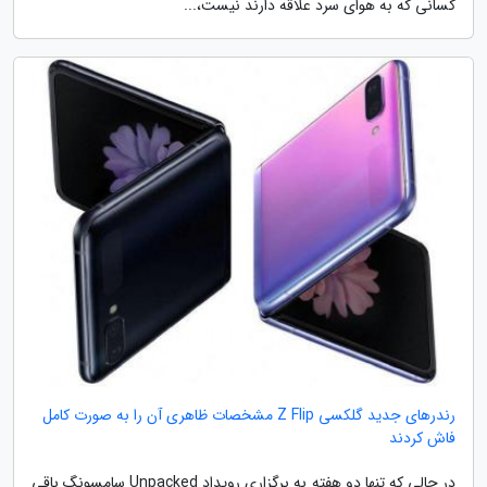
کسانی که به هوای سرد علاقه دارند نیست،...
رندرهای جدید گلکسی Z Flip مشخصات ظاهری آن را به صورت کامل
فاش کردند
در حالی که تنها دو هفته به برگزاری رویداد Unpacked سامسونگ باقی