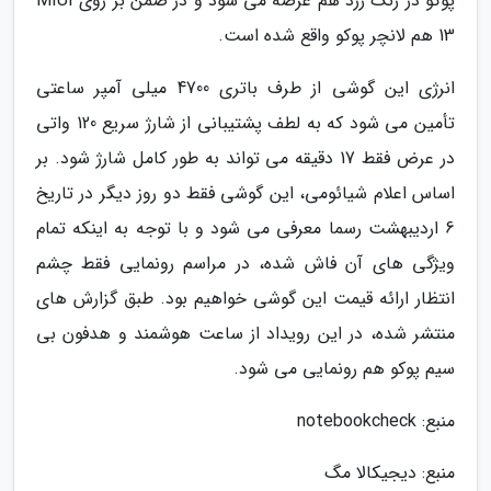
پوکو در رنگ زرد هم عرضه می شود و در ضمنً بر روی MIUI
13 هم لانچر پوکو واقع شده است.
انرژی این گوشی از طرف باتری 4700 میلی آمپر ساعتی
تأمین می شود که به لطف پشتیبانی از شارژ سریع 120 واتی
در عرض فقط 17 دقیقه می تواند به طور کامل شارژ شود. بر
اساس اعلام شیائومی، این گوشی فقط دو روز دیگر در تاریخ
6 اردیبهشت رسما معرفی می شود و با توجه به اینکه تمام
ویژگی های آن فاش شده، در مراسم رونمایی فقط چشم
انتظار ارائه قیمت این گوشی خواهیم بود. طبق گزارش های
منتشر شده، در این رویداد از ساعت هوشمند و هدفون بی
سیم پوکو هم رونمایی می شود.
منبع: notebookcheck
منبع: دیجیکالا مگ