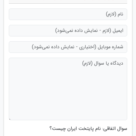
سوال اتفاقی: نام پایتخت ایران چیست؟