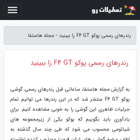
رندرهای رسمی پوکو F4 GT را ببینید - مجله هاستفا
رندرهای رسمی پوکو F4 GT را ببینید
به گزارش مجله هاستفا، ساعاتی قبل رندرهای رسمی گوشی
پوکو F4 GT منتشر شد که در این رندرها می توانیم تمام
جزئیات ظاهری این گوشی را به خوبی مشاهده کنیم. برای
یادآوری باید بگوییم که پوکو یکی از زیرمجموعه های
شیائومی محسوب می شود که طی چند سال گذشته به
لطف عرضه گوشی های ارزان قیمت مجذوب کننده توانسته