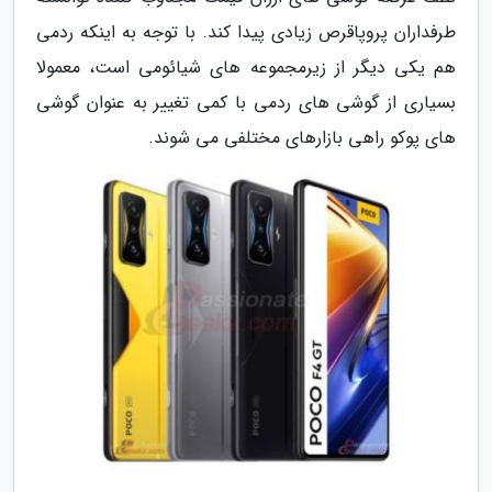
طرفداران پروپاقرص زیادی پیدا کند. با توجه به اینکه ردمی
هم یکی دیگر از زیرمجموعه های شیائومی است، معمولا
بسیاری از گوشی های ردمی با کمی تغییر به عنوان گوشی
های پوکو راهی بازارهای مختلفی می شوند.