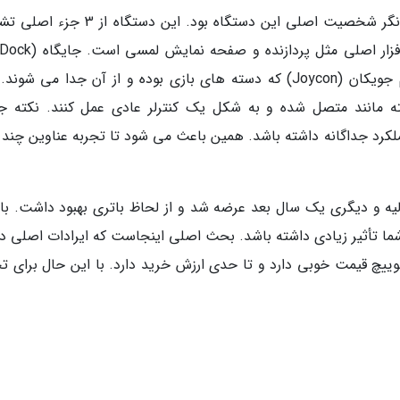
این نسخه سوییچ همانطور که گفتیم به نوعی نشانگر شخصیت اصلی این دستگاه بود. این دست
دستگاه را به تلویزیون متصل می کند. در آخر هم جویکان (Joycon) که دسته های بازی بوده و از آن جدا می ش
ه مانند متصل شده و به شکل یک کنترلر عادی عمل کنند. نکته ج
لکرد جداگانه داشته باشد. همین باعث می شود تا تجربه عناوین چند ن
ه و دیگری یک سال بعد عرضه شد و از لحاظ باتری بهبود داشت. با 
ما تأثیر زیادی داشته باشد. بحث اصلی اینجاست که ایرادات اصلی در
یچ قیمت خوبی دارد و تا حدی ارزش خرید دارد. با این حال برای تج