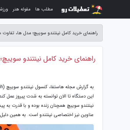
مطلب ها
مقوله هنر
ورزش
راهنمای خرید کامل نینتندو سوییچ؛ مدل ها، تفاوت
راهنمای خرید کامل نینتندو سوییچ
این دستگاه تا الان توانسته به شدت پیروز عمل کند.
نینتندو سوییچ همچنان زنده بوده و با قدرت به پی
عناوین نیز اختصاصی نینتندو است. به همین دلیل