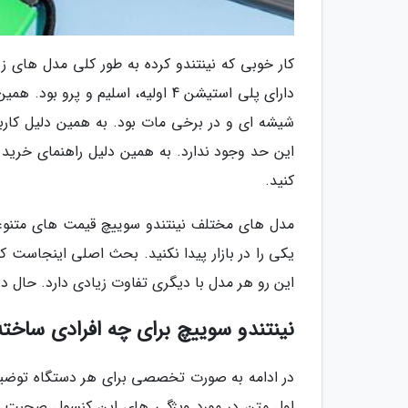
شیشه ای و در برخی مات بود. به همین دلیل کاربر
این حد وجود ندارد. به همین دلیل راهنمای خرید 
کنید.
مدل های مختلف نینتندو سوییچ قیمت های متنوعی 
این رو هر مدل با دیگری تفاوت زیادی دارد. حال 
نینتندو سوییچ برای چه افرادی ساخ
در ادامه به صورت تخصصی برای هر دستگاه توضیح خ
اول متن در مورد ویژگی های این کنسول صحبت خو