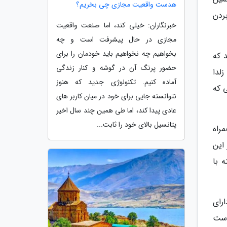
هدست واقعیت مجازی چی بخریم؟
بردن
خبرنگاران: خیلی کند، اما صنعت واقعیت
مجازی در حال پیشرفت است و چه
بخواهیم چه نخواهیم باید خودمان را برای
 که
حضور پرنگ آن در گوشه و کنار زندگی
زلدا
آماده کنیم. تکنولوژی جدید که هنوز
یتی که
نتوانسته جایی برای خود در میان کاربر های
عادی پیدا کند، اما طی همین چند سال اخیر
پتانسیل بالای خود را ثابت...
راه
 این
 با
دک دارای
است