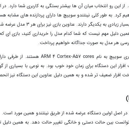
ز این رو انتخاب میان آن ها بیشتر بستگی به کاربری شما دارد. در اد
م کرد. به طور کلی نینتندو سوییچ ها دارای پردازنده های مشابه هست
همینطور اینکه از لحاظ کیفیت ساخت نیز شباهت بسیار زیادی به یکدیگر دارند. عناوین بازی نی
تفاده می کنند. به همین دلیل مهم نیست که شما کدام مدل را خریداری کنید، بازی ای ک
ررسی هر مدل به صورت جداگانه خواهیم پرداخت.
فزار این دستگاه برای زمان خود خوب بود. به نوعی با بسیاری از گ
ت افزار ضعیف تر شده و به همین دلیل عناوین این دستگاه نیز انحص
ندو سوییچ در سال 2017 عرضه شد. در اصل اولین دستگاه عرضه شده از طریق نینتندو همین مورد است
ی توانست بین حالت دستی و خانگی تغییر حالت دهد. به همین دلیل ت