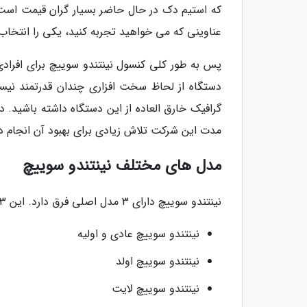
که استیم دک در حال حاضر بسیار گران قیمت است. 
عناوینی که می خواهید تجربه کنید، یکی را انتخاب 
پس به طور کلی کنسول نینتندو سوییچ برای افرادی 
دستگاه از لحاظ سخت افزاری چندان قدرتمند نیست
گرافیک خارق العاده از این دستگاه داشته باشید. د
مدت این شرکت تلاش زیادی برای بهبود آن انجام داد
مدل های مختلف نینتندو سوییچ
نینتندو سوییچ دارای 3 مدل اصلی فرق دارد. این 3 مدل موارد زیر هستند:
نینتندو سوییچ عادی و اولیه
نینتندو سوییچ اولد
نینتندو سوییچ لایت