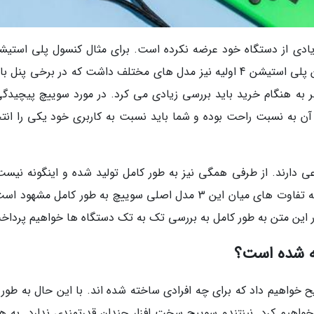
دارای پلی استیشن 4 اولیه، اسلیم و پرو بود. همین پلی استیشن 4 اولیه نیز مدل های مختلف داشت که در برخی پن
 به هنگام خرید باید بررسی زیادی می کرد. در مورد سوییچ پیچیدگی
آن به نسبت راحت بوده و شما باید نسبت به کاربری خود یکی را انت
دارند. از طرفی همگی نیز به طور کامل تولید شده و اینگونه نیست
یکی را در بازار پیدا نکنید. بحث اصلی اینجاست که تفاوت های میان این 3 مدل اصلی سوییچ به طور کامل مشهو
در این متن به طور کامل به بررسی تک به تک دستگاه ها خواهیم پرداخ
ته شده است؟
واهیم داد که برای چه افرادی ساخته شده اند. با این حال به طور 
اهیم کرد. نینتندو سوییچ سخت افزار چندان قدرتمندی ندارد. به ه