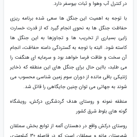
در کنترل آب وهوا و ثبات بیوسفر دارد.
با توجه به اهمیت این جنگل ها سعی شده برنامه ریزی
حفاظت جنگل ها به نحوی انجام گیرد که از قدرت خسارت
زایی بسیاری از تخریب ها و تجاوزها به این جنگل ها
کاسته شود. البته با توجه به گستردگی دامنه حفاظت، انجام
آن سخت و طاقت فرسا خواهد بود و سرمایه ای هنگفت را
می طلبد، بااین حال برای جنگل های این منطقه که ذخایر
ژنتیکی باقی مانده از دوران سوم زمین شناسی محسوب می
شوند به جهاتی می توان چنین جایگاهی را قائل شد.
منطقه نمونه و روستای هدف گردشگری درکش، رویشگاه
گونه های بلوط شرق کشور
روستای درکش واقع در دهستان آلمه از توابع بخش سملقان
شهرستان مانه و سملقان است که در فاصله 30 کیلومتری