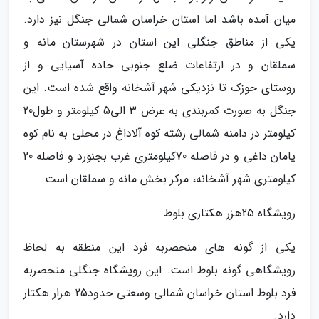
میان آمده باشد اما استان خراسان شمالی جنگل نیز دارد.
یکی از مناطق جنگلی این استان در شهرستان مانه و
سملقان و در ارتفاعات ضلع جنوبی جاده آسیایی و از
روستای جوزک تا نزدیکی شهر آشخانه واقع شده است. این
جنگل به صورت کمربندی به عرض 3 الی5 کیلومتر و طول20
کیلومتر در دامنه شمالی رشته کوه آلاداغ در محلی به نام کوه
یامان داغی و در فاصله 70کیلومتری غرب بجنورد و فاصله 20
کیلومتری شهر آشخانه، مرکز بخش مانه و سملقان است.
رویشگاه 25هزر هکتاری بلوط
یکی از گونه های منحصربه فرد این منطقه به لحاظ
رویشگاهی گونه بلوط است. این رویشگاه جنگلی منحصربه
فرد بلوط استان خراسان شمالی وسعتی حدود25 هزار هکتار
دارد.