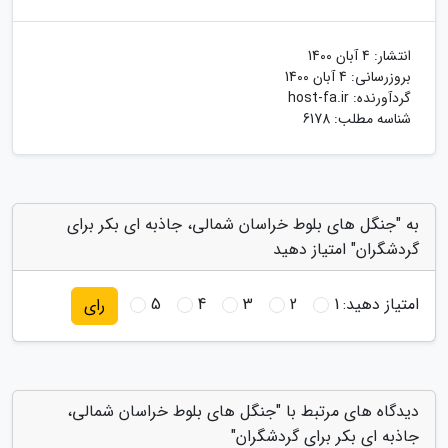
انتشار:
4 آبان 1400
بروزرسانی:
4 آبان 1400
گردآورنده:
host-fa.ir
شناسه مطلب: 6178
به "جنگل های بلوط خراسان شمالی، جاذبه ای بکر برای
گردشگران" امتیاز دهید
امتیاز دهید:
1
2
3
4
5
رای
دیدگاه های مرتبط با "جنگل های بلوط خراسان شمالی،
جاذبه ای بکر برای گردشگران"